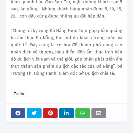
lượn quanh bán đảo Sơn Trà, nghỉ dưỡng khách sạn 5
sao, ăn uống… Những khách hàng nhận được 5, 10, 15,
20… con dấu cũng được những ưu đãi hấp dẫn.
“Chúng tôi kỳ vọng Đà Nẵng Food Tour góp phần quảng
bá ẩm thực Đà Nẵng, thu hút du khách trong nước và
quốc tế. Đây cũng là cơ hội để thành phố nâng cao
nhận diện về thương hiệu điểm đến ẩm thực trên bản
đồ du lịch Việt Nam và thế giới, góp phần phát triển ẩm
thực thành sản phẩm du lịch đặc sắc của Đà Nẵng”, bà
Trương Thị Hồng Hạnh, Giám đốc Sở Du lịch chia sẻ.
Tin tức