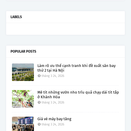
LABELS
POPULAR POSTS
Làm rõ ưu thế cạnh tranh khi đề xuất sân bay
thứ 2 tại Hà Nội
tháng 3 24, 2026
Mê tít những vườn nho trĩu quả chạy dài tít tắp
ở Khánh Hòa
tháng 3 24, 2026
Giá vé máy bay tăng
tháng 3 24, 2026