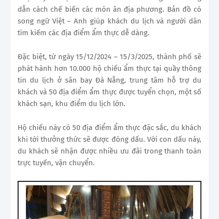
dẫn cách chế biến các món ăn địa phương. Bản đồ có
song ngữ Việt – Anh giúp khách du lịch và người dân
tìm kiếm các địa điểm ẩm thực dễ dàng.
Đặc biệt, từ ngày 15/12/2024 – 15/3/2025, thành phố sẽ
phát hành hơn 10.000 hộ chiếu ẩm thực tại quầy thông
tin du lịch ở sân bay Đà Nẵng, trung tâm hỗ trợ du
khách và 50 địa điểm ẩm thực được tuyển chọn, một số
khách sạn, khu điểm du lịch lớn.
Hộ chiếu này có 50 địa điểm ẩm thực đặc sắc, du khách
khi tới thưởng thức sẽ được đóng dấu. Với con dấu này,
du khách sẽ nhận được nhiều ưu đãi trong thanh toán
trực tuyến, vận chuyển.