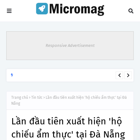
Responsive Advertisement
Lý do tạm dừng khai thác một số đường bay từ 1/4
TIN TỨC
Trang chủ
Tin tức
Lần đầu tiên xuất hiện 'hộ chiếu ẩm thực' tại Đà
Nẵng
Lần đầu tiên xuất hiện 'hộ
chiếu ẩm thực' tại Đà Nẵng