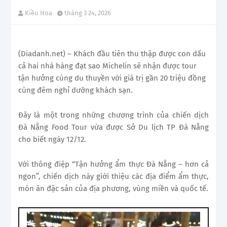
Kiều Hoa
tháng 3 24, 2026
(Diadanh.net) – Khách đầu tiên thu thập được con dấu
cả hai nhà hàng đạt sao Michelin sẽ nhận được tour
tận hưởng cùng du thuyền với giá trị gần 20 triệu đồng
cùng đêm nghỉ dưỡng khách sạn.
Đây là một trong những chương trình của chiến dịch
Đà Nẵng Food Tour vừa được Sở Du lịch TP Đà Nẵng
cho biết ngày 12/12.
Với thông điệp “Tận hưởng ẩm thực Đà Nẵng – hơn cả
ngon”, chiến dịch này giới thiệu các địa điểm ẩm thực,
món ăn đặc sản của địa phương, vùng miền và quốc tế.