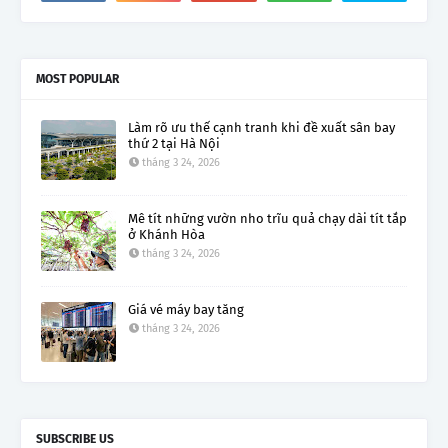
MOST POPULAR
Làm rõ ưu thế cạnh tranh khi đề xuất sân bay
thứ 2 tại Hà Nội
tháng 3 24, 2026
Mê tít những vườn nho trĩu quả chạy dài tít tắp
ở Khánh Hòa
tháng 3 24, 2026
Giá vé máy bay tăng
tháng 3 24, 2026
SUBSCRIBE US