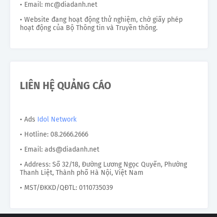
• Email: mc@diadanh.net
• Website đang hoạt động thử nghiệm, chờ giấy phép
hoạt động của Bộ Thông tin và Truyền thông.
LIÊN HỆ QUẢNG CÁO
• Ads
Idol Network
• Hotline: 08.2666.2666
• Email: ads@diadanh.net
• Address: Số 32/18, Đường Lương Ngọc Quyến, Phường
Thanh Liệt, Thành phố Hà Nội, Việt Nam
• MST/ĐKKD/QĐTL: 0110735039