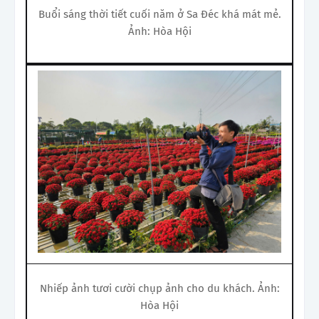
Buổi sáng thời tiết cuối năm ở Sa Đéc khá mát mẻ.
Ảnh: Hòa Hội
Nhiếp ảnh tươi cười chụp ảnh cho du khách. Ảnh:
Hòa Hội