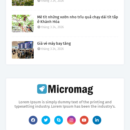
tháng 3 24, 2026
Mê tít những vườn nho trĩu quả chạy dài tít tắp
ở Khánh Hòa
tháng 3 24, 2026
Giá vé máy bay tăng
tháng 3 24, 2026
Lorem Ipsum is simply dummy text of the printing and
typesetting industry. Lorem Ipsum has been the industry's.