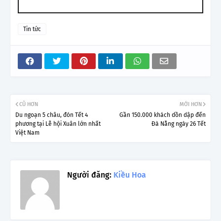
Tin tức
CŨ HƠN
MỚI HƠN
Du ngoạn 5 châu, đón Tết 4
Gần 150.000 khách dồn dập đến
phương tại Lễ hội Xuân lớn nhất
Đà Nẵng ngày 26 Tết
Việt Nam
Người đăng:
Kiều Hoa