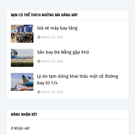
BẠN CÓ THỂ THÍCH NHỮNG BÀI ĐĂNG NÀY
Giá vé máy bay tăng
March 24, 2026
Sân bay Đà Nẵng gặp khó
March 24, 2026
Lý do tạm dừng khai thác một số đường
bay từ 1/4
March 24, 2026
ĐĂNG NHẬN XÉT
0 Nhận xét