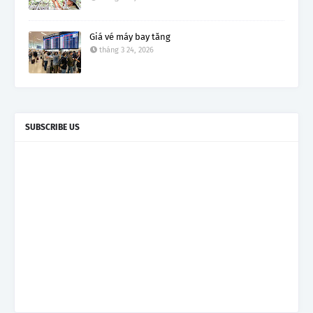
Giá vé máy bay tăng
tháng 3 24, 2026
SUBSCRIBE US