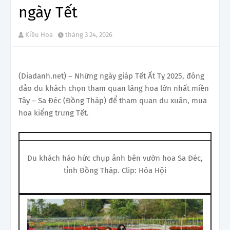
ngày Tết
Kiều Hoa
tháng 3 24, 2026
(Diadanh.net) – Những ngày giáp Tết Ất Tỵ 2025, đông
đảo du khách chọn tham quan làng hoa lớn nhất miền
Tây – Sa Đéc (Đồng Tháp) để tham quan du xuân, mua
hoa kiểng trưng Tết.
Du khách háo hức chụp ảnh bên vườn hoa Sa Đéc,
tỉnh Đồng Tháp. Clip: Hòa Hội