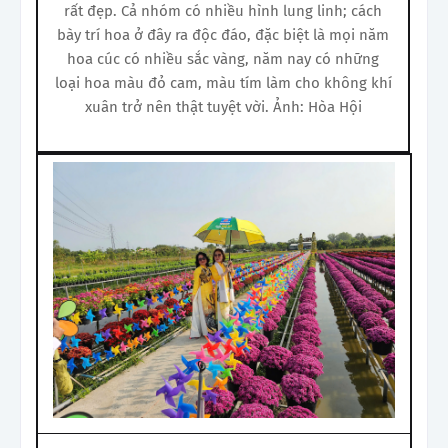
rất đẹp. Cả nhóm có nhiều hình lung linh; cách
bày trí hoa ở đây ra độc đáo, đặc biệt là mọi năm
hoa cúc có nhiều sắc vàng, năm nay có những
loại hoa màu đỏ cam, màu tím làm cho không khí
xuân trở nên thật tuyệt vời.
Ảnh: Hòa Hội