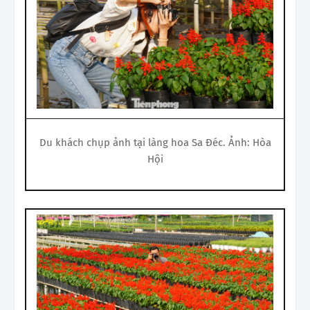
Du khách chụp ảnh tại làng hoa Sa Đéc. Ảnh: Hòa
Hội