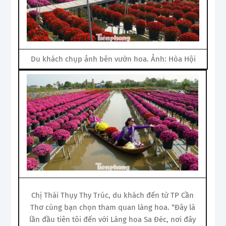
Du khách chụp ảnh bên vườn hoa. Ảnh: Hòa Hội
Chị Thái Thụy Thy Trúc, du khách đến từ TP Cần
Thơ cùng bạn chọn tham quan làng hoa. “Đây là
lần đầu tiên tôi đến với Làng hoa Sa Đéc, nơi đây