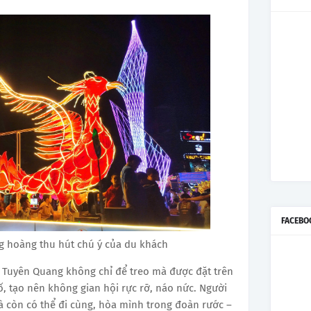
FACEBO
g hoàng thu hút chú ý của du khách
ở Tuyên Quang không chỉ để treo mà được đặt trên
, tạo nên không gian hội rực rỡ, náo nức. Người
 còn có thể đi cùng, hòa mình trong đoàn rước –