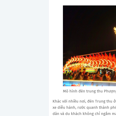
Mô hình đèn trung thu Phượn
Khác với nhiều nơi, đèn Trung thu 
xe diễu hành, rước quanh thành phố
dân và du khách không chỉ ngắm mà