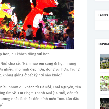
LABELS
POPULA
p hơn, du khách đông vui hơn
Nội) chia sẻ: “Năm nào em cũng đi hội, nhưng
ơn nhiều, mô hình đẹp hơn, đông vui hơn. Trung
, không giống ở bất kỳ nơi nào khác.”
nhiều nhóm du khách từ Hà Nội, Thái Nguyên, Yên
ũng tìm về. Em Phạm Thanh Mai (14 tuổi, đến từ
n tượng nhất là chiếc đèn hình mèo Tom. Lần đầu
y.”