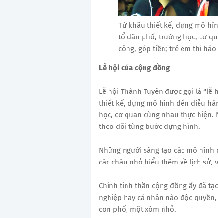
Từ khâu thiết kế, dựng mô hìn
tổ dân phố, trường học, cơ q
công, góp tiền; trẻ em thì há
Lễ hội của cộng đồng
Lễ hội Thành Tuyên được gọi là “lễ
thiết kế, dựng mô hình đến diễu hàn
học, cơ quan cùng nhau thực hiện. N
theo dõi từng bước dựng hình.
Những người sáng tạo các mô hình 
các cháu nhỏ hiểu thêm về lịch sử,
Chính tinh thần cộng đồng ấy đã tạ
nghiệp hay cá nhân nào độc quyền,
con phố, một xóm nhỏ.