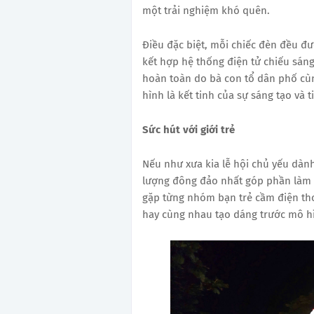
một trải nghiệm khó quên.
Điều đặc biệt, mỗi chiếc đèn đều đượ
kết hợp hệ thống điện tử chiếu sáng
hoàn toàn do bà con tổ dân phố cùn
hình là kết tinh của sự sáng tạo và 
Sức hút với giới trẻ
Nếu như xưa kia lễ hội chủ yếu dành 
lượng đông đảo nhất góp phần làm 
gặp từng nhóm bạn trẻ cầm điện tho
hay cùng nhau tạo dáng trước mô hì