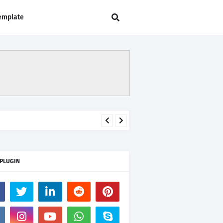
emplate
 PLUGIN