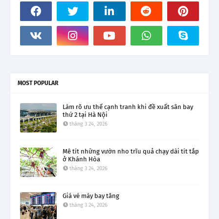
MOST POPULAR
Làm rõ ưu thế cạnh tranh khi đề xuất sân bay
thứ 2 tại Hà Nội
tháng 3 24, 2026
Mê tít những vườn nho trĩu quả chạy dài tít tắp
ở Khánh Hòa
tháng 3 24, 2026
Giá vé máy bay tăng
tháng 3 24, 2026