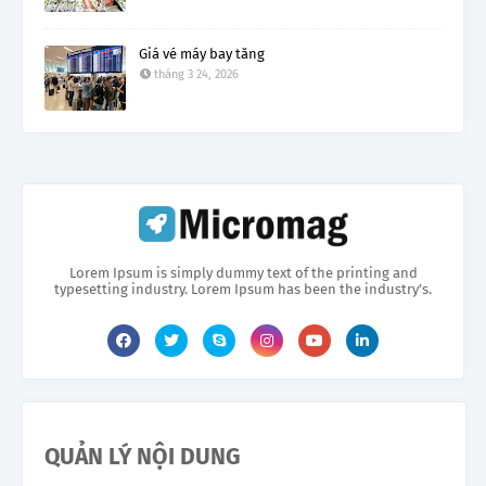
Giá vé máy bay tăng
tháng 3 24, 2026
Lorem Ipsum is simply dummy text of the printing and
typesetting industry. Lorem Ipsum has been the industry's.
QUẢN LÝ NỘI DUNG