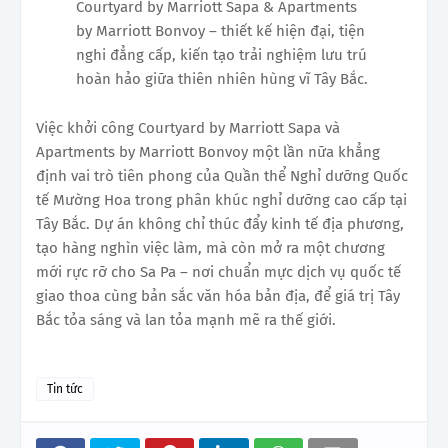
Courtyard by Marriott Sapa & Apartments
by Marriott Bonvoy – thiết kế hiện đại, tiện
nghi đẳng cấp, kiến tạo trải nghiệm lưu trú
hoàn hảo giữa thiên nhiên hùng vĩ Tây Bắc.
Việc khởi công Courtyard by Marriott Sapa và
Apartments by Marriott Bonvoy một lần nữa khẳng
định vai trò tiên phong của Quần thể Nghỉ dưỡng Quốc
tế Mường Hoa trong phân khúc nghỉ dưỡng cao cấp tại
Tây Bắc. Dự án không chỉ thúc đẩy kinh tế địa phương,
tạo hàng nghìn việc làm, mà còn mở ra một chương
mới rực rỡ cho Sa Pa – nơi chuẩn mực dịch vụ quốc tế
giao thoa cùng bản sắc văn hóa bản địa, để giá trị Tây
Bắc tỏa sáng và lan tỏa mạnh mẽ ra thế giới.
Tin tức