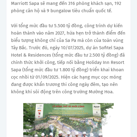
Marriott Sapa sẽ mang đến 316 phòng khách sạn, 192
phòng căn hộ và 9 bungalow tiêu chuẩn quốc tế.
Với tổng mức đầu tư 5.500 tỷ đồng, công trình dự kiến
hoàn thành vào năm 2027, hứa hẹn trở thành điểm đến
biểu tượng không chỉ của Sa Pa mà còn của toàn vùng
Tây Bắc. Trước đó, ngày 10/07/2025, dự án Sofitel Sapa
Hotel & Residences (tổng mức đầu tư 2.500 tỷ đồng) đã
chính thức khởi công, tiếp nối bằng Holiday Inn Resort
Sapa (tổng mức đầu tư 1.800 tỷ đồng) triển khai khoan
cọc nhồi từ 01/09/2025. Hiện các hạng mục cọc móng
đang được khẩn trương thi công ngày đêm, tạo nên
không khí sôi động trên công trường Mường Hoa.