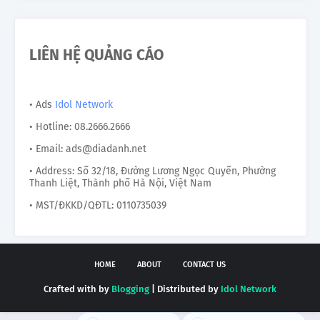
LIÊN HỆ QUẢNG CÁO
• Ads
Idol Network
• Hotline: 08.2666.2666
• Email: ads@diadanh.net
• Address: Số 32/18, Đường Lương Ngọc Quyến, Phường
Thanh Liệt, Thành phố Hà Nội, Việt Nam
• MST/ĐKKD/QĐTL: 0110735039
HOME
ABOUT
CONTACT US
Crafted with by
Blogging
| Distributed by
Idol Network