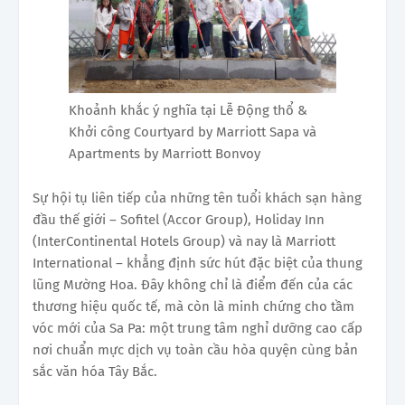
Khoảnh khắc ý nghĩa tại Lễ Động thổ &
Khởi công Courtyard by Marriott Sapa và
Apartments by Marriott Bonvoy
Sự hội tụ liên tiếp của những tên tuổi khách sạn hàng
đầu thế giới – Sofitel (Accor Group), Holiday Inn
(InterContinental Hotels Group) và nay là Marriott
International – khẳng định sức hút đặc biệt của thung
lũng Mường Hoa. Đây không chỉ là điểm đến của các
thương hiệu quốc tế, mà còn là minh chứng cho tầm
vóc mới của Sa Pa: một trung tâm nghỉ dưỡng cao cấp
nơi chuẩn mực dịch vụ toàn cầu hòa quyện cùng bản
sắc văn hóa Tây Bắc.