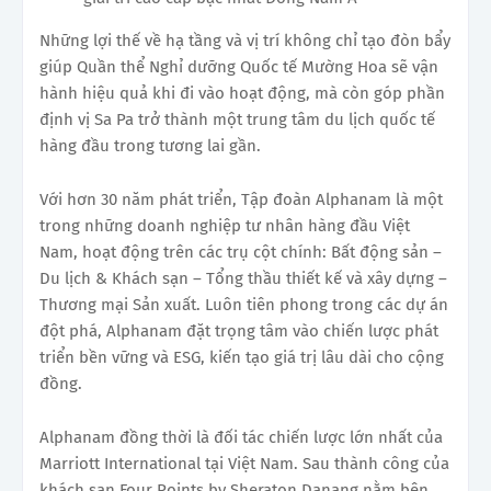
Những lợi thế về hạ tầng và vị trí không chỉ tạo đòn bẩy
giúp Quần thể Nghỉ dưỡng Quốc tế Mường Hoa sẽ vận
hành hiệu quả khi đi vào hoạt động, mà còn góp phần
định vị Sa Pa trở thành một trung tâm du lịch quốc tế
hàng đầu trong tương lai gần.
Với hơn 30 năm phát triển, Tập đoàn Alphanam là một
trong những doanh nghiệp tư nhân hàng đầu Việt
Nam, hoạt động trên các trụ cột chính: Bất động sản –
Du lịch & Khách sạn – Tổng thầu thiết kế và xây dựng –
Thương mại Sản xuất. Luôn tiên phong trong các dự án
đột phá, Alphanam đặt trọng tâm vào chiến lược phát
triển bền vững và ESG, kiến tạo giá trị lâu dài cho cộng
đồng.
Alphanam đồng thời là đối tác chiến lược lớn nhất của
Marriott International tại Việt Nam. Sau thành công của
khách sạn Four Points by Sheraton Danang nằm bên