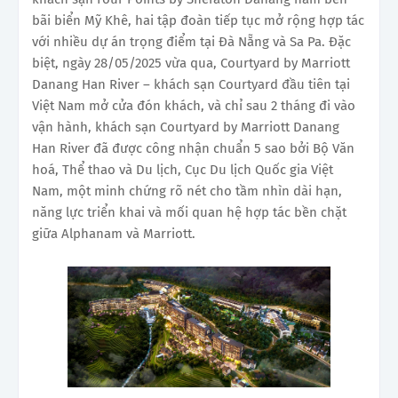
bãi biển Mỹ Khê, hai tập đoàn tiếp tục mở rộng hợp tác
với nhiều dự án trọng điểm tại Đà Nẵng và Sa Pa. Đặc
biệt, ngày 28/05/2025 vừa qua, Courtyard by Marriott
Danang Han River – khách sạn Courtyard đầu tiên tại
Việt Nam mở cửa đón khách, và chỉ sau 2 tháng đi vào
vận hành, khách sạn Courtyard by Marriott Danang
Han River đã được công nhận chuẩn 5 sao bởi Bộ Văn
hoá, Thể thao và Du lịch, Cục Du lịch Quốc gia Việt
Nam, một minh chứng rõ nét cho tầm nhìn dài hạn,
năng lực triển khai và mối quan hệ hợp tác bền chặt
giữa Alphanam và Marriott.