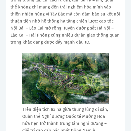
trong tương lai. Chỉ cách trung tâm Sa Pa 4 km, quần
thể không chỉ mang đến trải nghiệm hòa mình vào
thiên nhiên hùng vĩ Tây Bắc mà còn đảm bảo sự kết nối
thuận tiện nhờ hệ thống hạ tầng chiến lược: cao tốc
Nội Bài – Lào Cai mở rộng, tuyến đường sắt Hà Nội –
Lào Cai – Hải Phòng cùng nhiều dự án giao thông quan
trọng khác đang được đẩy mạnh đầu tư.
Trên diện tích 83 ha giữa thung lũng di sản,
Quần thể Nghỉ dưỡng Quốc tế Mường Hoa
hứa hẹn trở thành trung tâm nghỉ dưỡng –
giải trí cao cấp bậc nhất Đông Nam Á