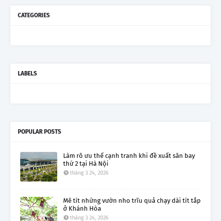
CATEGORIES
LABELS
POPULAR POSTS
Làm rõ ưu thế cạnh tranh khi đề xuất sân bay
thứ 2 tại Hà Nội
tháng 3 24, 2026
Mê tít những vườn nho trĩu quả chạy dài tít tắp
ở Khánh Hòa
tháng 3 24, 2026