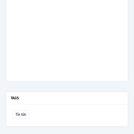
TAGS
Tin tức