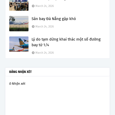
March 24, 2026
Sân bay Đà Nẵng gặp khó
March 24, 2026
Lý do tạm dừng khai thác một số đường
bay từ 1/4
March 24, 2026
ĐĂNG NHẬN XÉT
0 Nhận xét