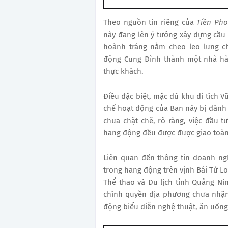
Theo nguồn tin riêng của
Tiền Ph
này đang lên ý tưởng xây dựng cầ
hoành tráng nằm cheo leo lưng c
động Cung Đình thành một nhà hà
thực khách.
Điều đặc biệt, mặc dù khu di tích V
chế hoạt động của Ban này bị đánh 
chưa chặt chẽ, rõ ràng, việc đầu t
hang động đều được được giao toà
Liên quan đến thông tin doanh ngh
trong hang động trên vịnh Bái Tử L
Thể thao và Du lịch tỉnh Quảng N
chính quyền địa phương chưa nhận
động biểu diễn nghệ thuật, ăn uống