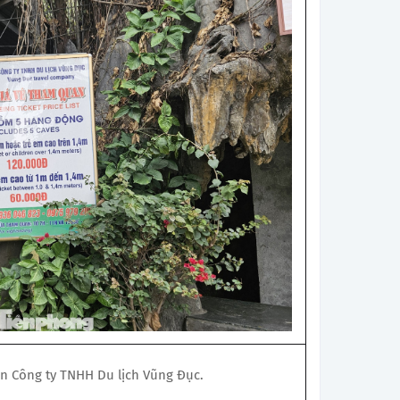
tên Công ty TNHH Du lịch Vũng Đục.