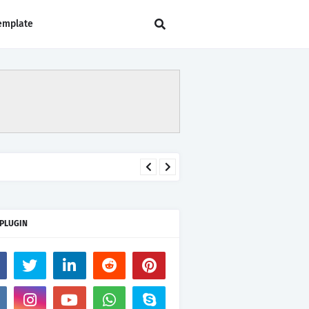
emplate
 PLUGIN