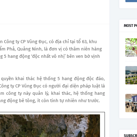
MOST P
n Công ty CP Vũng Đục, có địa chỉ tại tổ 63, khu
m Phả, Quảng Ninh, là đơn vị có thâm niên hàng
g 5 hang động ‘độc nhất vô nhị’ bên ven bờ vịnh
n quyền khai thác hệ thống 5 hang động độc đáo,
ông ty CP Vũng Đục có người đại diện pháp luật là
m công ty này quản lý, khai thác, hệ thống hang
g động bê tông, ít còn tính tự nhiên như trước.
SUBSCR