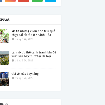
OPULAR
Mê tít những vườn nho trĩu quả
chạy dài tít tắp ở Khánh Hòa
tháng 3 24, 2026
Làm rõ ưu thế cạnh tranh khi đề
xuất sân bay thứ 2 tại Hà Nội
tháng 3 24, 2026
Giá vé máy bay tăng
tháng 3 24, 2026
IBE US