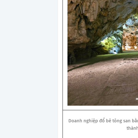
Doanh nghiệp đổ bê tông san bằ
thành