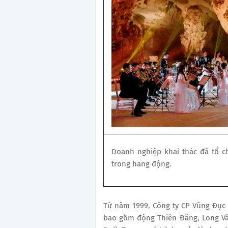
Doanh nghiệp khai thác đã tổ c
trong hang động.
Từ năm 1999, Công ty CP Vũng Đục
bao gồm động Thiên Đăng, Long Vâ