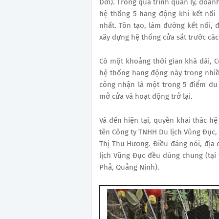
Dơi). Trong quá trình quản lý, doanh
hệ thống 5 hang động khi kết nối
nhất. Tôn tạo, làm đường kết nối, 
xây dựng hệ thống cửa sắt trước cá
Có một khoảng thời gian khá dài, 
hệ thống hang động này trong nhiề
công nhận là một trong 5 điểm du
mở cửa và hoạt động trở lại.
Và đến hiện tại, quyền khai thác hệ
tên Công ty TNHH Du lịch Vũng Đục, 
Thị Thu Hương. Điều đáng nói, địa 
lịch Vũng Đục đều dùng chung (tạ
Phả, Quảng Ninh).