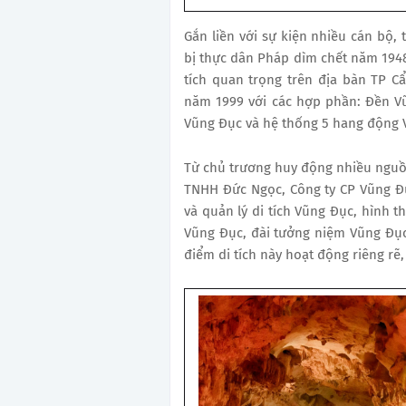
Gắn liền với sự kiện nhiều cán bộ
bị thực dân Pháp dìm chết năm 1948-
tích quan trọng trên địa bàn TP Cẩ
năm 1999 với các hợp phần: Đền Vũ
Vũng Đục và hệ thống 5 hang động 
Từ chủ trương huy động nhiều ngu
TNHH Đức Ngọc, Công ty CP Vũng Đụ
và quản lý di tích Vũng Đục, hình t
Vũng Đục, đài tưởng niệm Vũng Đục
điểm di tích này hoạt động riêng rẽ,