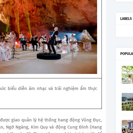
LABELS
POPULA
hức biểu diễn âm nhạc và trải nghiệm ẩm thực
 được giao quản lý hệ thống hang động Vũng Đục,
n, Ngỡ Ngàng, Kim Quy và động Cung Đình (Hang