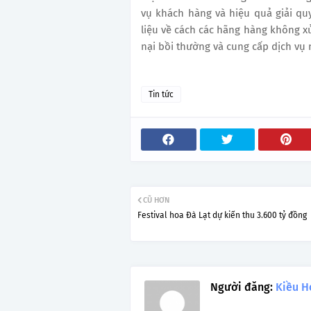
vụ khách hàng và hiệu quả giải qu
liệu về cách các hãng hàng không xử
nại bồi thường và cung cấp dịch vụ 
Tin tức
CŨ HƠN
Festival hoa Đà Lạt dự kiến thu 3.600 tỷ đồng
Người đăng:
Kiều H