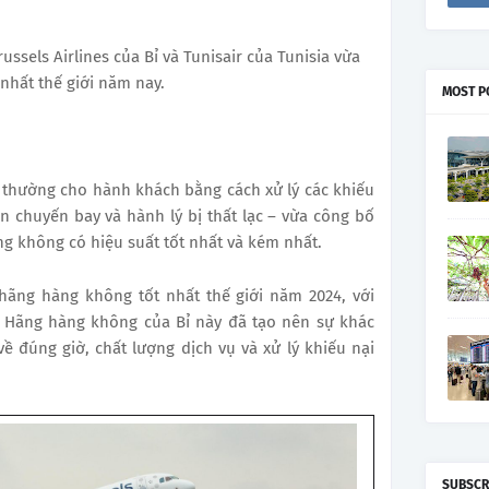
ssels Airlines của Bỉ và Tunisair của Tunisia vừa
 nhất thế giới năm nay.
MOST P
 thường cho hành khách bằng cách xử lý các khiếu
n chuyến bay và hành lý bị thất lạc – vừa công bố
g không có hiệu suất tốt nhất và kém nhất.
 hãng hàng không tốt nhất thế giới năm 2024, với
0. Hãng hàng không của Bỉ này đã tạo nên sự khác
về đúng giờ, chất lượng dịch vụ và xử lý khiếu nại
SUBSCR