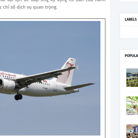
c chỉ số dịch vụ quan trọng.
LABELS
POPULA