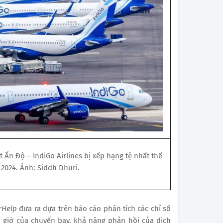
 Ấn Độ – IndiGo Airlines bị xếp hạng tệ nhất thế
 2024. Ảnh: Siddh Dhuri.
rHelp
đưa ra dựa trên báo cáo phân tích các chỉ số
 giờ của chuyến bay, khả năng phản hồi của dịch