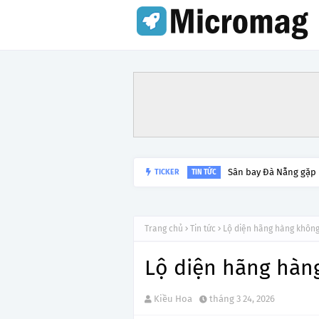
Sân bay Đà Nẵng gặp
TICKER
TIN TỨC
Trang chủ
Tin tức
Lộ diện hãng hàng không 
Lộ diện hãng hàng
Kiều Hoa
tháng 3 24, 2026