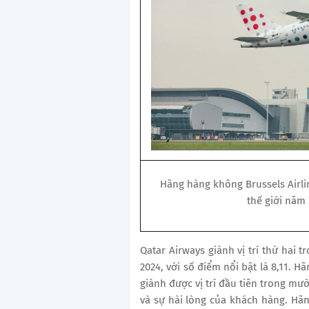
Hãng hàng không Brussels Airli
thế giới năm 
Qatar Airways giành vị trí thứ hai 
2024, với số điểm nổi bật là 8,11. 
giành được vị trí đầu tiên trong mườ
và sự hài lòng của khách hàng. Hã