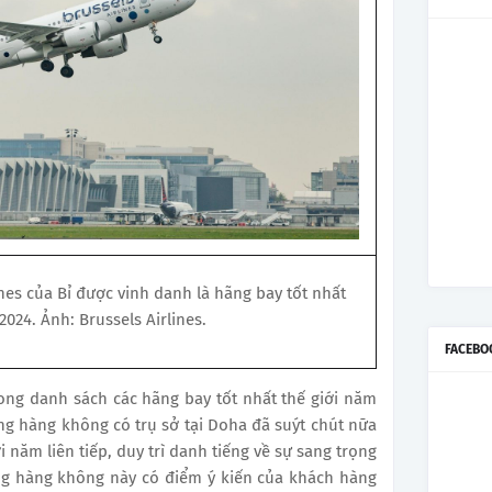
nes của Bỉ được vinh danh là hãng bay tốt nhất
2024. Ảnh: Brussels Airlines.
FACEBO
trong danh sách các hãng bay tốt nhất thế giới năm
Hãng hàng không có trụ sở tại Doha đã suýt chút nữa
i năm liên tiếp, duy trì danh tiếng về sự sang trọng
ng hàng không này có điểm ý kiến của khách hàng