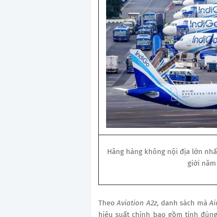
Hãng hàng không nội địa lớn nhất
giới năm
Theo
Aviation A2z
, danh sách mà
Ai
hiệu suất chính bao gồm tính đúng