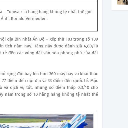
 – Tunisair là hãng hàng không tệ nhất thế giới
 Ảnh: Ronald Vermeulen.
nội địa lớn nhất Ấn Độ – xếp thứ 103 trong số 109
n tích năm nay. Hãng này được đánh giá 4,80/10
á rẻ đến các vùng đất văn hóa phong phú của đất
mở rộng đội bay lên hơn 360 máy bay và khai thác
 77 điểm đến nội địa và 33 điểm đến quốc tế. Mặc
ờ và dịch vụ tốt, nhưng số điểm thấp 0,3/10 cho
này nằm trong số 10 hãng hàng không tệ nhất thế