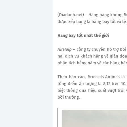
(Diadanh.net) – Hãng hàng không Bru
được xếp hạng là hãng bay tốt và tệ
Hãng bay tốt nhất thế giới
AirHelp –
công ty chuyên hỗ trợ bồi
nại dịch vụ khách hàng về gián đoạ
phân tích hằng năm về các hãng hàn
Theo báo cáo, Brussels Airlines là
tổng điểm ấn tượng là 8,12 trên 1
biệt thông qua hiệu suất vượt trội 
bồi thường.