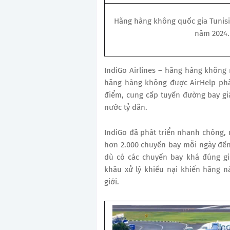
Hãng hàng không quốc gia Tunisia
năm 2024.
IndiGo Airlines – hãng hàng không 
hãng hàng không được AirHelp phâ
điểm, cung cấp tuyến đường bay gi
nước tỷ dân.
IndiGo đã phát triển nhanh chóng, 
hơn 2.000 chuyến bay mỗi ngày đến
dù có các chuyến bay khá đúng gi
khâu xử lý khiếu nại khiến hãng 
giới.