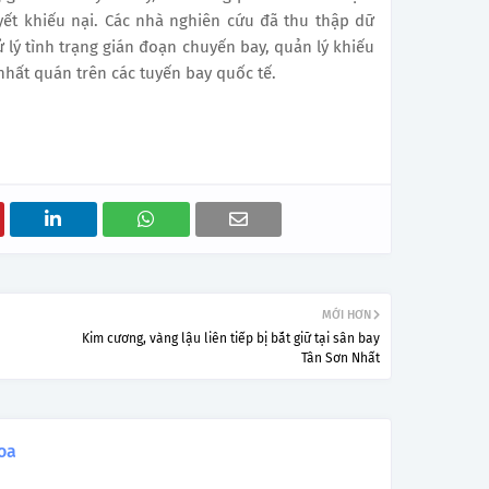
yết khiếu nại. Các nhà nghiên cứu đã thu thập dữ
 lý tình trạng gián đoạn chuyến bay, quản lý khiếu
nhất quán trên các tuyến bay quốc tế.
MỚI HƠN
Kim cương, vàng lậu liên tiếp bị bắt giữ tại sân bay
Tân Sơn Nhất
oa