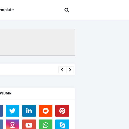
emplate
 PLUGIN