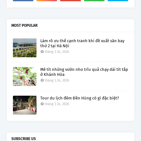
MOST POPULAR
Làm rõ ưu thế cạnh tranh khi đề xuất sân bay
thứ 2 tại Hà Nội
tháng 3 24, 2026
Mê tít những vườn nho trĩu quả chạy dài tít tắp
ở Khánh Hòa
tháng 3 24, 2026
Tour du lịch đêm Đền Hùng có gì đặc biệt?
tháng 3 24, 2026
SUBSCRIBE US