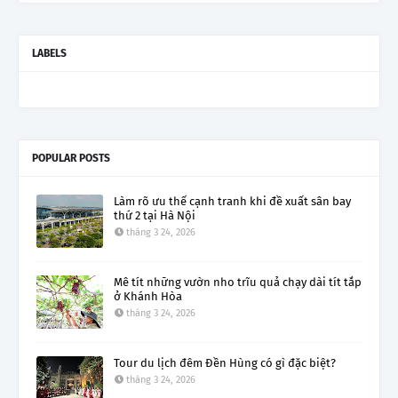
LABELS
POPULAR POSTS
Làm rõ ưu thế cạnh tranh khi đề xuất sân bay
thứ 2 tại Hà Nội
tháng 3 24, 2026
Mê tít những vườn nho trĩu quả chạy dài tít tắp
ở Khánh Hòa
tháng 3 24, 2026
Tour du lịch đêm Đền Hùng có gì đặc biệt?
tháng 3 24, 2026