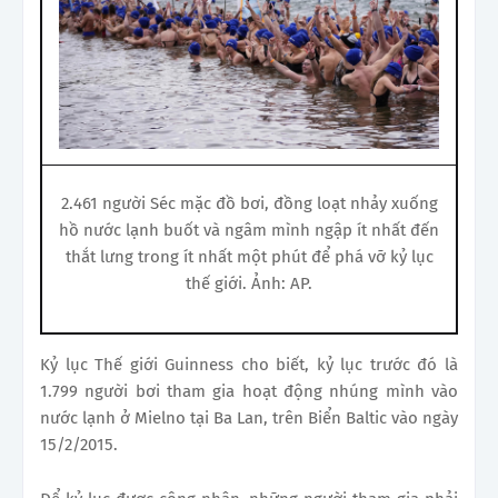
2.461 người Séc mặc đồ bơi, đồng loạt nhảy xuống
hồ nước lạnh buốt và ngâm mình ngập ít nhất đến
thắt lưng trong ít nhất một phút để phá vỡ kỷ lục
thế giới. Ảnh: AP.
Kỷ lục Thế giới Guinness cho biết, kỷ lục trước đó là
1.799 người bơi tham gia hoạt động nhúng mình vào
nước lạnh ở Mielno tại Ba Lan, trên Biển Baltic vào ngày
15/2/2015.