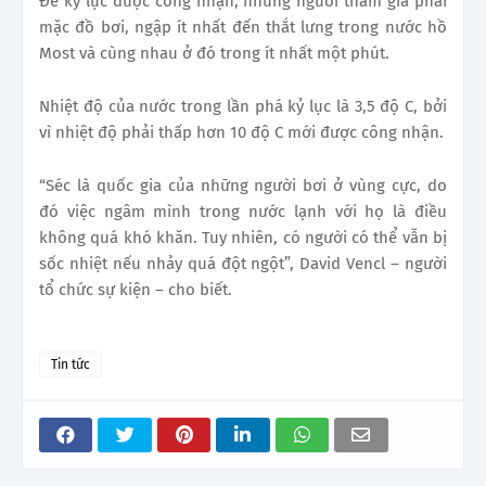
Để kỷ lục được công nhận, những người tham gia phải
mặc đồ bơi, ngập ít nhất đến thắt lưng trong nước hồ
Most và cùng nhau ở đó trong ít nhất một phút.
Nhiệt độ của nước trong lần phá kỷ lục là 3,5 độ C, bởi
vì nhiệt độ phải thấp hơn 10 độ C mới được công nhận.
“Séc là quốc gia của những người bơi ở vùng cực, do
đó việc ngâm mình trong nước lạnh với họ là điều
không quá khó khăn. Tuy nhiên, có người có thể vẫn bị
sốc nhiệt nếu nhảy quá đột ngột”, David Vencl – người
tổ chức sự kiện – cho biết.
Tin tức