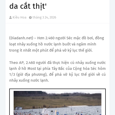
da cắt thịt'
Kiều Hoa
tháng 3 24, 2026
(Diadanh.net) – Hơn 2.460 người Séc mặc đồ bơi, đồng
loạt nhảy xuống hồ nước lạnh buốt và ngâm mình
trong ít nhất một phút để phá vỡ kỷ lục thế giới.
Theo
AP
, 2.460 người đã thực hiện cú nhảy xuống nước
lạnh ở hồ Most tại phía Tây Bắc của Cộng hòa Séc hôm
1/3 (giờ địa phương), để phá vỡ kỷ lục thế giới về cú
nhảy xuống nước lạnh.