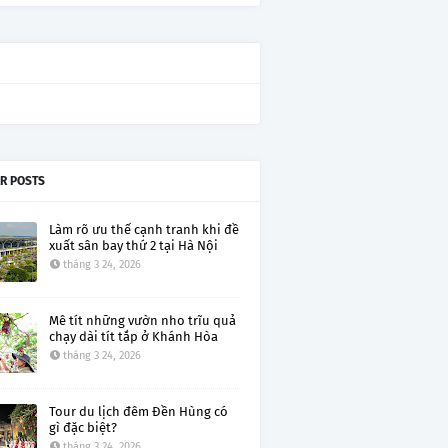
R POSTS
Làm rõ ưu thế cạnh tranh khi đề
xuất sân bay thứ 2 tại Hà Nội
tháng 3 24, 2026
Mê tít những vườn nho trĩu quả
chạy dài tít tắp ở Khánh Hòa
tháng 3 24, 2026
Tour du lịch đêm Đền Hùng có
gì đặc biệt?
tháng 3 24, 2026