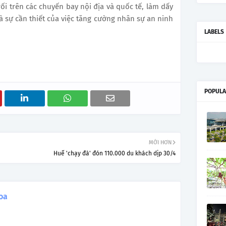
i trên các chuyến bay nội địa và quốc tế, làm dấy
à sự cần thiết của việc tăng cường nhân sự an ninh
LABELS
POPULA
MỚI HƠN
Huế 'chạy đà' đón 110.000 du khách dịp 30/4
oa