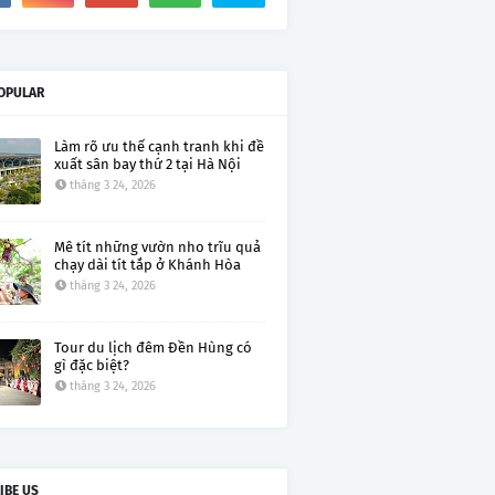
OPULAR
Làm rõ ưu thế cạnh tranh khi đề
xuất sân bay thứ 2 tại Hà Nội
tháng 3 24, 2026
Mê tít những vườn nho trĩu quả
chạy dài tít tắp ở Khánh Hòa
tháng 3 24, 2026
Tour du lịch đêm Đền Hùng có
gì đặc biệt?
tháng 3 24, 2026
IBE US