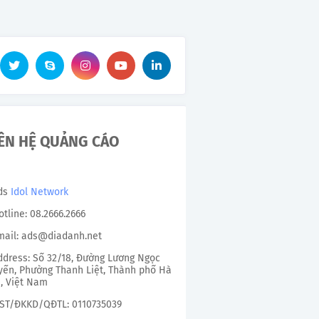
IÊN HỆ QUẢNG CÁO
Ads
Idol Network
otline: 08.2666.2666
mail: ads@diadanh.net
ddress: Số 32/18, Đường Lương Ngọc
ến, Phường Thanh Liệt, Thành phố Hà
, Việt Nam
ST/ĐKKD/QĐTL: 0110735039