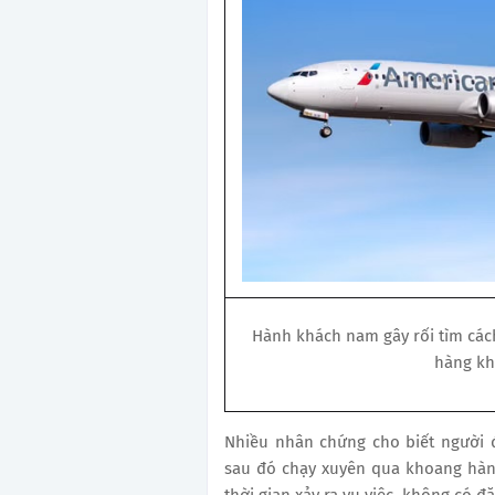
Hành khách nam gây rối tìm các
hàng kh
Nhiều nhân chứng cho biết người đà
sau đó chạy xuyên qua khoang hành