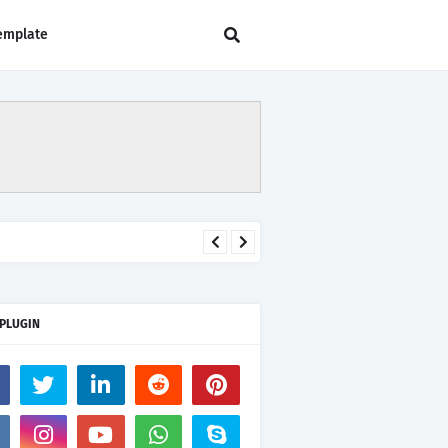
emplate
 PLUGIN