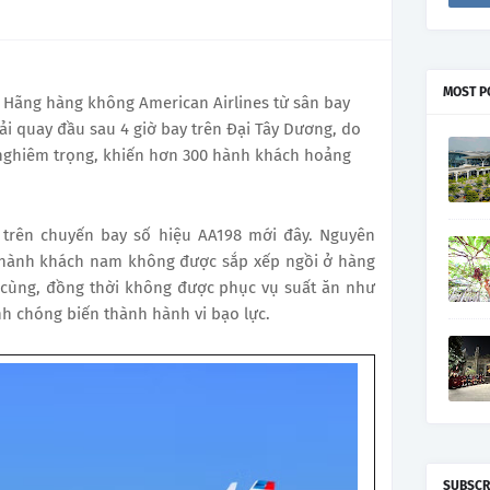
MOST P
 Hãng hàng không American Airlines từ sân bay
ải quay đầu sau 4 giờ bay trên Đại Tây Dương, do
 nghiêm trọng, khiến hơn 300 hành khách hoảng
ra trên chuyến bay số hiệu AA198 mới đây. Nguyên
 hành khách nam không được sắp xếp ngồi ở hàng
 cùng, đồng thời không được phục vụ suất ăn như
h chóng biến thành hành vi bạo lực.
SUBSCR