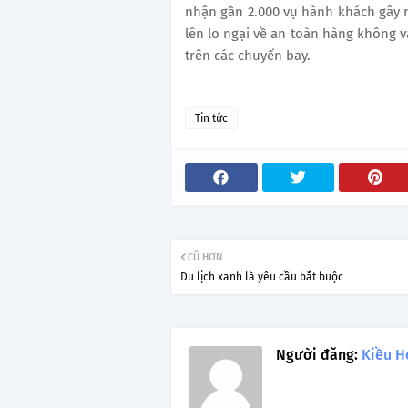
nhận gần 2.000 vụ hành khách gây rố
lên lo ngại về an toàn hàng không v
trên các chuyến bay.
Tin tức
CŨ HƠN
Du lịch xanh là yêu cầu bắt buộc
Người đăng:
Kiều H