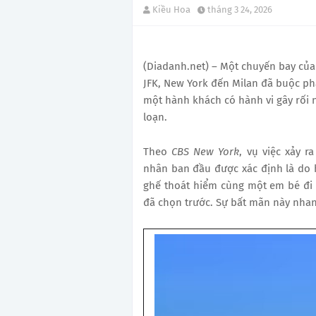
Kiều Hoa
tháng 3 24, 2026
(Diadanh.net) – Một chuyến bay của
JFK, New York đến Milan đã buộc ph
một hành khách có hành vi gây rối
loạn.
Theo
CBS New York
, vụ việc xảy 
nhân ban đầu được xác định là do
ghế thoát hiểm cùng một em bé đi
đã chọn trước. Sự bất mãn này nhan