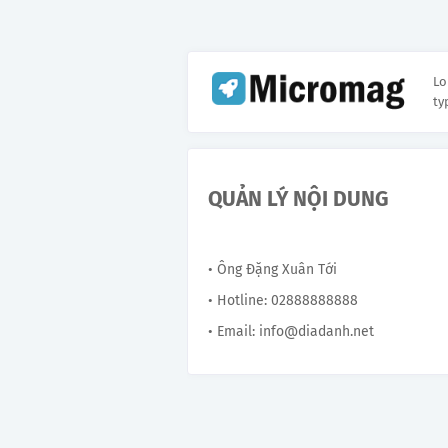
Lo
ty
QUẢN LÝ NỘI DUNG
• Ông Đặng Xuân Tới
• Hotline: 02888888888
• Email: info@diadanh.net