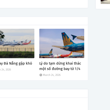
ay Đà Nẵng gặp khó
Lý do tạm dừng khai thác
một số đường bay từ 1/4
 24, 2026
March 24, 2026