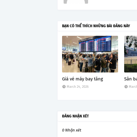
BẠN CÓ THỂ THÍCH NHỮNG BÀI ĐĂNG NÀY
Giá vé máy bay tăng
Sân b
March 24, 2026
March
ĐĂNG NHẬN XÉT
0 Nhận xét