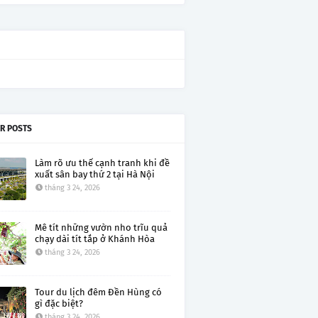
R POSTS
Làm rõ ưu thế cạnh tranh khi đề
xuất sân bay thứ 2 tại Hà Nội
tháng 3 24, 2026
Mê tít những vườn nho trĩu quả
chạy dài tít tắp ở Khánh Hòa
tháng 3 24, 2026
Tour du lịch đêm Đền Hùng có
gì đặc biệt?
tháng 3 24, 2026