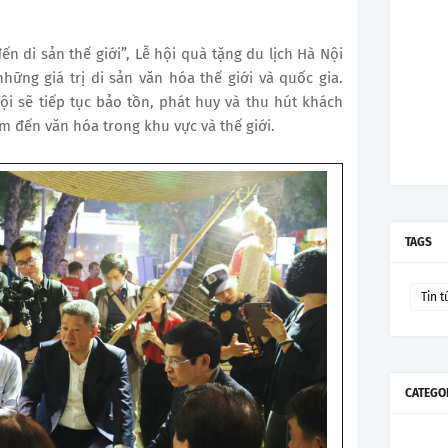
ến di sản thế giới”, Lễ hội quà tặng du lịch Hà Nội
hững giá trị di sản văn hóa thế giới và quốc gia.
i sẽ tiếp tục bảo tồn, phát huy và thu hút khách
m đến văn hóa trong khu vực và thế giới.
TAGS
Tin t
CATEGO