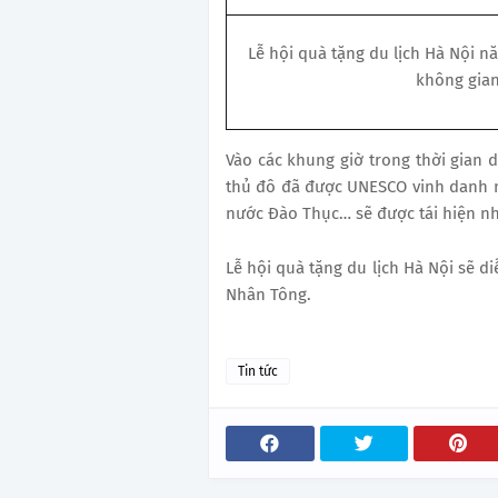
Lễ hội quà tặng du lịch Hà Nội n
không gia
Vào các khung giờ trong thời gian d
thủ đô đã được UNESCO vinh danh nh
nước Đào Thục… sẽ được tái hiện n
Lễ hội quà tặng du lịch Hà Nội sẽ di
Nhân Tông.
Tin tức