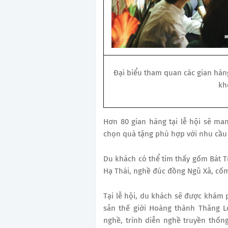
Đại biểu tham quan các gian hàng
kh
Hơn 80 gian hàng tại lễ hội sẽ ma
chọn quà tặng phù hợp với nhu cầu 
Du khách có thể tìm thấy gốm Bát T
Hạ Thái, nghề đúc đồng Ngũ Xã, cốm
Tại lễ hội, du khách sẽ được khám 
sản thế giới Hoàng thành Thăng L
nghề, trình diễn nghề truyền thốn