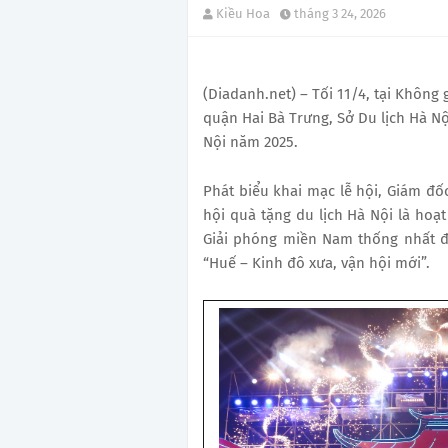
Kiều Hoa
tháng 3 24, 2026
(Diadanh.net) – Tối 11/4, tại Không
quận Hai Bà Trưng, Sở Du lịch Hà Nộ
Nội năm 2025.
Phát biểu khai mạc lễ hội, Giám đố
hội quà tặng du lịch Hà Nội là ho
Giải phóng miền Nam thống nhất đ
“Huế – Kinh đô xưa, vận hội mới”.