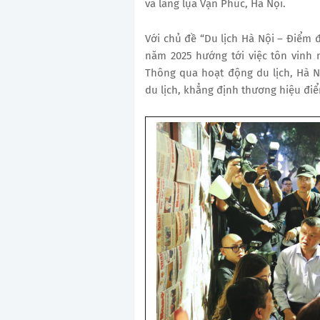
và làng lụa Vạn Phúc, Hà Nội.
Với chủ đề “Du lịch Hà Nội – Điểm đ
năm 2025 hướng tới việc tôn vinh n
Thông qua hoạt động du lịch, Hà Nộ
du lịch, khẳng định thương hiệu điể