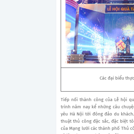
Các đại biểu thực
Tiếp nối thành công của Lễ hội q
trình năm nay kể những câu chuyện đ
yêu Hà Nội tới đông đảo du khách. 
thuật thủ công đặc sắc, đặc biệt t
của Mạng lưới các thành phố Thủ cô