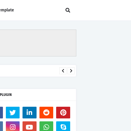
emplate
 PLUGIN