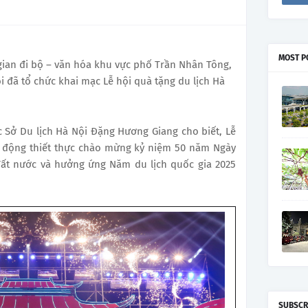
MOST P
 gian đi bộ – văn hóa khu vực phố Trần Nhân Tông,
i đã tổ chức khai mạc Lễ hội quà tặng du lịch Hà
c Sở Du lịch Hà Nội Đặng Hương Giang cho biết, Lễ
ạt động thiết thực chào mừng kỷ niệm 50 năm Ngày
ất nước và hưởng ứng Năm du lịch quốc gia 2025
SUBSCR