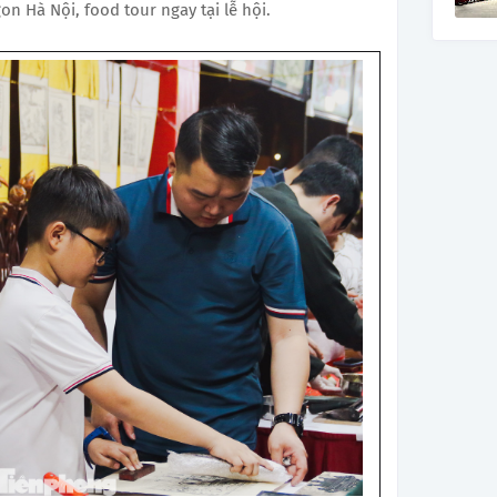
 Hà Nội, food tour ngay tại lễ hội.