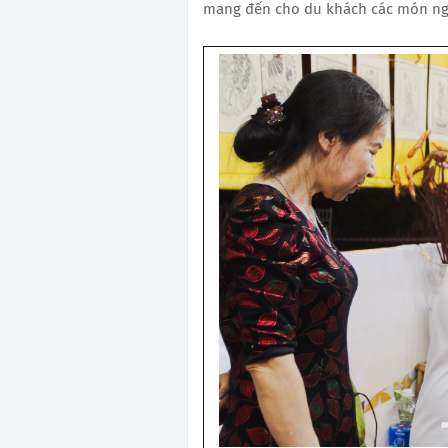
mang đến cho du khách các món ngon