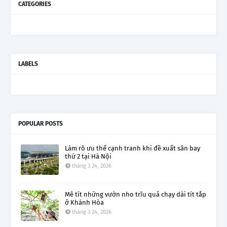
CATEGORIES
LABELS
POPULAR POSTS
Làm rõ ưu thế cạnh tranh khi đề xuất sân bay
thứ 2 tại Hà Nội
tháng 3 24, 2026
Mê tít những vườn nho trĩu quả chạy dài tít tắp
ở Khánh Hòa
tháng 3 24, 2026