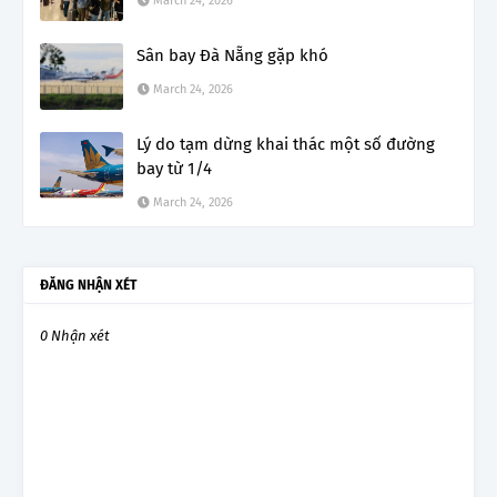
March 24, 2026
Sân bay Đà Nẵng gặp khó
March 24, 2026
Lý do tạm dừng khai thác một số đường
bay từ 1/4
March 24, 2026
ĐĂNG NHẬN XÉT
0 Nhận xét