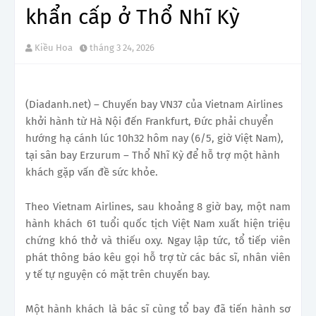
khẩn cấp ở Thổ Nhĩ Kỳ
Kiều Hoa
tháng 3 24, 2026
(Diadanh.net) – Chuyến bay VN37 của Vietnam Airlines
khởi hành từ Hà Nội đến Frankfurt, Đức phải chuyển
hướng hạ cánh lúc 10h32 hôm nay (6/5, giờ Việt Nam),
tại sân bay Erzurum – Thổ Nhĩ Kỳ để hỗ trợ một hành
khách gặp vấn đề sức khỏe.
Theo Vietnam Airlines, sau khoảng 8 giờ bay, một nam
hành khách 61 tuổi quốc tịch Việt Nam xuất hiện triệu
chứng khó thở và thiếu oxy. Ngay lập tức, tổ tiếp viên
phát thông báo kêu gọi hỗ trợ từ các bác sĩ, nhân viên
y tế tự nguyện có mặt trên chuyến bay.
Một hành khách là bác sĩ cùng tổ bay đã tiến hành sơ