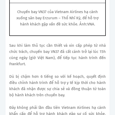
Chuyến bay VN37 của Vietnam Airlines hạ cánh
xuống sân bay Erzurum – Thổ Nhĩ Kỳ, để hỗ trợ
hành khách gặp vấn đề sức khỏe. Ảnh:VNA.
Sau khi làm thủ tục cần thiết và xin cấp phép từ nhà
chức trách, chuyến bay VN37 đã cất cánh trở lại lúc 15h
cùng ngày (giờ Việt Nam), để tiếp tục hành trình đến
Frankfurt.
Dù bị chậm hơn 6 tiếng so với kế hoạch, quyết định
điều chỉnh hành trình để hỗ trợ y tế kịp thời cho hành
khách đã nhận được sự chia sẻ và đồng thuận từ toàn
bộ hành khách trên chuyến bay.
Đây không phải lần đầu tiên Vietnam Airlines hạ cánh
khẩn cấp để hỗ trợ hành khách gặp sự cố sức khỏe.