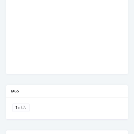
TAGS
Tin tức