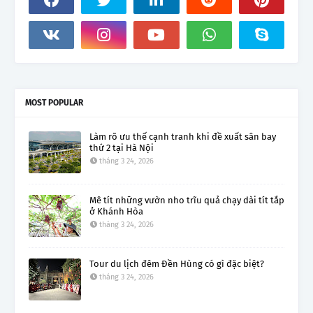
MOST POPULAR
Làm rõ ưu thế cạnh tranh khi đề xuất sân bay
thứ 2 tại Hà Nội
tháng 3 24, 2026
Mê tít những vườn nho trĩu quả chạy dài tít tắp
ở Khánh Hòa
tháng 3 24, 2026
Tour du lịch đêm Đền Hùng có gì đặc biệt?
tháng 3 24, 2026