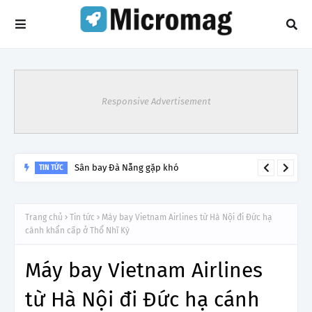
Responsive Advertisement
Sân bay Đà Nẵng gặp khó
TIN TỨC
Trang chủ
Tin tức
Máy bay Vietnam Airlines từ Hà Nội đi Đức hạ
cánh khẩn cấp ở Thổ Nhĩ Kỳ
Máy bay Vietnam Airlines
từ Hà Nội đi Đức hạ cánh