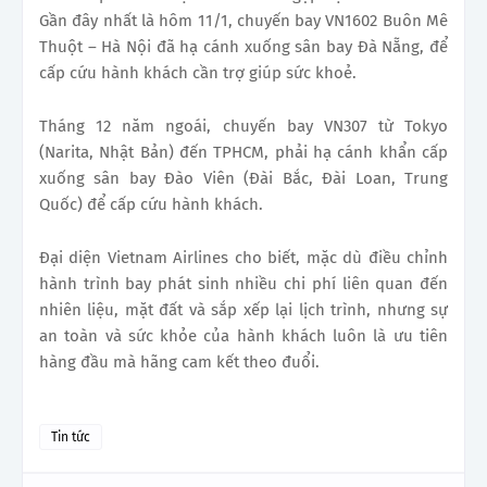
Gần đây nhất là hôm 11/1, chuyến bay VN1602 Buôn Mê
Thuột – Hà Nội đã hạ cánh xuống sân bay Đà Nẵng, để
cấp cứu hành khách cần trợ giúp sức khoẻ.
Tháng 12 năm ngoái, chuyến bay VN307 từ Tokyo
(Narita, Nhật Bản) đến TPHCM, phải hạ cánh khẩn cấp
xuống sân bay Đào Viên (Đài Bắc, Đài Loan, Trung
Quốc) để cấp cứu hành khách.
Đại diện Vietnam Airlines cho biết, mặc dù điều chỉnh
hành trình bay phát sinh nhiều chi phí liên quan đến
nhiên liệu, mặt đất và sắp xếp lại lịch trình, nhưng sự
an toàn và sức khỏe của hành khách luôn là ưu tiên
hàng đầu mà hãng cam kết theo đuổi.
Tin tức