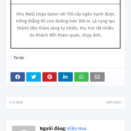
Khu Meiji Jingu Gaien với 150 cây ngân hạnh được
trồng thẳng lối con đường hơn 300 m. Lá rụng tạo
thành tấm thảm vàng tự nhiên, thu hút rất nhiều
du khách đến tham quan, chụp ảnh.
Tin tức
CŨ HƠN
MỚI HƠN
Người đăng:
Kiều Hoa