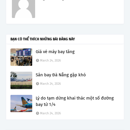
BẠN CÓ THỂ THÍCH NHỮNG BÀI ĐĂNG NÀY
Giá vé máy bay tăng
March 24, 2026
Sân bay Đà Nẵng gặp khó
March 24, 2026
Lý do tạm dừng khai thác một số đường
bay từ 1/4
March 24, 2026