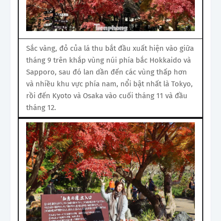
Sắc vàng, đỏ của lá thu bắt đầu xuất hiện vào giữa
tháng 9 trên khắp vùng núi phía bắc Hokkaido và
Sapporo, sau đó lan dần đến các vùng thấp hơn
và nhiều khu vực phía nam, nổi bật nhất là Tokyo,
rồi đến Kyoto và Osaka vào cuối tháng 11 và đầu
tháng 12.