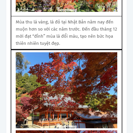
Mùa thu lá vàng, lá đỏ tại Nhật Bản năm nay đến
muộn hơn so với các năm trước. Đến đầu tháng 12
mới đạt “đỉnh” mùa lá đổi màu, tạo nên bức họa
thiên nhiên tuyệt đẹp.