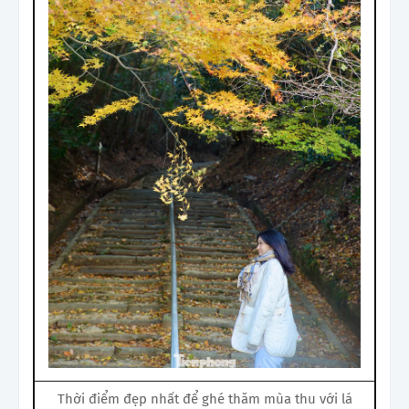
Thời điểm đẹp nhất để ghé thăm mùa thu với lá