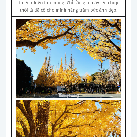
thiên nhiên thơ mộng. Chỉ cần giơ máy lên chụp
thôi là đã có cho mình hàng trăm bức ảnh đẹp.