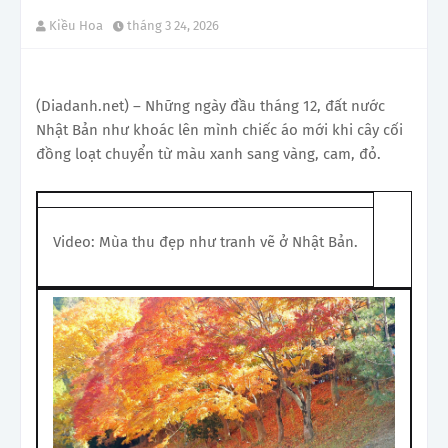
Kiều Hoa
tháng 3 24, 2026
(Diadanh.net) – Những ngày đầu tháng 12, đất nước
Nhật Bản như khoác lên mình chiếc áo mới khi cây cối
đồng loạt chuyển từ màu xanh sang vàng, cam, đỏ.
Video: Mùa thu đẹp như tranh vẽ ở Nhật Bản.