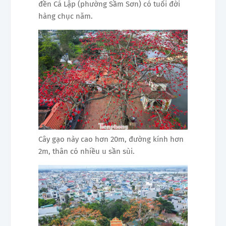
đền Cá Lập (phường Sầm Sơn) có tuổi đời
hàng chục năm.
Cây gạo này cao hơn 20m, đường kính hơn
2m, thân có nhiều u sần sùi.