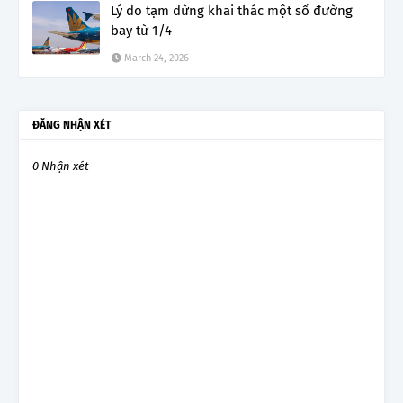
Lý do tạm dừng khai thác một số đường
bay từ 1/4
March 24, 2026
ĐĂNG NHẬN XÉT
0 Nhận xét