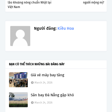
lão khoáng nóng chuẩn Nhật tại
người mộng mị?
Việt Nam
Người đăng:
Kiều Hoa
BẠN CÓ THỂ THÍCH NHỮNG BÀI ĐĂNG NÀY
Giá vé máy bay tăng
March 24, 2026
Sân bay Đà Nẵng gặp khó
March 24, 2026