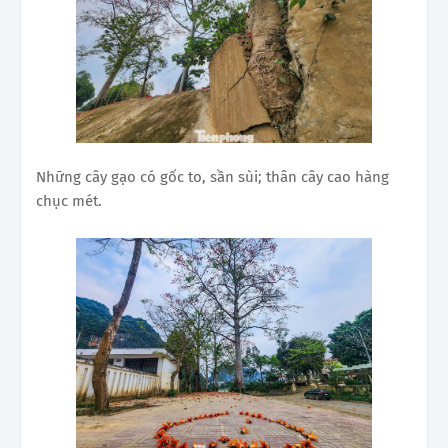
Những cây gạo có gốc to, sần sùi; thân cây cao hàng
chục mét.