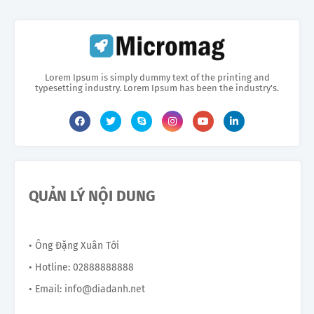
Lorem Ipsum is simply dummy text of the printing and
typesetting industry. Lorem Ipsum has been the industry's.
QUẢN LÝ NỘI DUNG
• Ông Đặng Xuân Tới
• Hotline: 02888888888
• Email: info@diadanh.net