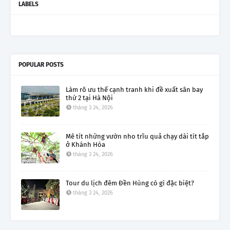
LABELS
POPULAR POSTS
Làm rõ ưu thế cạnh tranh khi đề xuất sân bay
thứ 2 tại Hà Nội
tháng 3 24, 2026
Mê tít những vườn nho trĩu quả chạy dài tít tắp
ở Khánh Hòa
tháng 3 24, 2026
Tour du lịch đêm Đền Hùng có gì đặc biệt?
tháng 3 24, 2026