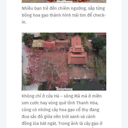
Nhiều bạn trẻ đến chiêm ngưỡng, sắp từng
bông hoa gạo thành hình trái tim để check-
in.
Không chỉ ở cửa Hà – sông Mã mà ở miền
sơn cước hay vùng quê tỉnh Thanh Hóa,
cũng có những cây hoa gạo cổ thụ đang
đua sắc đỏ giữa nền trời xanh và cánh
đồng lúa bát ngát. Trong ảnh là cây gạo ở