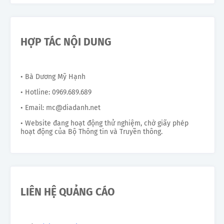
HỢP TÁC NỘI DUNG
• Bà Dương Mỹ Hạnh
• Hotline: 0969.689.689
• Email: mc@diadanh.net
• Website đang hoạt động thử nghiệm, chờ giấy phép
hoạt động của Bộ Thông tin và Truyền thông.
LIÊN HỆ QUẢNG CÁO