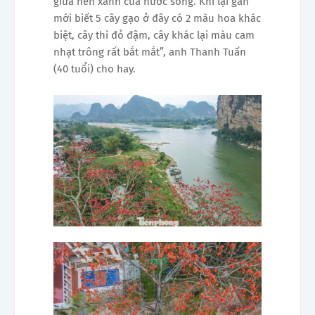
giữa nền xanh của nước sông. Khi lại gần
mới biết 5 cây gạo ở đây có 2 màu hoa khác
biệt, cây thì đỏ đậm, cây khác lại màu cam
nhạt trông rất bắt mắt”, anh Thanh Tuấn
(40 tuổi) cho hay.