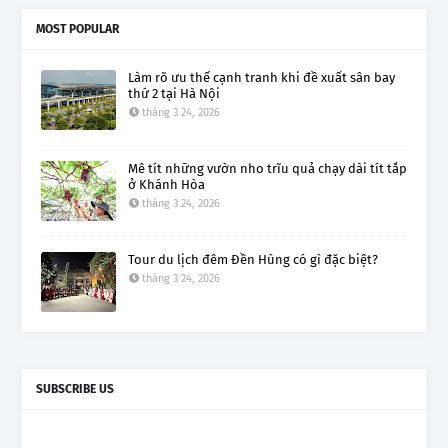
MOST POPULAR
Làm rõ ưu thế cạnh tranh khi đề xuất sân bay
thứ 2 tại Hà Nội
tháng 3 24, 2026
Mê tít những vườn nho trĩu quả chạy dài tít tắp
ở Khánh Hòa
tháng 3 24, 2026
Tour du lịch đêm Đền Hùng có gì đặc biệt?
tháng 3 24, 2026
SUBSCRIBE US