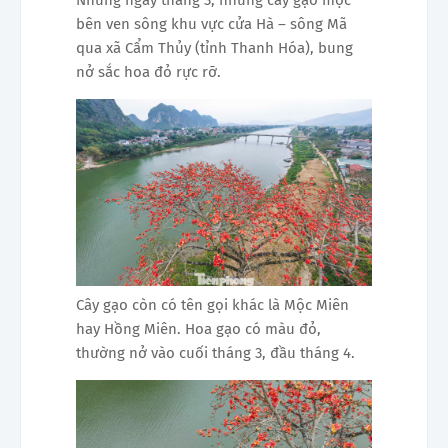
bên ven sông khu vực cửa Hà – sông Mã
qua xã Cẩm Thủy (tỉnh Thanh Hóa ), bung
nở sắc hoa đỏ rực rỡ.
Cây gạo còn có tên gọi khác là Mộc Miên
hay Hồng Miên. Hoa gạo có màu đỏ,
thường nở vào cuối tháng 3, đầu tháng 4.