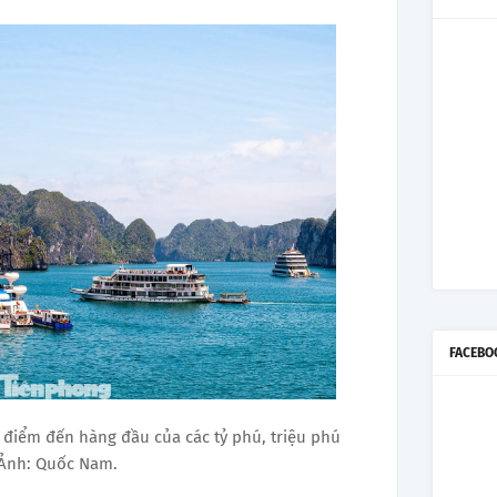
FACEBO
 điểm đến hàng đầu của các tỷ phú, triệu phú
 Ảnh: Quốc Nam.