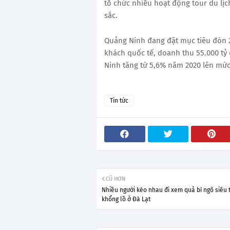
tổ chức nhiều hoạt động tour du lịch
sắc.
Quảng Ninh đang đặt mục tiêu đón 20
khách quốc tế, doanh thu 55.000 tỷ
Ninh tăng từ 5,6% năm 2020 lên mứ
Tin tức
CŨ HƠN
Nhiều người kéo nhau đi xem quả bí ngô siêu 
khổng lồ ở Đà Lạt