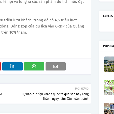
, lễ hội và tung ra các sản phẩm du lịch mới, đặc
LABELS
 triệu lượt khách, trong đó có 4,5 triệu lượt
 đồng. Đóng góp của du lịch vào GRDP của Quảng
c trên 10%/năm.
POPULA
MỚI HƠN
to
Dự báo 20 triệu khách quốc tế qua sân bay Long
Thành ngay năm đầu hoàn thành