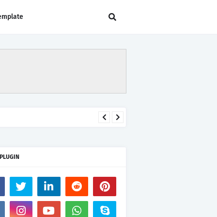
emplate
 PLUGIN