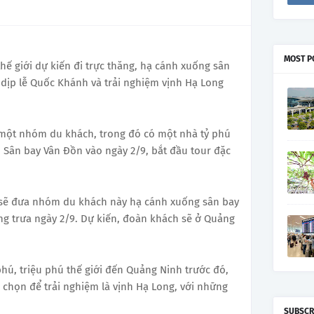
MOST P
thế giới dự kiến đi trực thăng, hạ cánh xuống sân
dịp lễ Quốc Khánh và trải nghiệm vịnh Hạ Long
 một nhóm du khách, trong đó có một nhà tỷ phú
ến Sân bay Vân Đồn vào ngày 2/9, bắt đầu tour đặc
 sẽ đưa nhóm du khách này hạ cánh xuống sân bay
g trưa ngày 2/9. Dự kiến, đoàn khách sẽ ở Quảng
hú, triệu phú thế giới đến Quảng Ninh trước đó,
 chọn để trải nghiệm là vịnh Hạ Long, với những
SUBSCR