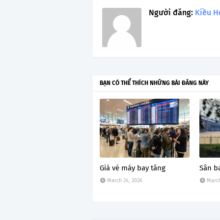
Người đăng:
Kiều H
BẠN CÓ THỂ THÍCH NHỮNG BÀI ĐĂNG NÀY
Giá vé máy bay tăng
Sân b
March 24, 2026
March