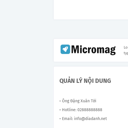
Lo
ty
QUẢN LÝ NỘI DUNG
• Ông Đặng Xuân Tới
• Hotline: 02888888888
• Email: info@diadanh.net