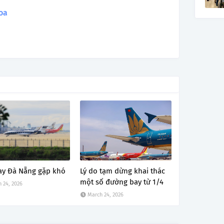
oa
ay Đà Nẵng gặp khó
Lý do tạm dừng khai thác
một số đường bay từ 1/4
 24, 2026
March 24, 2026