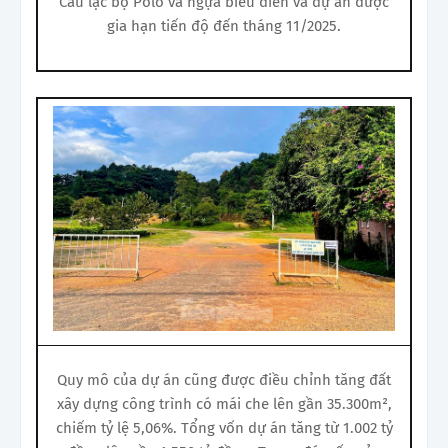
Câu lạc bộ Polo và ngựa biểu diễn và dự án được
gia hạn tiến độ đến tháng 11/2025.
Quy mô của dự án cũng được điều chỉnh tăng đất
xây dựng công trình có mái che lên gần 35.300m²,
chiếm tỷ lệ 5,06%. Tổng vốn dự án tăng từ 1.002 tỷ