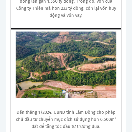
đồng lên gần 1.550 tỷ đồng. Trong đó, vốn của
Công ty Thiên mã hơn 233 tỷ đồng, còn lại vốn huy
động và vốn vay.
Đến tháng 1/2024, UBND tỉnh Lâm Đồng cho phép
chủ đầu tư chuyển mục đích sử dụng hơn 6.500m²
đất để tăng tốc đầu tư trường đua.