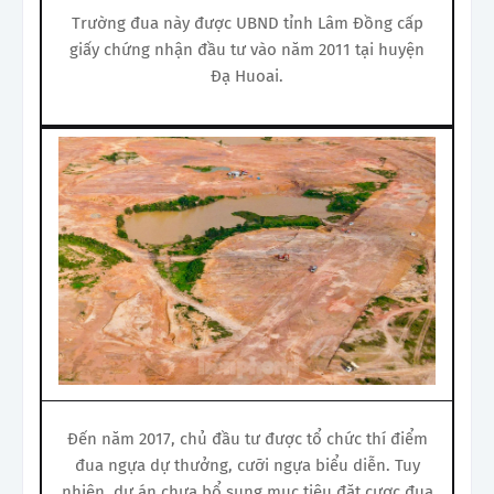
Trường đua này được UBND tỉnh Lâm Đồng cấp
giấy chứng nhận đầu tư vào năm 2011 tại huyện
Đạ Huoai.
Đến năm 2017, chủ đầu tư được tổ chức thí điểm
đua ngựa dự thưởng, cưỡi ngựa biểu diễn. Tuy
nhiên, dự án chưa bổ sung mục tiêu đặt cược đua