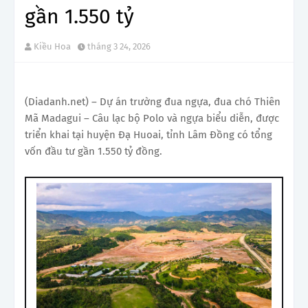
gần 1.550 tỷ
Kiều Hoa
tháng 3 24, 2026
(Diadanh.net) – Dự án trường đua ngựa, đua chó Thiên
Mã Madagui – Câu lạc bộ Polo và ngựa biểu diễn, được
triển khai tại huyện Đạ Huoai, tỉnh Lâm Đồng có tổng
vốn đầu tư gần 1.550 tỷ đồng.