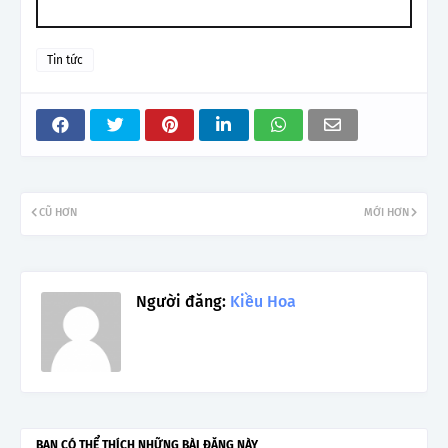
Tin tức
CŨ HƠN
MỚI HƠN
Người đăng:
Kiều Hoa
BẠN CÓ THỂ THÍCH NHỮNG BÀI ĐĂNG NÀY