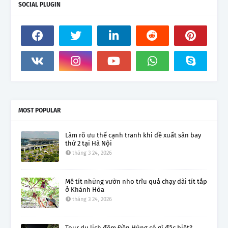
SOCIAL PLUGIN
MOST POPULAR
Làm rõ ưu thế cạnh tranh khi đề xuất sân bay
thứ 2 tại Hà Nội
tháng 3 24, 2026
Mê tít những vườn nho trĩu quả chạy dài tít tắp
ở Khánh Hòa
tháng 3 24, 2026
Tour du lịch đêm Đền Hùng có gì đặc biệt?