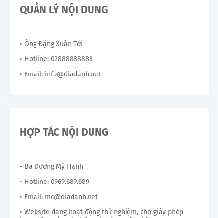
QUẢN LÝ NỘI DUNG
• Ông Đặng Xuân Tới
• Hotline: 02888888888
• Email: info@diadanh.net
HỢP TÁC NỘI DUNG
• Bà Dương Mỹ Hạnh
• Hotline: 0969.689.689
• Email: mc@diadanh.net
• Website đang hoạt động thử nghiệm, chờ giấy phép