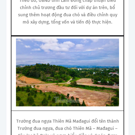
Theo đó, UBND tỉnh Lâm Đồng chấp thuận điều
chỉnh chủ trương đầu tư đối với dự án trên, bổ
sung thêm hoạt động đua chó và điều chỉnh quy
mô xây dựng, tổng vốn và tiến độ thực hiện.
Trường đua ngựa Thiên Mã Mađagui đổi tên thành
Trường đua ngựa, đua chó Thiên Mã – Mađagui –