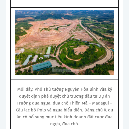
Mới đây, Phó Thủ tướng Nguyễn Hòa Bình vừa ký
quyết định phê duyệt chủ trương đầu tư Dự án
Trường đua ngựa, đua chó Thiên Mã – Madagui –
Câu lạc bộ Polo và ngựa biểu diễn. Đáng chú ý, dự
án có bổ sung mục tiêu kinh doanh đặt cược đua
ngựa, đua chó.