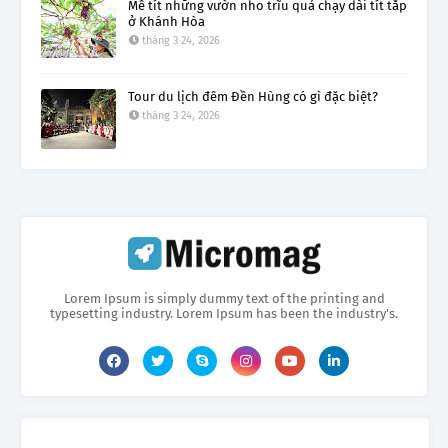
Mê tít những vườn nho trĩu quả chạy dài tít tắp
ở Khánh Hòa
tháng 3 24, 2026
Tour du lịch đêm Đền Hùng có gì đặc biệt?
tháng 3 24, 2026
Lorem Ipsum is simply dummy text of the printing and
typesetting industry. Lorem Ipsum has been the industry's.