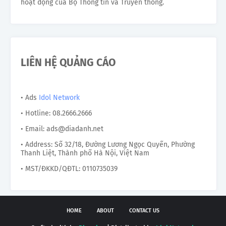
hoạt động của Bộ Thông tin và Truyền thông.
LIÊN HỆ QUẢNG CÁO
• Ads
Idol Network
• Hotline: 08.2666.2666
• Email: ads@diadanh.net
• Address: Số 32/18, Đường Lương Ngọc Quyến, Phường
Thanh Liệt, Thành phố Hà Nội, Việt Nam
• MST/ĐKKD/QĐTL: 0110735039
HOME
ABOUT
CONTACT US