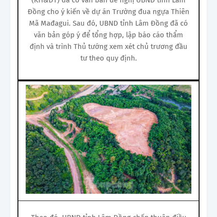
Đồng cho ý kiến về dự án Trường đua ngựa Thiên
Mã Mađagui. Sau đó, UBND tỉnh Lâm Đồng đã có
văn bản góp ý để tổng hợp, lập báo cáo thẩm
định và trình Thủ tướng xem xét chủ trương đầu
tư theo quy định.