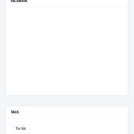
FACEBOOK
TAGS
Tin tức