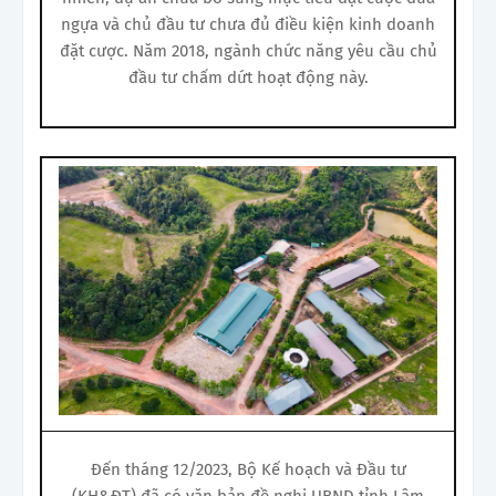
ngựa và chủ đầu tư chưa đủ điều kiện kinh doanh
đặt cược. Năm 2018, ngành chức năng yêu cầu chủ
đầu tư chấm dứt hoạt động này.
Đến tháng 12/2023, Bộ Kế hoạch và Đầu tư
(KH&ĐT) đã có văn bản đề nghị UBND tỉnh Lâm