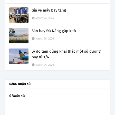
Giá vé máy bay tăng
March 24, 2026
Sân bay Đà Nẵng gặp khó
March 24, 2026
Lý do tạm dừng khai thác một số đường
bay từ 1/4
March 24, 2026
ĐĂNG NHẬN XÉT
0 Nhận xét