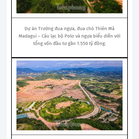
Dự án Trường đua ngựa, đua chó Thiên Mã
Madagui – Câu lạc bộ Polo và ngựa biểu diễn với
tổng vốn đầu tư gần 1.550 tỷ đồng.