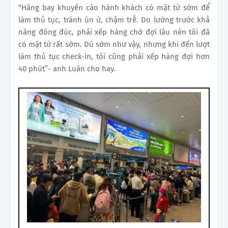
“Hãng bay khuyến cáo hành khách có mặt từ sớm để
làm thủ tục, tránh ùn ứ, chậm trễ. Do lường trước khả
năng đông đúc, phải xếp hàng chờ đợi lâu nên tôi đã
có mặt từ rất sớm. Dù sớm như vậy, nhưng khi đến lượt
làm thủ tục check-in, tôi cũng phải xếp hàng đợi hơn
40 phút”- anh Luân cho hay.