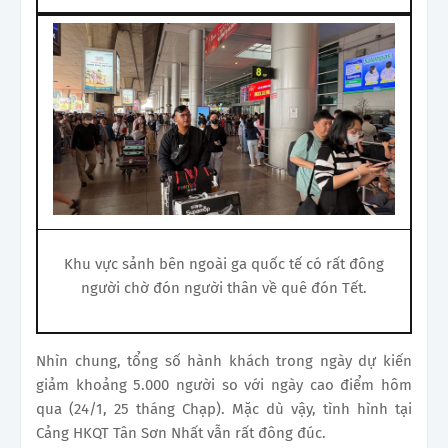
Khu vực sảnh bên ngoài ga quốc tế có rất đông
người chờ đón người thân về quê đón Tết.
Nhìn chung, tổng số hành khách trong ngày dự kiến
giảm khoảng 5.000 người so với ngày cao điểm hôm
qua (24/1, 25 tháng Chạp). Mặc dù vậy, tình hình tại
Cảng HKQT Tân Sơn Nhất vẫn rất đông đúc.