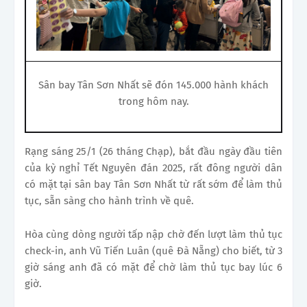
Sân bay Tân Sơn Nhất sẽ đón 145.000 hành khách
trong hôm nay.
Rạng sáng 25/1 (26 tháng Chạp), bắt đầu ngày đầu tiên
của kỳ nghỉ Tết Nguyên đán 2025, rất đông người dân
có mặt tại sân bay Tân Sơn Nhất từ rất sớm để làm thủ
tục, sẵn sàng cho hành trình về quê.
Hòa cùng dòng người tấp nập chờ đến lượt làm thủ tục
check-in, anh Vũ Tiến Luân (quê Đà Nẵng) cho biết, từ 3
giờ sáng anh đã có mặt để chờ làm thủ tục bay lúc 6
giờ.