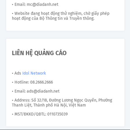
• Email: mc@diadanh.net
• Website đang hoạt động thử nghiệm, chờ giấy phép
hoạt động của Bộ Thông tin và Truyền thông.
LIÊN HỆ QUẢNG CÁO
• Ads
Idol Network
• Hotline: 08.2666.2666
• Email: ads@diadanh.net
• Address: Số 32/18, Đường Lương Ngọc Quyến, Phường
Thanh Liệt, Thành phố Hà Nội, Việt Nam
• MST/ĐKKD/QĐTL: 0110735039