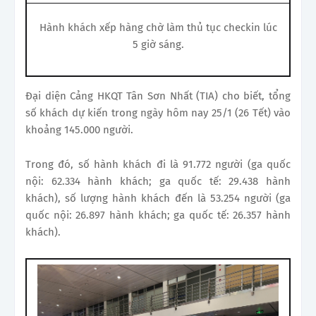
Hành khách xếp hàng chờ làm thủ tục checkin lúc
5 giờ sáng.
Đại diện Cảng HKQT Tân Sơn Nhất (TIA) cho biết, tổng
số khách dự kiến trong ngày hôm nay 25/1 (26 Tết) vào
khoảng 145.000 người.
Trong đó, số hành khách đi là 91.772 người (ga quốc
nội: 62.334 hành khách; ga quốc tế: 29.438 hành
khách), số lượng hành khách đến là 53.254 người (ga
quốc nội: 26.897 hành khách; ga quốc tế: 26.357 hành
khách).