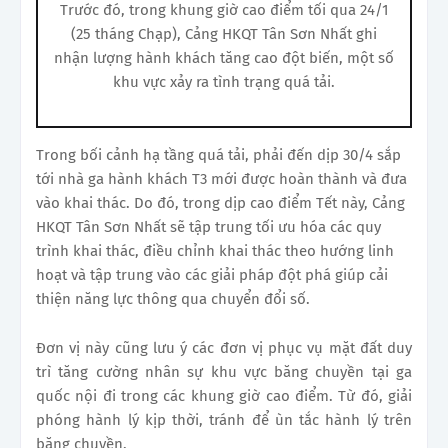
Trước đó, trong khung giờ cao điểm tối qua 24/1
(25 tháng Chạp), Cảng HKQT Tân Sơn Nhất ghi
nhận lượng hành khách tăng cao đột biến, một số
khu vực xảy ra tình trạng quá tải.
Trong bối cảnh hạ tầng quá tải, phải đến dịp 30/4 sắp
tới nhà ga hành khách T3 mới được hoàn thành và đưa
vào khai thác. Do đó, trong dịp cao điểm Tết này, Cảng
HKQT Tân Sơn Nhất sẽ tập trung tối ưu hóa các quy
trình khai thác, điều chỉnh khai thác theo hướng linh
hoạt và tập trung vào các giải pháp đột phá giúp cải
thiện năng lực thông qua chuyển đổi số.
Đơn vị này cũng lưu ý các đơn vị phục vụ mặt đất duy
trì tăng cường nhân sự khu vực băng chuyền tại ga
quốc nội đi trong các khung giờ cao điểm. Từ đó, giải
phóng hành lý kịp thời, tránh để ùn tắc hành lý trên
băng chuyền.