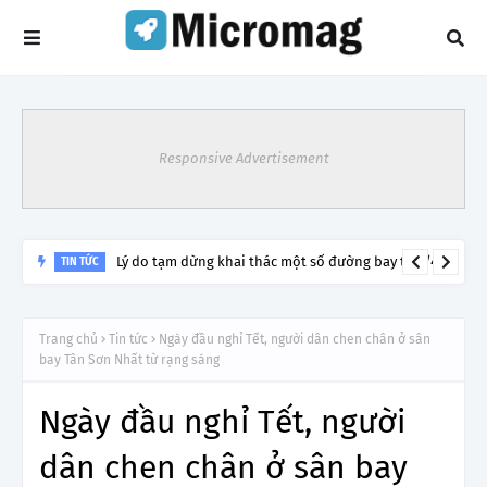
Responsive Advertisement
Lý do tạm dừng khai thác một số đường bay từ 1/4
TIN TỨC
Trang chủ
Tin tức
Ngày đầu nghỉ Tết, người dân chen chân ở sân
bay Tân Sơn Nhất từ rạng sáng
Ngày đầu nghỉ Tết, người
dân chen chân ở sân bay