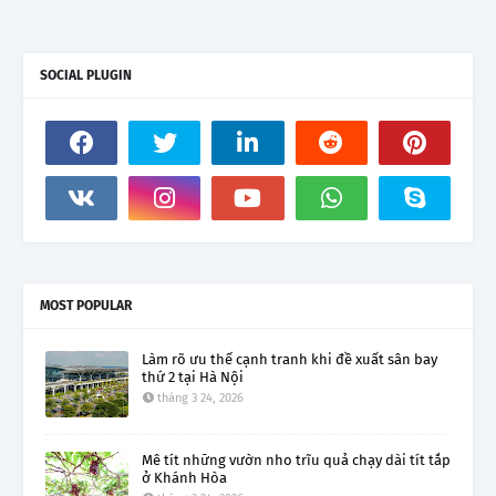
SOCIAL PLUGIN
MOST POPULAR
Làm rõ ưu thế cạnh tranh khi đề xuất sân bay
thứ 2 tại Hà Nội
tháng 3 24, 2026
Mê tít những vườn nho trĩu quả chạy dài tít tắp
ở Khánh Hòa