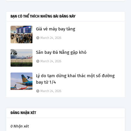
BẠN CÓ THỂ THÍCH NHỮNG BÀI ĐĂNG NÀY
Giá vé máy bay tăng
March 24, 2026
Sân bay Đà Nẵng gặp khó
March 24, 2026
Lý do tạm dừng khai thác một số đường
bay từ 1/4
March 24, 2026
ĐĂNG NHẬN XÉT
0 Nhận xét