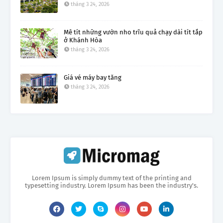
tháng 3 24, 2026
Mê tít những vườn nho trĩu quả chạy dài tít tắp
ở Khánh Hòa
tháng 3 24, 2026
Giá vé máy bay tăng
tháng 3 24, 2026
Lorem Ipsum is simply dummy text of the printing and
typesetting industry. Lorem Ipsum has been the industry's.