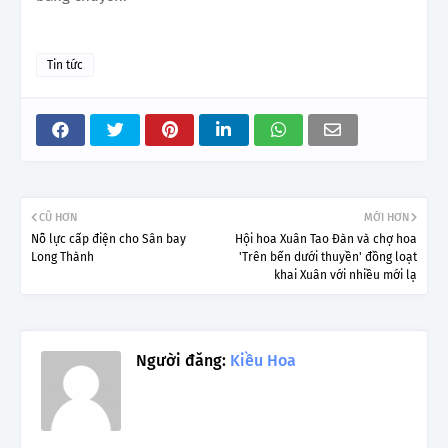
Tin tức
CŨ HƠN
MỚI HƠN
Nỗ lực cấp điện cho Sân bay
Hội hoa Xuân Tao Đàn và chợ hoa
Long Thành
'Trên bến dưới thuyền' đồng loạt
khai Xuân với nhiều mới lạ
Người đăng:
Kiều Hoa