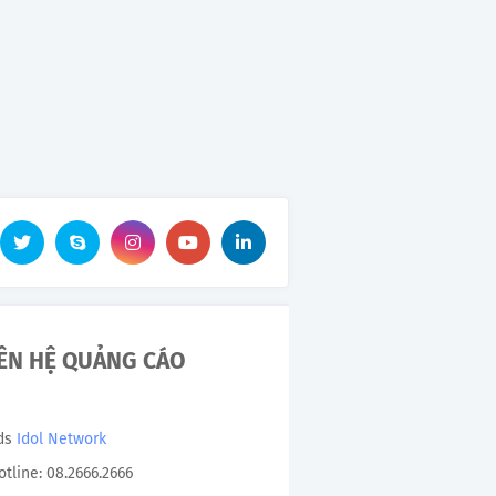
IÊN HỆ QUẢNG CÁO
Ads
Idol Network
otline: 08.2666.2666