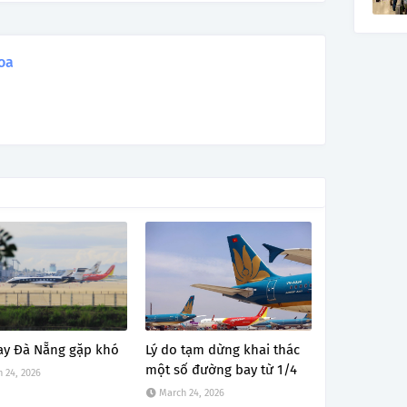
oa
ay Đà Nẵng gặp khó
Lý do tạm dừng khai thác
một số đường bay từ 1/4
 24, 2026
March 24, 2026