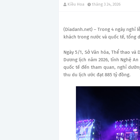
Kiều Hoa
tháng 3 24, 2026
(Diadanh.net) – Trong 4 ngày nghỉ l
khách trong nước và quốc tế, tổng 
Ngày 5/1, Sở Văn hóa, Thể thao và D
Dương lịch năm 2026, tỉnh Nghệ An
quốc tế đến tham quan, nghỉ dưỡng,
thu du lịch ước đạt 885 tỷ đồng.