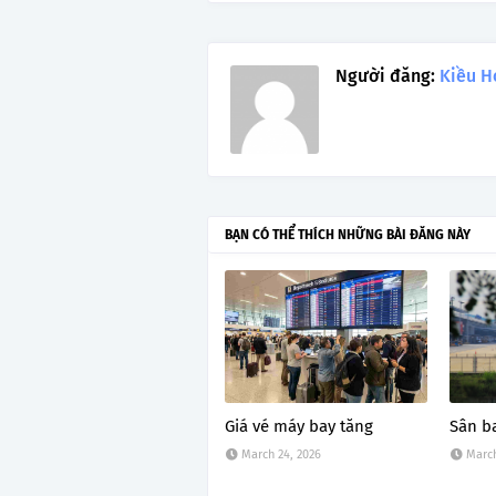
Người đăng:
Kiều H
BẠN CÓ THỂ THÍCH NHỮNG BÀI ĐĂNG NÀY
Giá vé máy bay tăng
Sân b
March 24, 2026
March