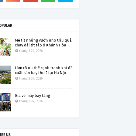
OPULAR
Mê tít những vườn nho trĩu quả
chạy dài tít tắp ở Khánh Hòa
tháng 3 24, 2026
Làm rõ ưu thế cạnh tranh khi đề
xuất sân bay thứ 2 tại Hà Nội
tháng 3 24, 2026
Giá vé máy bay tăng
tháng 3 24, 2026
IBE US