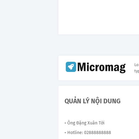
Lo
ty
QUẢN LÝ NỘI DUNG
• Ông Đặng Xuân Tới
• Hotline: 02888888888