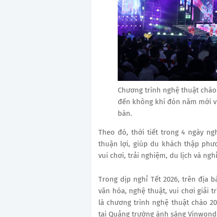
Chương trình nghệ thuật chà
đến không khí đón năm mới vu
bàn.
Theo đó, thời tiết trong 4 ngày ng
thuận lợi, giúp du khách thập phư
vui chơi, trải nghiệm, du lịch và ng
Trong dịp nghỉ Tết 2026, trên địa 
văn hóa, nghệ thuật, vui chơi giải 
là chương trình nghệ thuật chào 20
tại Quảng trường ánh sáng Vinwond