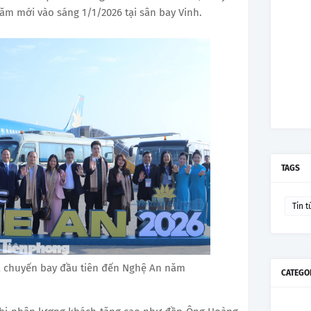
ăm mới vào sáng 1/1/2026 tại sân bay Vinh.
TAGS
Tin t
à chuyến bay đầu tiên đến Nghệ An năm
CATEGO