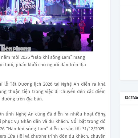
o năm mới 2026 “Hào khí sông Lam” mang
i tươi, phấn khởi cho người dân trên địa
hỉ lễ Tết Dương lịch 2026 tại Nghệ An diễn ra khá
ơng thuận tiện trong việc di chuyển đến các điểm
FACEBO
hỉ dưỡng trên địa bàn.
bàn tỉnh Nghệ An cũng đã diễn ra nhiều hoạt động
trí phục vụ Nhân dân và du khách. Nổi bật trong đó
26 “Hào khí sông Lam” diễn ra vào tối 31/12/2025,
ers Cửa Hội và chương trình đón du khách, chuyến