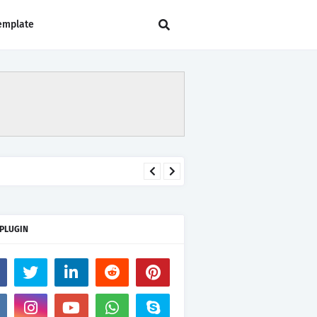
emplate
 PLUGIN