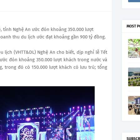
MOST P
ễ, tỉnh Nghệ An ước đón khoảng 350.000 lượt
doanh thu du lịch ước đạt khoảng gần 900 tỷ đồng.
u lịch (VHTT&DL) Nghệ An cho biết, dịp nghỉ lễ Tết
 ước đón khoảng 350.000 lượt khách trong nước và
 trong đó có 150.000 lượt khách có lưu trú; tổng
SUBSCR