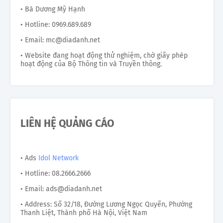
• Bà Dương Mỹ Hạnh
• Hotline: 0969.689.689
• Email: mc@diadanh.net
• Website đang hoạt động thử nghiệm, chờ giấy phép
hoạt động của Bộ Thông tin và Truyền thông.
LIÊN HỆ QUẢNG CÁO
• Ads
Idol Network
• Hotline: 08.2666.2666
• Email: ads@diadanh.net
• Address: Số 32/18, Đường Lương Ngọc Quyến, Phường
Thanh Liệt, Thành phố Hà Nội, Việt Nam