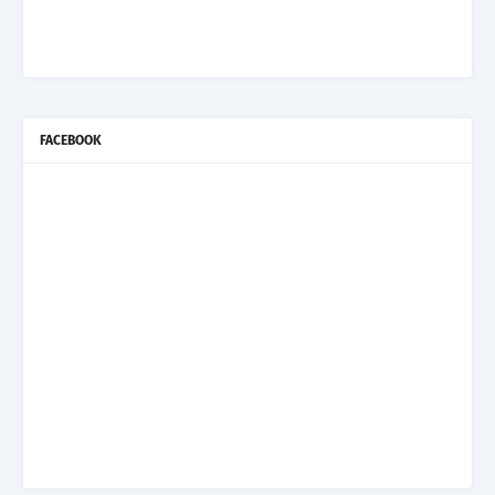
FACEBOOK