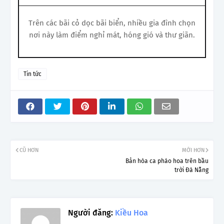
Trên các bãi cỏ dọc bãi biển, nhiều gia đình chọn
nơi này làm điểm nghỉ mát, hóng gió và thư giãn.
Tin tức
CŨ HƠN
MỚI HƠN
Bản hòa ca pháo hoa trên bầu
trời Đà Nẵng
Người đăng:
Kiều Hoa