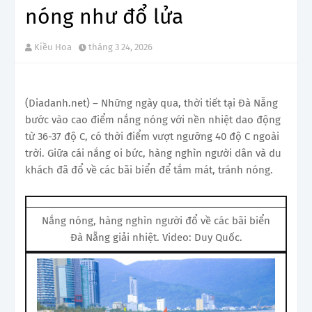
nóng như đổ lửa
Kiều Hoa
tháng 3 24, 2026
(Diadanh.net) – Những ngày qua, thời tiết tại Đà Nẵng
bước vào cao điểm nắng nóng với nền nhiệt dao động
từ 36-37 độ C, có thời điểm vượt ngưỡng 40 độ C ngoài
trời. Giữa cái nắng oi bức, hàng nghìn người dân và du
khách đã đổ về các bãi biển để tắm mát, tránh nóng.
Nắng nóng, hàng nghìn người đổ về các bãi biển
Đà Nẵng giải nhiệt. Video: Duy Quốc.