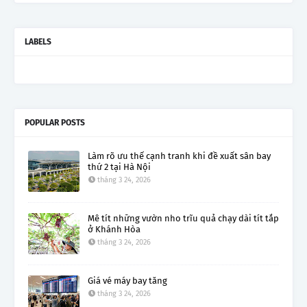
LABELS
POPULAR POSTS
Làm rõ ưu thế cạnh tranh khi đề xuất sân bay
thứ 2 tại Hà Nội
tháng 3 24, 2026
Mê tít những vườn nho trĩu quả chạy dài tít tắp
ở Khánh Hòa
tháng 3 24, 2026
Giá vé máy bay tăng
tháng 3 24, 2026