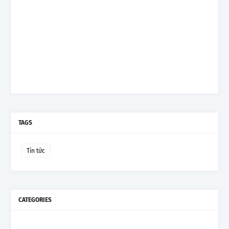
TAGS
Tin tức
CATEGORIES