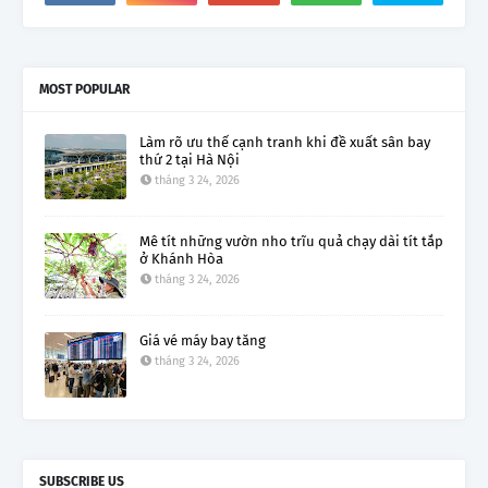
MOST POPULAR
Làm rõ ưu thế cạnh tranh khi đề xuất sân bay
thứ 2 tại Hà Nội
tháng 3 24, 2026
Mê tít những vườn nho trĩu quả chạy dài tít tắp
ở Khánh Hòa
tháng 3 24, 2026
Giá vé máy bay tăng
tháng 3 24, 2026
SUBSCRIBE US