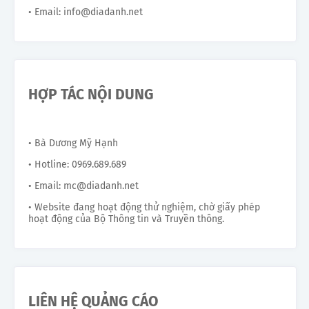
• Email: info@diadanh.net
HỢP TÁC NỘI DUNG
• Bà Dương Mỹ Hạnh
• Hotline: 0969.689.689
• Email: mc@diadanh.net
• Website đang hoạt động thử nghiệm, chờ giấy phép
hoạt động của Bộ Thông tin và Truyền thông.
LIÊN HỆ QUẢNG CÁO