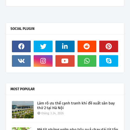
SOCIAL PLUGIN
MOST POPULAR
Làm rõ ưu thế cạnh tranh khi đề xuất sân bay
thứ 2 tại Hà Nội
tháng 3 24, 2026
Mê tít những vườn nho trĩu quả chạy dài tít tắp