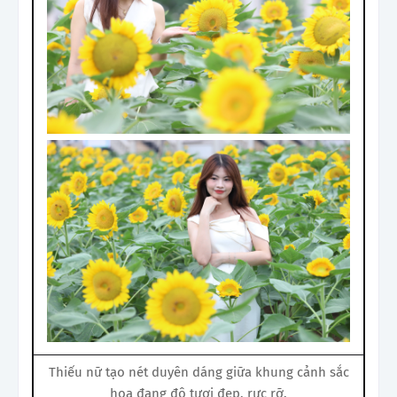
Thiếu nữ tạo nét duyên dáng giữa khung cảnh sắc
hoa đang độ tươi đẹp, rực rỡ.