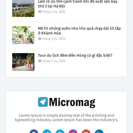
Làm rõ ưu thế cạnh tranh khi đề xuất sân bay
thứ 2 tại Hà Nội
tháng 3 24, 2026
Mê tít những vườn nho trĩu quả chạy dài tít tắp
ở Khánh Hòa
tháng 3 24, 2026
Tour du lịch đêm Đền Hùng có gì đặc biệt?
tháng 3 24, 2026
Lorem Ipsum is simply dummy text of the printing and
typesetting industry. Lorem Ipsum has been the industry's.