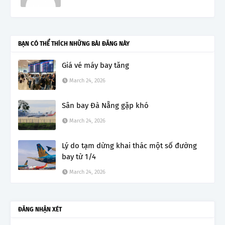
BẠN CÓ THỂ THÍCH NHỮNG BÀI ĐĂNG NÀY
Giá vé máy bay tăng
March 24, 2026
Sân bay Đà Nẵng gặp khó
March 24, 2026
Lý do tạm dừng khai thác một số đường
bay từ 1/4
March 24, 2026
ĐĂNG NHẬN XÉT