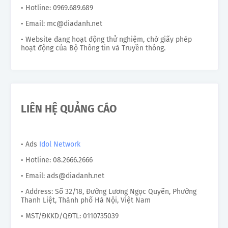
• Hotline: 0969.689.689
• Email: mc@diadanh.net
• Website đang hoạt động thử nghiệm, chờ giấy phép
hoạt động của Bộ Thông tin và Truyền thông.
LIÊN HỆ QUẢNG CÁO
• Ads
Idol Network
• Hotline: 08.2666.2666
• Email: ads@diadanh.net
• Address: Số 32/18, Đường Lương Ngọc Quyến, Phường
Thanh Liệt, Thành phố Hà Nội, Việt Nam
• MST/ĐKKD/QĐTL: 0110735039