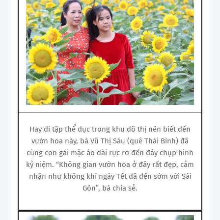
Hay đi tập thể dục trong khu đô thị nên biết đến
vườn hoa này, bà Vũ Thị Sáu (quê Thái Bình) đã
cùng con gái mặc áo dài rực rỡ đến đây chụp hình
kỷ niệm. “Không gian vườn hoa ở đây rất đẹp, cảm
nhận như không khí ngày Tết đã đến sớm với Sài
Gòn”, bà chia sẻ.