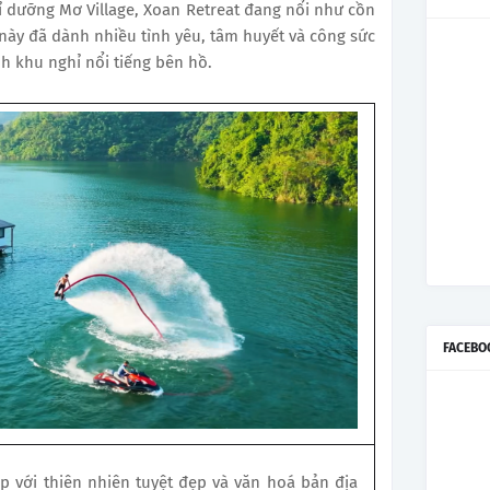
 dưỡng Mơ Village, Xoan Retreat đang nổi như cồn
này đã dành nhiều tình yêu, tâm huyết và công sức
nh khu nghỉ nổi tiếng bên hồ.
FACEBO
p với thiên nhiên tuyệt đẹp và văn hoá bản địa