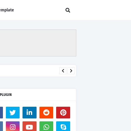
emplate
 PLUGIN