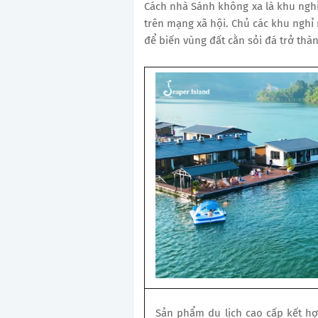
Cách nhà Sánh không xa là khu nghỉ
trên mạng xã hội. Chủ các khu nghỉ 
để biến vùng đất cằn sỏi đá trở thà
Sản phẩm du lịch cao cấp kết hợ