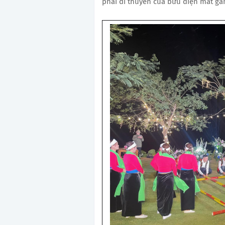
phải đi thuyền của bưu điện mất gần