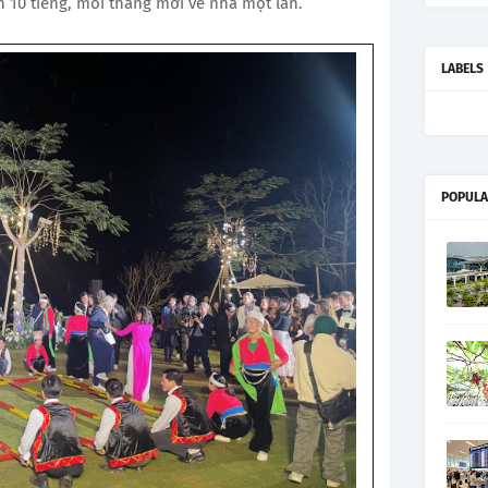
 10 tiếng, mỗi tháng mới về nhà một lần.
LABELS
POPULA