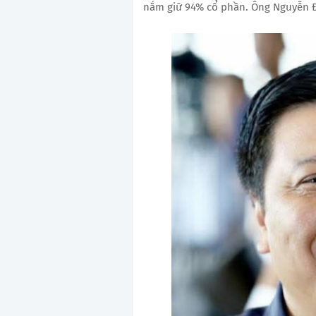
nắm giữ 94% cổ phần. Ông Nguyễn Đ