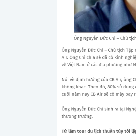
Ông Nguyễn Đức Chi – Chủ tịch
Ông Nguyễn Đức Chi – Chủ tịch Tập 
Air. Ông Chi chia sẻ đã có kinh ngh
về Việt Nam ở các địa phương như 
Nói về định hướng của CB Air, ông C
không khác. Theo đó, 80% sử dụng 
cuối năm nay CB Air sẽ có máy bay 
Ông Nguyễn Đức Chi sinh ra tại Ngh
thương trường.
Từ làm tour du lịch thuần túy tới l