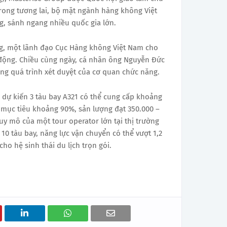
trong tương lai, bộ mặt ngành hàng không Việt
g, sánh ngang nhiều quốc gia lớn.
ong, một lãnh đạo Cục Hàng không Việt Nam cho
t động. Chiều cùng ngày, cá nhân ông Nguyễn Đức
ng quá trình xét duyệt của cơ quan chức năng.
 dự kiến 3 tàu bay A321 có thể cung cấp khoảng
 mục tiêu khoảng 90%, sản lượng đạt 350.000 –
 mô của một tour operator lớn tại thị trường
10 tàu bay, năng lực vận chuyển có thể vượt 1,2
ho hệ sinh thái du lịch trọn gói.