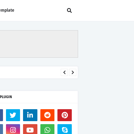
emplate
 PLUGIN