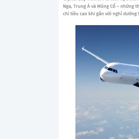
Nga, Trung Á và Mông Cổ – những thị
chi tiêu cao khi gắn với nghỉ dưỡng b