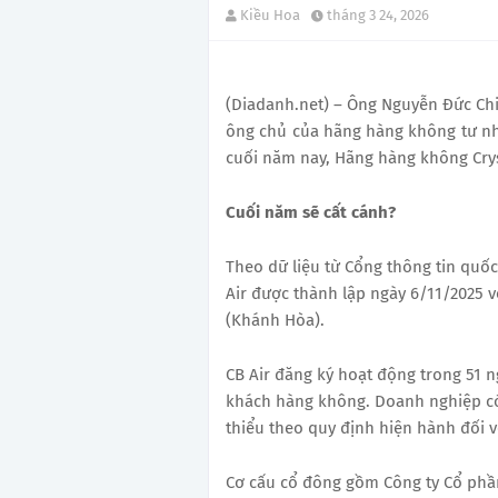
Kiều Hoa
tháng 3 24, 2026
(Diadanh.net) – Ông Nguyễn Đức Ch
ông chủ của hãng hàng không tư nhâ
cuối năm nay, Hãng hàng không Cryst
Cuối năm sẽ cất cánh?
Theo dữ liệu từ Cổng thông tin quố
Air được thành lập ngày 6/11/2025 vớ
(Khánh Hòa).
CB Air đăng ký hoạt động trong 51 n
khách hàng không. Doanh nghiệp có 
thiểu theo quy định hiện hành đối 
Cơ cấu cổ đông gồm Công ty Cổ phần