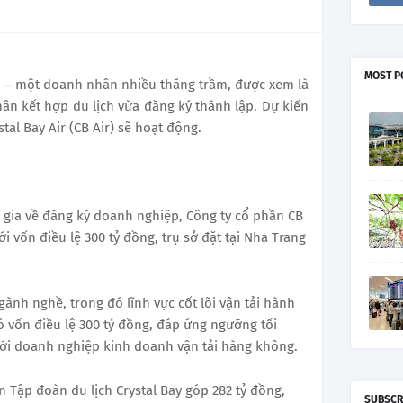
MOST P
i – một doanh nhân nhiều thăng trầm, được xem là
n kết hợp du lịch vừa đăng ký thành lập. Dự kiến
al Bay Air (CB Air) sẽ hoạt động.
c gia về đăng ký doanh nghiệp, Công ty cổ phần CB
i vốn điều lệ 300 tỷ đồng, trụ sở đặt tại Nha Trang
gành nghề, trong đó lĩnh vực cốt lõi vận tải hành
vốn điều lệ 300 tỷ đồng, đáp ứng ngưỡng tối
với doanh nghiệp kinh doanh vận tải hàng không.
 Tập đoàn du lịch Crystal Bay góp 282 tỷ đồng,
SUBSCR