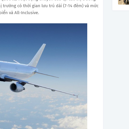
 trường có thời gian lưu trú dài (7-14 đêm) và mức
iển và All-Inclusive.