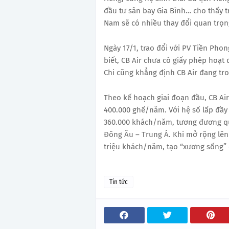
đầu tư sân bay Gia Bình… cho thấy 
Nam sẽ có nhiều thay đổi quan trọn
Ngày 17/1, trao đổi với PV Tiền Ph
biết, CB Air chưa có giấy phép hoạ
Chi cũng khẳng định CB Air đang tro
Theo kế hoạch giai đoạn đầu, CB Air
400.000 ghế/năm. Với hệ số lấp đầy
360.000 khách/năm, tương đương quy
Đông Âu – Trung Á. Khi mở rộng lên 
triệu khách/năm, tạo “xương sống” c
Tin tức