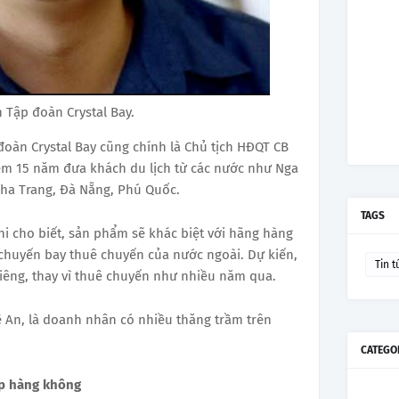
 Tập đoàn Crystal Bay.
đoàn Crystal Bay cũng chính là Chủ tịch HĐQT CB
iệm 15 năm đưa khách du lịch từ các nước như Nga
Nha Trang, Đà Nẵng, Phú Quốc.
TAGS
hi cho biết, sản phẩm sẽ khác biệt với hãng hàng
chuyến bay thuê chuyến của nước ngoài. Dự kiến,
Tin t
riêng, thay vì thuê chuyến như nhiều năm qua.
ệ An, là doanh nhân có nhiều thăng trầm trên
CATEGO
ập hàng không