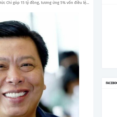
ức Chi góp 15 tỷ đồng, tương ứng 5% vốn điều lệ…
FACEBO