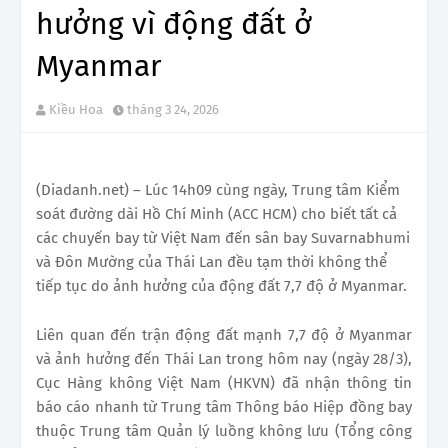
hưởng vì động đất ở
Myanmar
Kiều Hoa
tháng 3 24, 2026
(Diadanh.net) – Lúc 14h09 cùng ngày, Trung tâm Kiểm
soát đường dài Hồ Chí Minh (ACC HCM) cho biết tất cả
các chuyến bay từ Việt Nam đến sân bay Suvarnabhumi
và Đôn Mường của Thái Lan đều tạm thời không thể
tiếp tục do ảnh hưởng của động đất 7,7 độ ở Myanmar.
Liên quan đến trận động đất mạnh 7,7 độ ở Myanmar
và ảnh hưởng đến Thái Lan trong hôm nay (ngày 28/3),
Cục Hàng không Việt Nam (HKVN) đã nhận thông tin
báo cáo nhanh từ Trung tâm Thông báo Hiệp đồng bay
thuộc Trung tâm Quản lý luồng không lưu (Tổng công