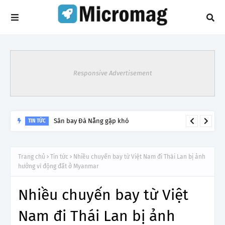
Responsive Advertisement
Lý do tạm dừng khai thác một số đường bay từ 1/4
TIN TỨC
Trang chủ
Tin tức
Nhiều chuyến bay từ Việt Nam đi Thái Lan bị ảnh
hưởng vì động đất ở Myanmar
Nhiều chuyến bay từ Việt
Nam đi Thái Lan bị ảnh