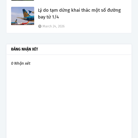
Lý do tạm dừng khai thác một số đường
bay từ 1/4
March 24, 2026
ĐĂNG NHẬN XÉT
0 Nhận xét