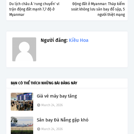
Du lịch châu Á 'rung chuyển' vì
Động đất ở Myanmar: Tháp kiểm
trận động đất mạnh 7,7 độ ở
soát không lưu sân bay đổ sập, 5
Myanmar
người thiệt mạng
Người đăng:
Kiều Hoa
BẠN CÓ THỂ THÍCH NHỮNG BÀI ĐĂNG NÀY
Giá vé máy bay tăng
March 24, 2026
Sân bay Đà Nẵng gặp khó
March 24, 2026