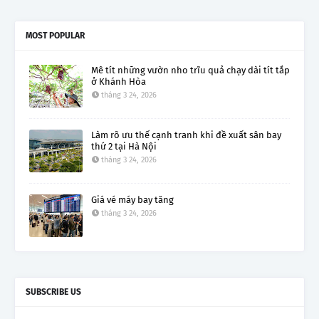
MOST POPULAR
Mê tít những vườn nho trĩu quả chạy dài tít tắp
ở Khánh Hòa
tháng 3 24, 2026
Làm rõ ưu thế cạnh tranh khi đề xuất sân bay
thứ 2 tại Hà Nội
tháng 3 24, 2026
Giá vé máy bay tăng
tháng 3 24, 2026
SUBSCRIBE US