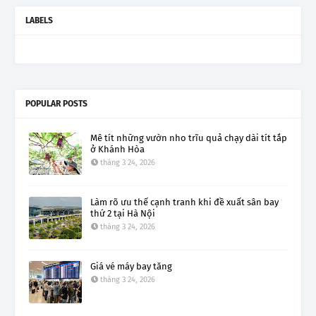
LABELS
POPULAR POSTS
Mê tít những vườn nho trĩu quả chạy dài tít tắp
ở Khánh Hòa
tháng 3 24, 2026
Làm rõ ưu thế cạnh tranh khi đề xuất sân bay
thứ 2 tại Hà Nội
tháng 3 24, 2026
Giá vé máy bay tăng
tháng 3 24, 2026