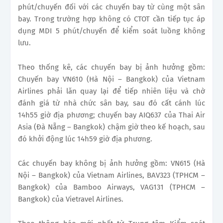
phút/chuyến đối với các chuyến bay từ cùng một sân
bay. Trong trường hợp không có CTOT cần tiếp tục áp
dụng MDI 5 phút/chuyến để kiểm soát luồng không
lưu.
Theo thống kê, các chuyến bay bị ảnh hưởng gồm:
Chuyến bay VN610 (Hà Nội – Bangkok) của Vietnam
Airlines phải lăn quay lại để tiếp nhiên liệu và chờ
đánh giá từ nhà chức sân bay, sau đó cất cánh lúc
14h55 giờ địa phương; chuyến bay AIQ637 của Thai Air
Asia (Đà Nẵng – Bangkok) chậm giờ theo kế hoạch, sau
đó khởi động lúc 14h59 giờ địa phương.
Các chuyến bay không bị ảnh hưởng gồm: VN615 (Hà
Nội – Bangkok) của Vietnam Airlines, BAV323 (TPHCM –
Bangkok) của Bamboo Airways, VAG131 (TPHCM –
Bangkok) của Vietravel Airlines.