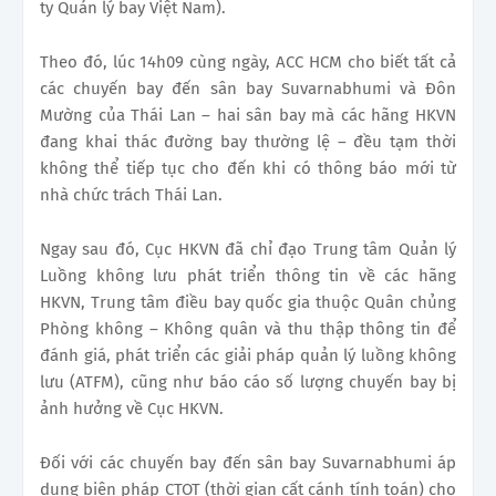
ty Quản lý bay Việt Nam).
Theo đó, lúc 14h09 cùng ngày, ACC HCM cho biết tất cả
các chuyến bay đến sân bay Suvarnabhumi và Đôn
Mường của Thái Lan – hai sân bay mà các hãng HKVN
đang khai thác đường bay thường lệ – đều tạm thời
không thể tiếp tục cho đến khi có thông báo mới từ
nhà chức trách Thái Lan.
Ngay sau đó, Cục HKVN đã chỉ đạo Trung tâm Quản lý
Luồng không lưu phát triển thông tin về các hãng
HKVN, Trung tâm điều bay quốc gia thuộc Quân chủng
Phòng không – Không quân và thu thập thông tin để
đánh giá, phát triển các giải pháp quản lý luồng không
lưu (ATFM), cũng như báo cáo số lượng chuyến bay bị
ảnh hưởng về Cục HKVN.
Đối với các chuyến bay đến sân bay Suvarnabhumi áp
dụng biện pháp CTOT (thời gian cất cánh tính toán) cho