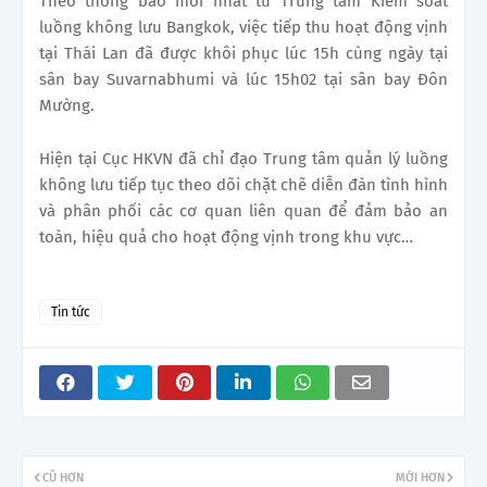
Theo thông báo mới nhất từ Trung tâm Kiểm soát
luồng không lưu Bangkok, việc tiếp thu hoạt động vịnh
tại Thái Lan đã được khôi phục lúc 15h cùng ngày tại
sân bay Suvarnabhumi và lúc 15h02 tại sân bay Đôn
Mường.
Hiện tại Cục HKVN đã chỉ đạo Trung tâm quản lý luồng
không lưu tiếp tục theo dõi chặt chẽ diễn đàn tình hình
và phân phối các cơ quan liên quan để đảm bảo an
toàn, hiệu quả cho hoạt động vịnh trong khu vực…
Tin tức
CŨ HƠN
MỚI HƠN