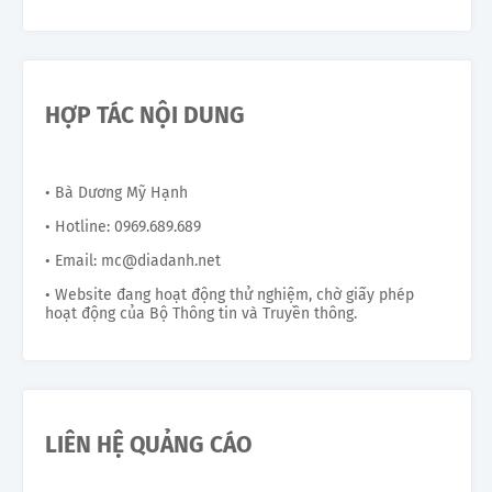
HỢP TÁC NỘI DUNG
• Bà Dương Mỹ Hạnh
• Hotline: 0969.689.689
• Email: mc@diadanh.net
• Website đang hoạt động thử nghiệm, chờ giấy phép
hoạt động của Bộ Thông tin và Truyền thông.
LIÊN HỆ QUẢNG CÁO