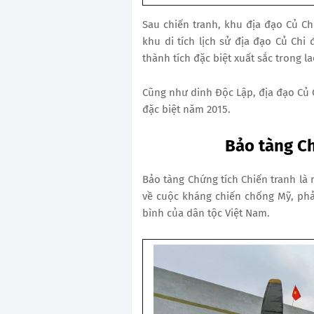
Sau chiến tranh, khu địa đạo Củ Chi
khu di tích lịch sử địa đạo Củ Ch
thành tích đặc biệt xuất sắc trong l
Cũng như dinh Độc Lập, địa đạo Củ C
đặc biệt năm 2015.
Bảo tàng Ch
Bảo tàng Chứng tích Chiến tranh là n
về cuộc kháng chiến chống Mỹ, phả
bình của dân tộc Việt Nam.