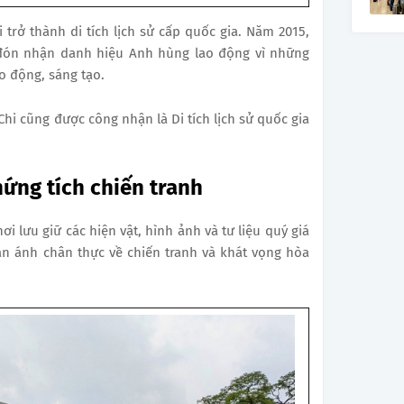
 trở thành di tích lịch sử cấp quốc gia. Năm 2015,
i đón nhận danh hiệu Anh hùng lao động vì những
ao động, sáng tạo.
hi cũng được công nhận là Di tích lịch sử quốc gia
ứng tích chiến tranh
ơi lưu giữ các hiện vật, hình ảnh và tư liệu quý giá
n ánh chân thực về chiến tranh và khát vọng hòa