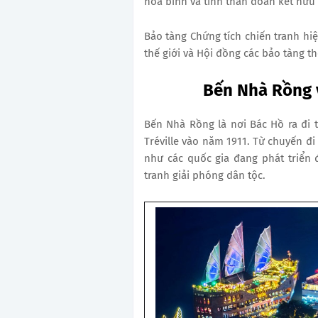
hòa bình và tinh thần đoàn kết hữu n
Bảo tàng Chứng tích chiến tranh hiệ
thế giới và Hội đồng các bảo tàng th
Bến Nhà Rồng 
Bến Nhà Rồng là nơi Bác Hồ ra đi 
Tréville vào năm 1911. Từ chuyến đi
như các quốc gia đang phát triển 
tranh giải phóng dân tộc.