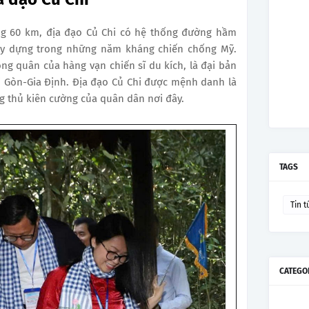
 60 km, địa đạo Củ Chi có hệ thống đường hầm
ây dựng trong những năm kháng chiến chống Mỹ.
ng quân của hàng vạn chiến sĩ du kích, là đại bản
 Gòn-Gia Định. Địa đạo Củ Chi được mệnh danh là
òng thủ kiên cường của quân dân nơi đây.
TAGS
Tin t
CATEGO