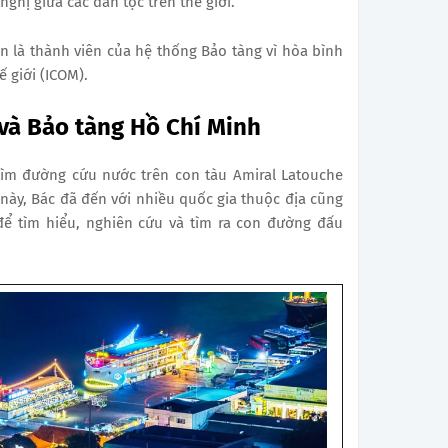
ghị giữa các dân tộc trên thế giới.
n là thành viên của hệ thống Bảo tàng vì hòa bình
ế giới (ICOM).
và Bảo tàng Hồ Chí Minh
tìm đường cứu nước trên con tàu Amiral Latouche
 này, Bác đã đến với nhiều quốc gia thuộc địa cũng
để tìm hiểu, nghiên cứu và tìm ra con đường đấu