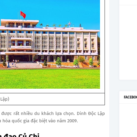
FACEBO
 Lập)
 được rất nhiều du khách lựa chọn.
Dinh Độc Lập
ăn hóa quốc gia đặc biệt vào năm 2009.
a đạo Củ Chi