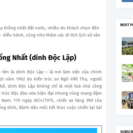
MOST P
ày thống nhất đất nước, nhiều du khách chọn đến
 diễu hành, cũng như thăm các di tích lịch sử văn
ống Nhất (dinh Độc Lập)
 tên là dinh Độc Lập – là nơi làm việc của chính
từ năm 1962 do kiến trúc sư Ngô Viết Thụ, người
 kế, dinh Độc Lập không chỉ là một toà nhà công
ến trúc độc đáo vừa hiện đại nhưng cũng mang đậm
 Nam. 11h ngày 30/4/1975, chiếc xe tăng 390 của
ng dinh, đánh dấu mốc kết thúc cuộc chiến tại Sài
SUBSCR