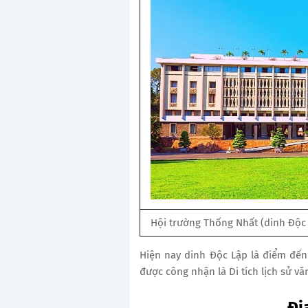
Hội trường Thống Nhất (dinh Độc
Hiện nay dinh Độc Lập là điểm đến
được công nhận là Di tích lịch sử v
Đị