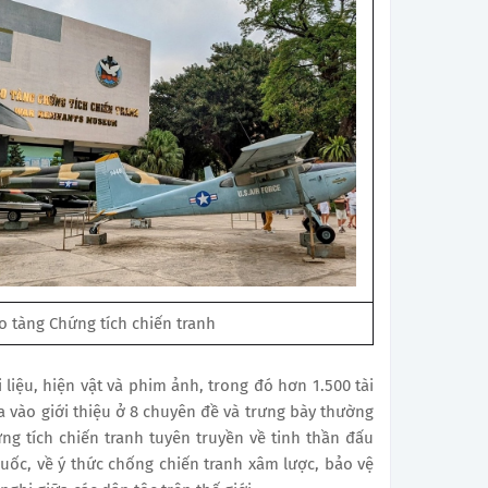
o tàng Chứng tích chiến tranh
 liệu, hiện vật và phim ảnh, trong đó hơn 1.500 tài
a vào giới thiệu ở 8 chuyên đề và trưng bày thường
g tích chiến tranh tuyên truyền về tinh thần đấu
uốc, về ý thức chống chiến tranh xâm lược, bảo vệ