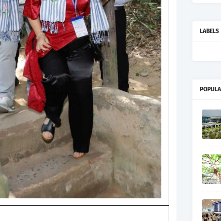
LABELS
POPULA