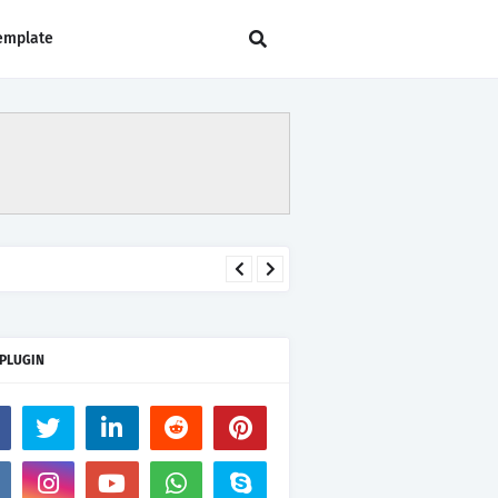
emplate
 PLUGIN