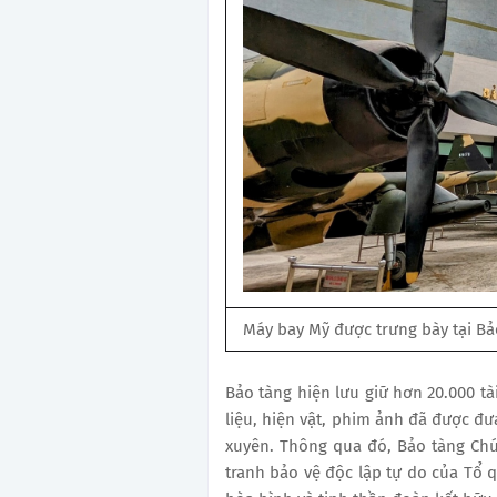
Máy bay Mỹ được trưng bày tại Bả
Bảo tàng hiện lưu giữ hơn 20.000 tài
liệu, hiện vật, phim ảnh đã được đư
xuyên. Thông qua đó, Bảo tàng Chứn
tranh bảo vệ độc lập tự do của Tổ q