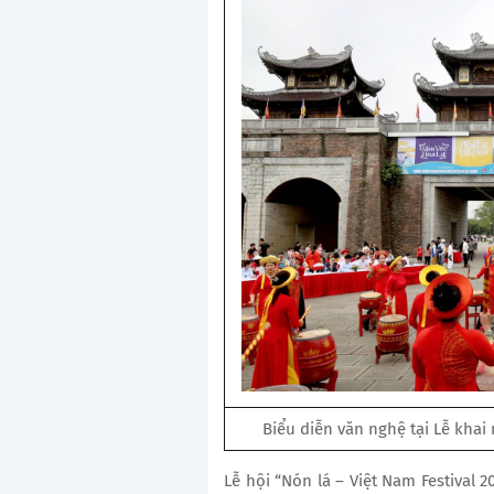
Biểu diễn văn nghệ tại Lễ khai 
Lễ hội “Nón lá – Việt Nam Festival 