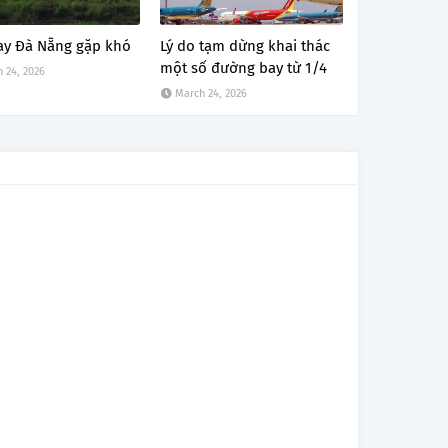
ay Đà Nẵng gặp khó
Lý do tạm dừng khai thác
một số đường bay từ 1/4
 24, 2026
March 24, 2026