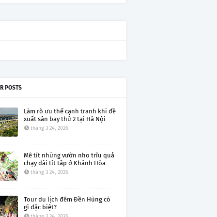
R POSTS
Làm rõ ưu thế cạnh tranh khi đề
xuất sân bay thứ 2 tại Hà Nội
tháng 3 24, 2026
Mê tít những vườn nho trĩu quả
chạy dài tít tắp ở Khánh Hòa
tháng 3 24, 2026
Tour du lịch đêm Đền Hùng có
gì đặc biệt?
tháng 3 24, 2026