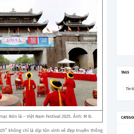
TAGS
Tin t
mạc Nón lá – Việt Nam Festival 2025. Ảnh: M Đ.
CATEGO
2025” không chỉ là dịp tôn vinh vẻ đẹp truyền thống