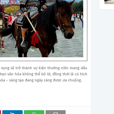
kỳ vọng sẽ trở thành sự kiện thường niên mang dấu
hẹn văn hóa không thể bỏ lỡ, đồng thời là cú hích
hóa – sáng tạo đang ngày càng được ưa chuộng.