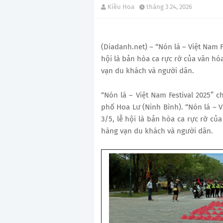
Kiều Hoa
tháng 3 24, 2026
(Diadanh.net) – “Nón lá – Việt Nam F
hội là bản hòa ca rực rỡ của văn hó
vạn du khách và người dân.
“Nón lá – Việt Nam Festival 2025” 
phố Hoa Lư (Ninh Bình). “Nón lá – V
3/5, lễ hội là bản hòa ca rực rỡ củ
hàng vạn du khách và người dân.