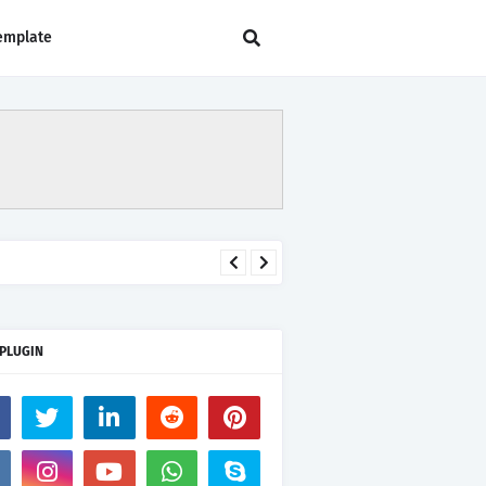
emplate
 PLUGIN