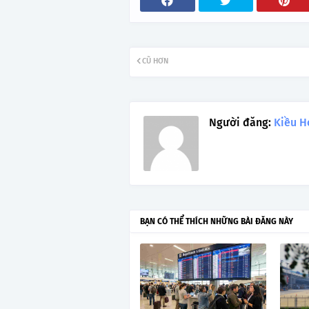
CŨ HƠN
Người đăng:
Kiều H
BẠN CÓ THỂ THÍCH NHỮNG BÀI ĐĂNG NÀY