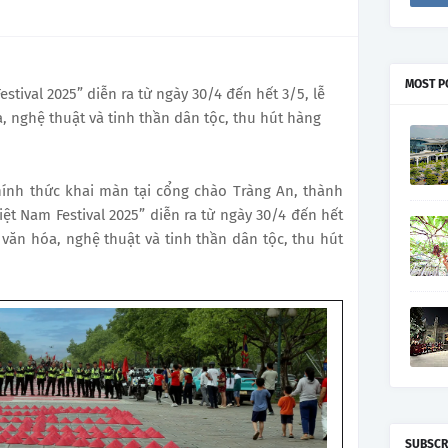
MOST P
estival 2025” diễn ra từ ngày 30/4 đến hết 3/5, lễ
a, nghệ thuật và tinh thần dân tộc, thu hút hàng
chính thức khai màn tại cổng chào Tràng An, thành
iệt Nam Festival 2025” diễn ra từ ngày 30/4 đến hết
a văn hóa, nghệ thuật và tinh thần dân tộc, thu hút
SUBSCR