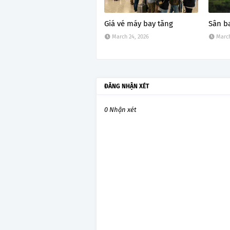
Giá vé máy bay tăng
Sân b
March 24, 2026
March
ĐĂNG NHẬN XÉT
0 Nhận xét