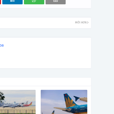
MỚI HƠN
oa