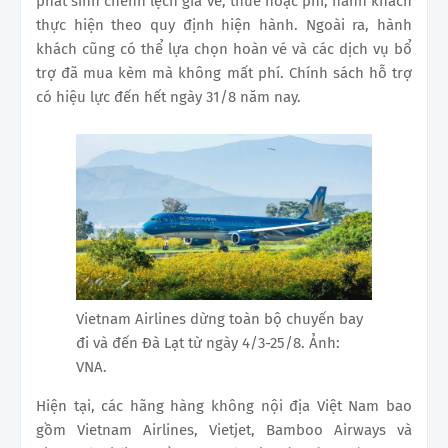
phát sinh chênh lệch giá vé, thuế hoặc phí, hành khách
thực hiện theo quy định hiện hành. Ngoài ra, hành
khách cũng có thể lựa chọn hoàn vé và các dịch vụ bổ
trợ đã mua kèm mà không mất phí. Chính sách hỗ trợ
có hiệu lực đến hết ngày 31/8 năm nay.
Vietnam Airlines dừng toàn bộ chuyến bay
đi và đến Đà Lạt từ ngày 4/3-25/8. Ảnh:
VNA.
Hiện tại, các hãng hàng không nội địa Việt Nam bao
gồm Vietnam Airlines, Vietjet, Bamboo Airways và