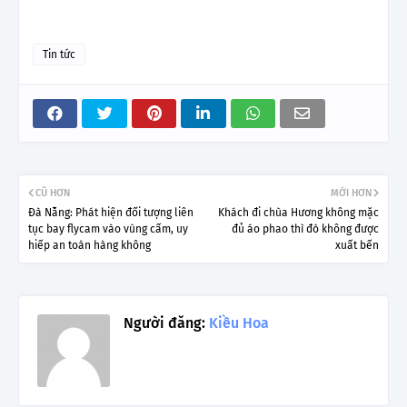
Tin tức
CŨ HƠN
MỚI HƠN
Đà Nẵng: Phát hiện đối tượng liên
Khách đi chùa Hương không mặc
tục bay flycam vào vùng cấm, uy
đủ áo phao thì đò không được
hiếp an toàn hàng không
xuất bến
Người đăng:
Kiều Hoa