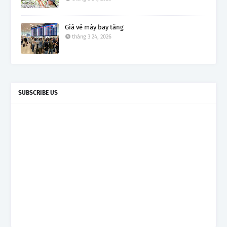
Giá vé máy bay tăng
tháng 3 24, 2026
SUBSCRIBE US