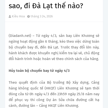
sao, đi Đà Lạt thế nào?
Kiều Hoa
tháng 3 24, 2026
(Diadanh.net) – Từ ngày 4/3, sân bay Liên Khương sẽ
ngừng hoạt động gần 6 tháng, kéo theo việc dừng toàn
bộ chuyến bay đi, đến Đà Lạt. Trước thay đổi lớn này,
hành khách được khuyến nghị kiểm tra lại vé, chủ động
đổi hành trình hoặc hoàn vé theo chính sách của hãng.
Hủy toàn bộ chuyến bay từ ngày 4/3
Theo quyết định của Bộ trưởng Bộ Xây dựng, Cảng
hàng không quốc tế (HKQT) Liên Khương sẽ tạm thời
đóng cửa từ 0h ngày 4/3 đến 23h59 ngày 25/8 năm nay
để phục vụ thi công Dự án Sửa chữa đường cất hạ
cánh, đường lăn – Cảng HKQT Liên Khương.