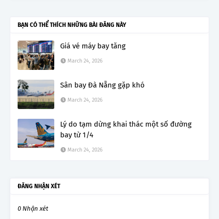
BẠN CÓ THỂ THÍCH NHỮNG BÀI ĐĂNG NÀY
Giá vé máy bay tăng
March 24, 2026
Sân bay Đà Nẵng gặp khó
March 24, 2026
Lý do tạm dừng khai thác một số đường
bay từ 1/4
March 24, 2026
ĐĂNG NHẬN XÉT
0 Nhận xét