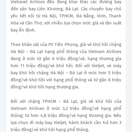
Vietravel Airlines đều đang khai thác các đường bay
đến sân bay Liên Khương, Đà Lạt. Các chuyến bay chủ
yếu kết nối từ Hà Nội, TPHCM, Đà Nẵng, Vinh, Thanh
Hóa và Cần Thơ, với nhiều lựa chọn mức giá và tần suất
bay ổn định.
Theo khảo sát của
PV Tiền Phong
, giá vé khứ hồi chặng
Hà Nội – Đà Lạt hạng phổ thông của Vietnam Airlines
đang ở mức từ gần 6 triệu đồng/vé, hạng thương gia
hơn 11 triệu đồng/vé khứ hồi. Đối với Vietjet, vé máy
bay khứ hồi chặng Hà Nội – Đà Lạt ở mức hơn 5 triệu
đồng/vé khứ hồi với hạng phổ thông và từ gần 8 triệu
đồng/vé khứ hồi hạng thương gia.
Đối với chặng TPHCM – Đà Lạt, giá vé khứ hồi của
Vietnam Airlines ở mức 3,2 triệu đồng/vé hạng phổ
thông; từ hơn 4,8 triệu đồng/vé hạng thương gia. Nếu
lựa chọn đi máy bay Vietjet, hành khách cần trả hơn 3
triệu đồng/vé khứ hồi hạng phổ thông.