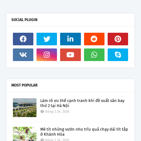
SOCIAL PLUGIN
MOST POPULAR
Làm rõ ưu thế cạnh tranh khi đề xuất sân bay
thứ 2 tại Hà Nội
tháng 3 24, 2026
Mê tít những vườn nho trĩu quả chạy dài tít tắp
ở Khánh Hòa
tháng 3 24, 2026