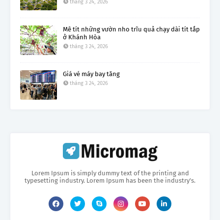
tháng 3 24, 2026
Mê tít những vườn nho trĩu quả chạy dài tít tắp
ở Khánh Hòa
tháng 3 24, 2026
Giá vé máy bay tăng
tháng 3 24, 2026
Lorem Ipsum is simply dummy text of the printing and
typesetting industry. Lorem Ipsum has been the industry's.