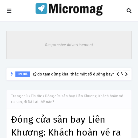
Responsive Advertisement
Lý do tạm dừng khai thác một số đường bay từ 1/4
TIN TỨC
Trang chủ
Tin tức
Đóng cửa sân bay Liên Khương: Khách hoàn vé
ra sao, đi Đà Lạt thế nào?
Đóng cửa sân bay Liên
Khương: Khách hoàn vé ra