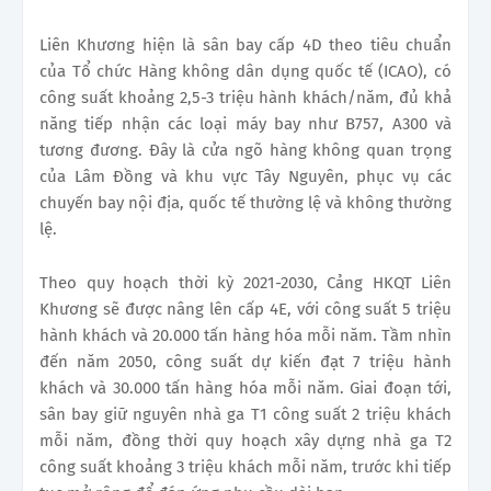
Liên Khương hiện là sân bay cấp 4D theo tiêu chuẩn
của Tổ chức Hàng không dân dụng quốc tế (ICAO), có
công suất khoảng 2,5-3 triệu hành khách/năm, đủ khả
năng tiếp nhận các loại máy bay như B757, A300 và
tương đương. Đây là cửa ngõ hàng không quan trọng
của Lâm Đồng và khu vực Tây Nguyên, phục vụ các
chuyến bay nội địa, quốc tế thường lệ và không thường
lệ.
Theo quy hoạch thời kỳ 2021-2030, Cảng HKQT Liên
Khương sẽ được nâng lên cấp 4E, với công suất 5 triệu
hành khách và 20.000 tấn hàng hóa mỗi năm. Tầm nhìn
đến năm 2050, công suất dự kiến đạt 7 triệu hành
khách và 30.000 tấn hàng hóa mỗi năm. Giai đoạn tới,
sân bay giữ nguyên nhà ga T1 công suất 2 triệu khách
mỗi năm, đồng thời quy hoạch xây dựng nhà ga T2
công suất khoảng 3 triệu khách mỗi năm, trước khi tiếp