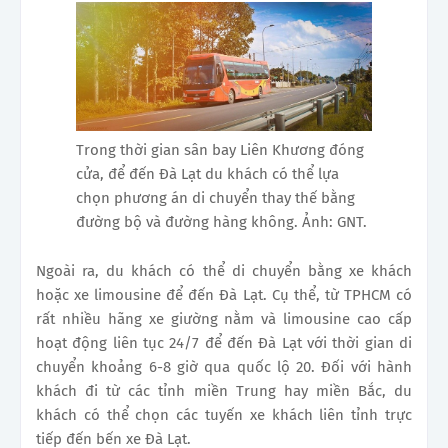
Trong thời gian sân bay Liên Khương đóng
cửa, để đến Đà Lạt du khách có thể lựa
chọn phương án di chuyển thay thế bằng
đường bộ và đường hàng không. Ảnh: GNT.
Ngoài ra, du khách có thể di chuyển bằng xe khách
hoặc xe limousine để đến Đà Lạt. Cụ thể, từ TPHCM có
rất nhiều hãng xe giường nằm và limousine cao cấp
hoạt động liên tục 24/7 để đến Đà Lạt với thời gian di
chuyển khoảng 6-8 giờ qua quốc lộ 20. Đối với hành
khách đi từ các tỉnh miền Trung hay miền Bắc, du
khách có thể chọn các tuyến xe khách liên tỉnh trực
tiếp đến bến xe Đà Lạt.