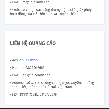
• Email: mc@diadanh.net
• Website đang hoạt động thử nghiệm, chờ giấy phép
hoạt động của Bộ Thông tin và Truyền thông.
LIÊN HỆ QUẢNG CÁO
• Ads
Idol Network
• Hotline: 08.2666.2666
• Email: ads@diadanh.net
• Address: Số 32/18, Đường Lương Ngọc Quyến, Phường
Thanh Liệt, Thành phố Hà Nội, Việt Nam
• MST/ĐKKD/QĐTL: 0110735039