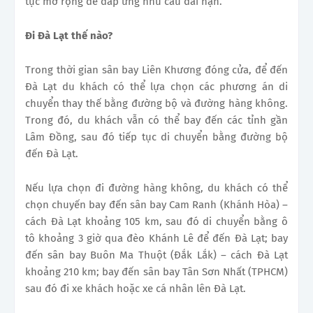
tục mở rộng để đáp ứng nhu cầu dài hạn.
Đi Đà Lạt thế nào?
Trong thời gian sân bay Liên Khương đóng cửa, để đến
Đà Lạt du khách có thể lựa chọn các phương án di
chuyển thay thế bằng đường bộ và đường hàng không.
Trong đó, du khách vẫn có thể bay đến các tỉnh gần
Lâm Đồng, sau đó tiếp tục di chuyển bằng đường bộ
đến Đà Lạt.
Nếu lựa chọn đi đường hàng không, du khách có thể
chọn chuyến bay đến sân bay Cam Ranh (Khánh Hòa) –
cách Đà Lạt khoảng 105 km, sau đó di chuyển bằng ô
tô khoảng 3 giờ qua đèo Khánh Lê để đến Đà Lạt; bay
đến sân bay Buôn Ma Thuột (Đắk Lắk) – cách Đà Lạt
khoảng 210 km; bay đến sân bay Tân Sơn Nhất (TPHCM)
sau đó đi xe khách hoặc xe cá nhân lên Đà Lạt.