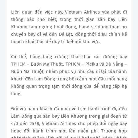
Liên quan đến việc này, Vietnam Airlines vừa phát đi
thông báo cho biết, trong thời gian sân bay Liên
Khương tạm ngưng hoạt động, hãng sẽ dừng toàn bộ
chuyến bay đi và đến Đà Lạt, đồng thời điều chỉnh kế
hoạch khai thác để duy trì kết nối khu vực.
Cụ thể, hãng tăng cường khai thác các đường bay
TPHCM – Buôn Ma Thuột, TPHCM – Pleiku và Đà Nẵng –
Buôn Ma Thuột, nhằm phục vụ nhu cầu đi lại của hành
khách đến Lâm Đồng trong bối cảnh một đầu mối hàng
không quan trọng tạm thời đóng cửa để nâng cấp hạ
tầng.
Đối với hành khách đã mua vé trên hành trình đi, đến
Lâm Đồng qua sân bay Liên Khương trong giai đoạn từ
4/3 đến 25/8, Vietnam Airlines cho phép đổi ngày bay
hoặc đổi hành trình một lần miễn phí. Trường hợp