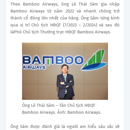
Theo Bamboo Airways, ông Lê Thái Sâm gia nhập
Bamboo Airways từ năm 2022 và nhanh chóng trở
thành cổ đông lớn nhất của hãng. Ông Sâm từng kinh
qua vị trí Chủ tịch HĐQT (7/2023 – 2/2024) và sau đó
làPhó Chủ tịch Thường trực HĐQT Bamboo Airways.
Ông Lê Thái Sâm – Tân Chủ tịch HĐQT
Bamboo Airways. Ảnh: Bamboo Airways.
Ông Sâm được đánh giá là người am hiểu sâu sắc về