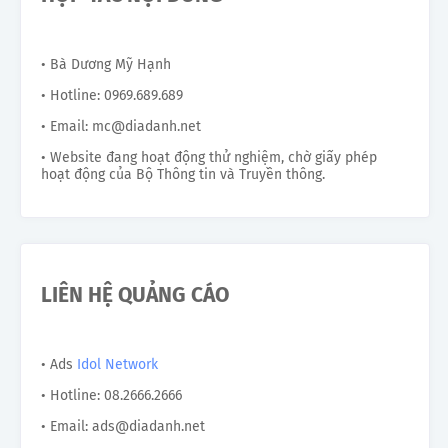
• Bà Dương Mỹ Hạnh
• Hotline: 0969.689.689
• Email: mc@diadanh.net
• Website đang hoạt động thử nghiệm, chờ giấy phép
hoạt động của Bộ Thông tin và Truyền thông.
LIÊN HỆ QUẢNG CÁO
• Ads
Idol Network
• Hotline: 08.2666.2666
• Email: ads@diadanh.net