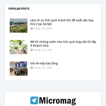
POPULAR POSTS
Làm rõ ưu thế cạnh tranh khi đề xuất sân bay
thứ 2 tại Hà Nội
tháng 3 24, 2026
Mê tít những vườn nho trĩu quả chạy dài tít tắp
ở Khánh Hòa
tháng 3 24, 2026
Giá vé máy bay tăng
tháng 3 24, 2026