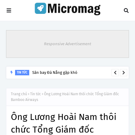
Responsive Advertisement
Sân bay Đà Nẵng gặp khó
TIN TỨC
Trang chủ
Tin tức
Ông Lương Hoài Nam thôi chức Tổng Giám đốc
Bamboo Airways
Ông Lương Hoài Nam thôi
chức Tổng Giám đốc