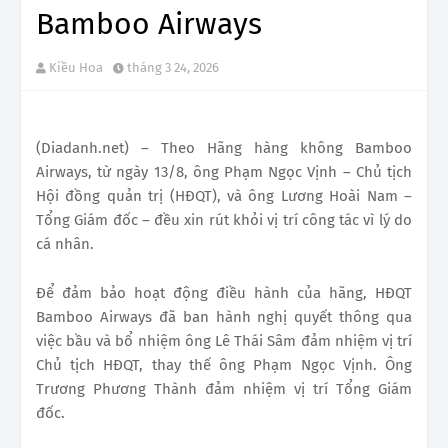
Bamboo Airways
Kiều Hoa
tháng 3 24, 2026
(Diadanh.net) – Theo Hãng hàng không Bamboo
Airways, từ ngày 13/8, ông Phạm Ngọc Vịnh – Chủ tịch
Hội đồng quản trị (HĐQT), và ông Lương Hoài Nam –
Tổng Giám đốc – đều xin rút khỏi vị trí công tác vì lý do
cá nhân.
Để đảm bảo hoạt động điều hành của hãng, HĐQT
Bamboo Airways đã ban hành nghị quyết thông qua
việc bầu và bổ nhiệm ông Lê Thái Sâm đảm nhiệm vị trí
Chủ tịch HĐQT, thay thế ông Phạm Ngọc Vịnh. Ông
Trương Phương Thành đảm nhiệm vị trí Tổng Giám
đốc.