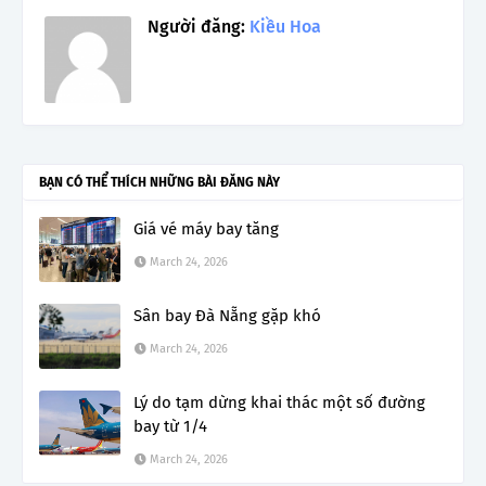
Người đăng:
Kiều Hoa
BẠN CÓ THỂ THÍCH NHỮNG BÀI ĐĂNG NÀY
Giá vé máy bay tăng
March 24, 2026
Sân bay Đà Nẵng gặp khó
March 24, 2026
Lý do tạm dừng khai thác một số đường
bay từ 1/4
March 24, 2026