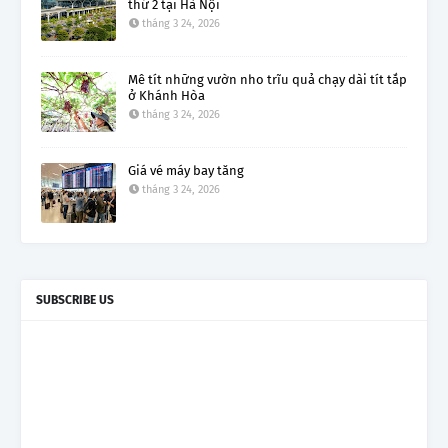
thứ 2 tại Hà Nội
tháng 3 24, 2026
Mê tít những vườn nho trĩu quả chạy dài tít tắp
ở Khánh Hòa
tháng 3 24, 2026
Giá vé máy bay tăng
tháng 3 24, 2026
SUBSCRIBE US