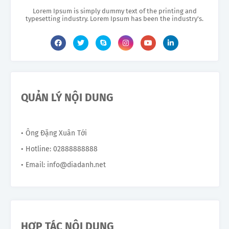
Lorem Ipsum is simply dummy text of the printing and
typesetting industry. Lorem Ipsum has been the industry's.
QUẢN LÝ NỘI DUNG
• Ông Đặng Xuân Tới
• Hotline: 02888888888
• Email: info@diadanh.net
HỢP TÁC NỘI DUNG