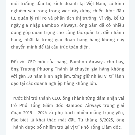
môi trường đầu tư, kinh doanh tại Việt Nam, có kinh
nghiệm sâu rộng trong việc xây dựng chiến lược đầu
tư, quản lý rủi ro và phân tích thị trường. Vì vậy, kể từ
ngày gia nhập Bamboo Airways, ông Sâm đã có nhiều
đóng góp quan trọng cho công tác quản trị, điều hành
hãng, nhất là trong giai đoạn hãng hàng không này
chuyển mình để tái cấu trúc toàn diện.
Đối với CEO mới của hãng, Bamboo Airways cho hay,
ông Trương Phương Thành là chuyên gia hàng không
với gần 30 năm kinh nghiệm, từng giữ nhiều vị trí lãnh
đạo tại các doanh nghiệp hàng không lớn.
Trước khi trở thành CEO, ông Thành từng đảm nhận vai
trò Phó Tổng Giám đốc Bamboo Airways trong giai
đoạn 2019 – 2024 và phụ trách nhiều mảng trọng yếu,
đặc biệt là khai thác mặt đất.
Từ tháng 6/2025, ông
Thành được bổ nhiệm trở lại vị trí Phó Tổng Giám đốc.