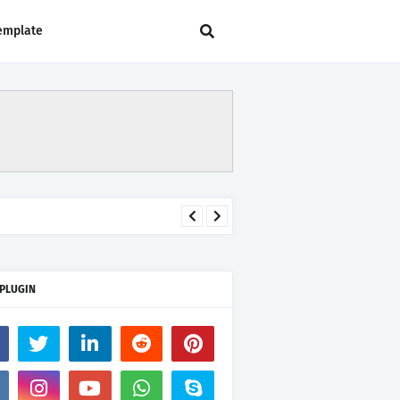
emplate
 PLUGIN