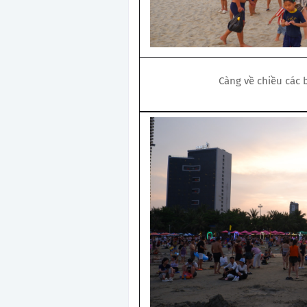
Càng về chiều các 