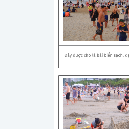
Đây được cho là bãi biển sạch, đ