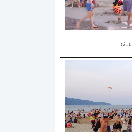
Các b