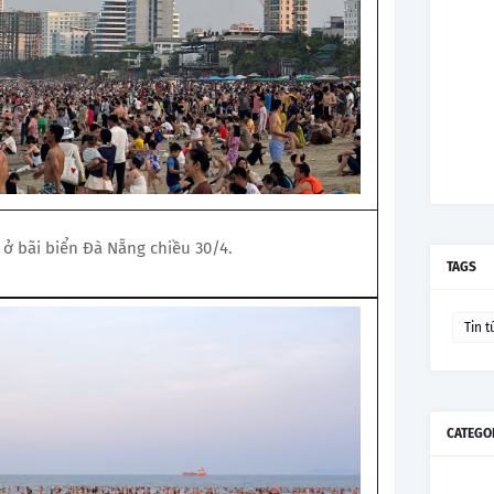
ở bãi biển Đà Nẵng chiều 30/4.
TAGS
Tin t
CATEGO