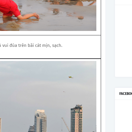
 vui đùa trên bãi cát mịn, sạch.
FACEBO