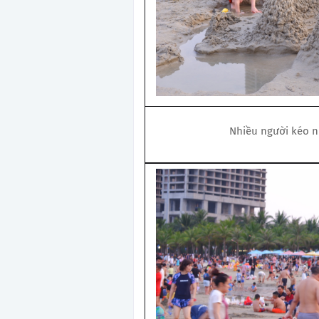
Nhiều người kéo nh