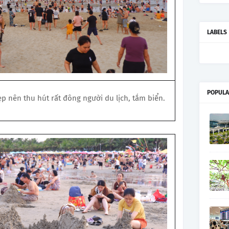
LABELS
POPULA
ẹp nên thu hút rất đông người du lịch, tắm biển.