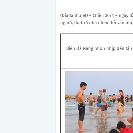
(Diadanh.net) – Chiều 30/4 – ngày đ
người, dù trời nhá nhem tối vẫn nh
Biển Đà Nẵng nhộn nhịp đến tận 