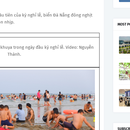
ầu tiên của kỳ nghỉ lễ, biển Đà Nẵng đông nghịt
ộn nhịp.
MOST P
khuya trong ngày đầu kỳ nghỉ lễ. Video: Nguyễn
Thành.
SUBSCR