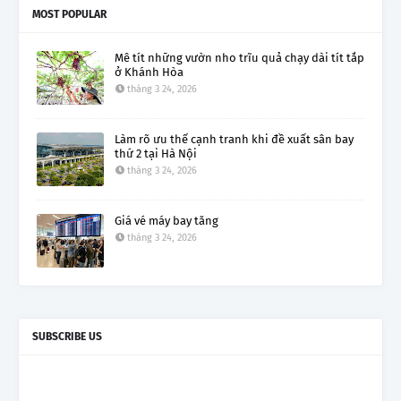
MOST POPULAR
Mê tít những vườn nho trĩu quả chạy dài tít tắp
ở Khánh Hòa
tháng 3 24, 2026
Làm rõ ưu thế cạnh tranh khi đề xuất sân bay
thứ 2 tại Hà Nội
tháng 3 24, 2026
Giá vé máy bay tăng
tháng 3 24, 2026
SUBSCRIBE US