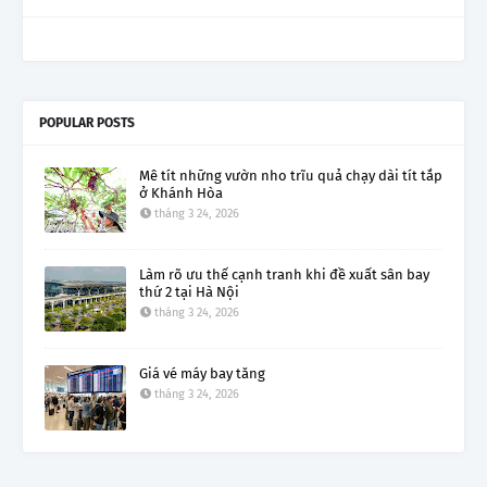
POPULAR POSTS
Mê tít những vườn nho trĩu quả chạy dài tít tắp
ở Khánh Hòa
tháng 3 24, 2026
Làm rõ ưu thế cạnh tranh khi đề xuất sân bay
thứ 2 tại Hà Nội
tháng 3 24, 2026
Giá vé máy bay tăng
tháng 3 24, 2026