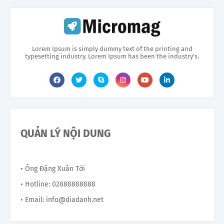
Lorem Ipsum is simply dummy text of the printing and
typesetting industry. Lorem Ipsum has been the industry's.
QUẢN LÝ NỘI DUNG
• Ông Đặng Xuân Tới
• Hotline: 02888888888
• Email: info@diadanh.net