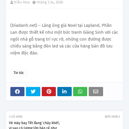
Kiều Hoa
tháng 3 24, 2026
(Diadanh.net) – Làng ông già Noel tại Lapland, Phần
Lan được thiết kế như một bức tranh Giáng Sinh với các
ngôi nhà gỗ trang trí rực rỡ, những con đường được
chiếu sáng bằng đèn led và các cửa hàng bán đồ lưu
niệm độc đáo.
Tin tức
CŨ HƠN
MỚI HƠN
Vé máy bay Tết đang 'cháy khét',
vì sao có lượng lớn bán rẻ như