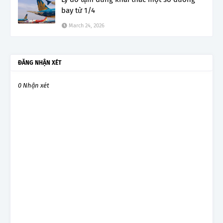
bay từ 1/4
March 24, 2026
ĐĂNG NHẬN XÉT
0 Nhận xét