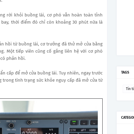
o.
ng rời khỏi buồng lái, cơ phó vẫn hoàn toàn tỉnh
 bay, thời điểm đó chỉ còn khoảng 30 phút nữa là
n hồi từ buồng lái, cơ trưởng đã thử mở cửa bằng
. Một tiếp viên cũng cố gắng liên hệ với cơ phó
có phản hồi.
ẩn cấp để mở cửa buồng lái. Tuy nhiên, ngay trước
TAGS
 trong tình trạng sức khỏe nguy cấp đã mở cửa từ
Tin t
CATEGO