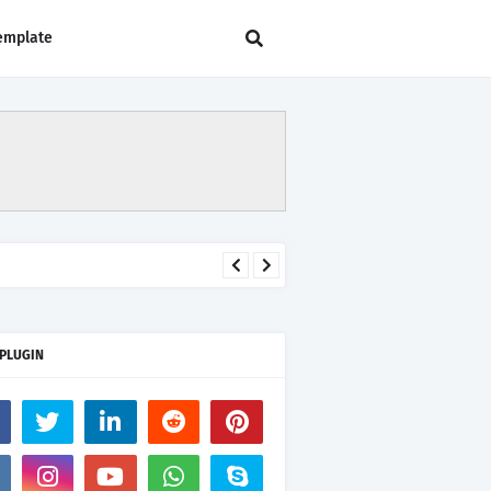
emplate
 PLUGIN