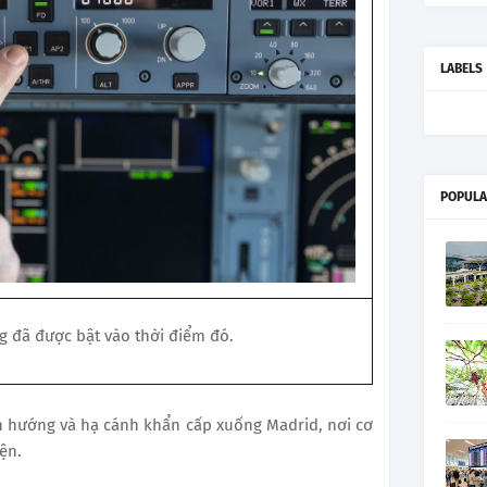
LABELS
POPULA
ng đã được bật vào thời điểm đó.
n hướng và hạ cánh khẩn cấp xuống Madrid, nơi cơ
ện.