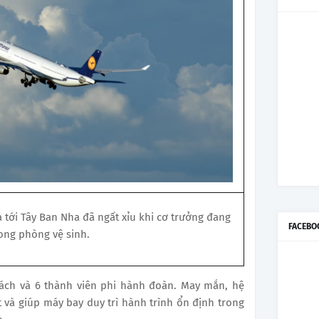
tới Tây Ban Nha đã ngất xỉu khi cơ trưởng đang
FACEBO
ong phòng vệ sinh.
hách và 6 thành viên phi hành đoàn. May mắn, hệ
 và giúp máy bay duy trì hành trình ổn định trong