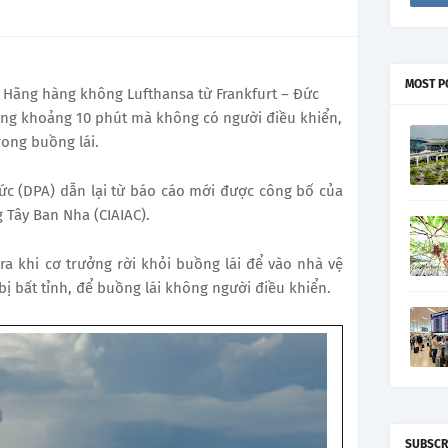
MOST P
 Hãng hàng không Lufthansa từ Frankfurt – Đức
rong khoảng 10 phút mà không có người điều khiển,
rong buồng lái.
ức (DPA) dẫn lại từ báo cáo mới được công bố của
 Tây Ban Nha (CIAIAC).
ra khi cơ trưởng rời khỏi buồng lái để vào nhà vệ
bị bất tỉnh, để buồng lái không người điều khiển.
SUBSCR