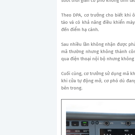
suốt thời gian cơ phó không tỉnh tá
Theo DPA, cơ trưởng cho biết khi ô
táo và có khả năng điều khiển máy
đến điểm hạ cánh.
Sau nhiều lần không nhận được phả
mã thường nhưng không thành công
qua điện thoại nội bộ nhưng không 
Cuối cùng, cơ trưởng sử dụng mã kh
khi cửa tự động mở, cơ phó dù đang
bên trong.