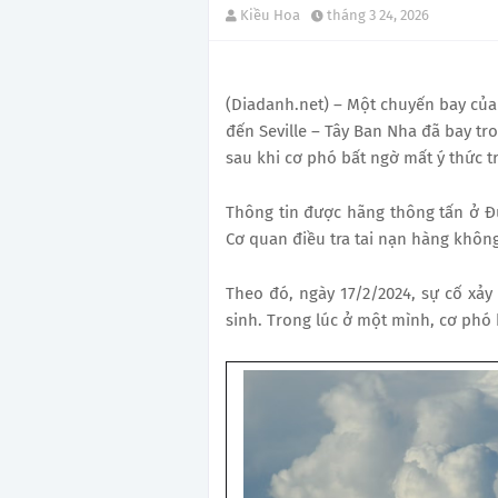
Kiều Hoa
tháng 3 24, 2026
(Diadanh.net) – Một chuyến bay của
đến Seville – Tây Ban Nha đã bay t
sau khi cơ phó bất ngờ mất ý thức t
Thông tin được hãng thông tấn ở Đ
Cơ quan điều tra tai nạn hàng không
Theo đó, ngày 17/2/2024, sự cố xảy 
sinh. Trong lúc ở một mình, cơ phó 