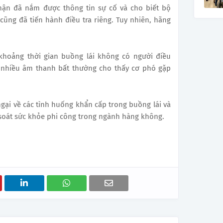
ận đã nắm được thông tin sự cố và cho biết bộ
ũng đã tiến hành điều tra riêng. Tuy nhiên, hãng
khoảng thời gian buồng lái không có người điều
c nhiều âm thanh bất thường cho thấy cơ phó gặp
ngại về các tình huống khẩn cấp trong buồng lái và
soát sức khỏe phi công trong ngành hàng không.