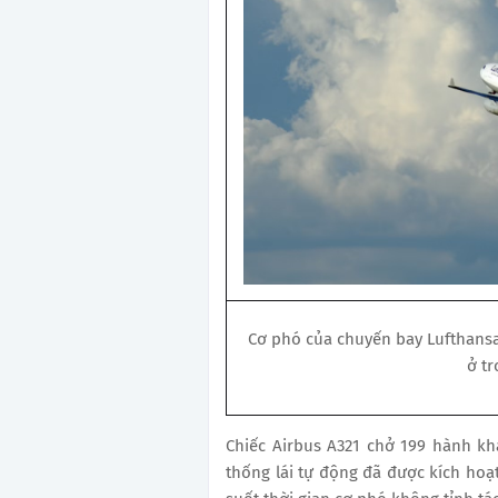
Cơ phó của chuyến bay Lufthansa 
ở tr
Chiếc Airbus A321 chở 199 hành k
thống lái tự động đã được kích hoạt