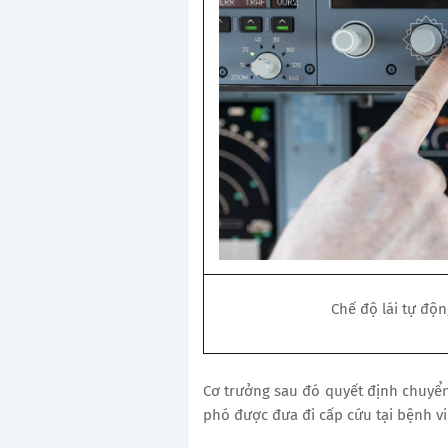
Chế độ lái tự độ
Cơ trưởng sau đó quyết định chuyể
phó được đưa đi cấp cứu tại bệnh vi