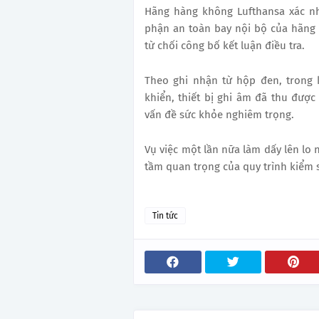
Hãng hàng không Lufthansa xác nh
phận an toàn bay nội bộ của hãng c
từ chối công bố kết luận điều tra.
Theo ghi nhận từ hộp đen, trong 
khiển, thiết bị ghi âm đã thu đượ
vấn đề sức khỏe nghiêm trọng.
Vụ việc một lần nữa làm dấy lên lo 
tầm quan trọng của quy trình kiểm 
Tin tức