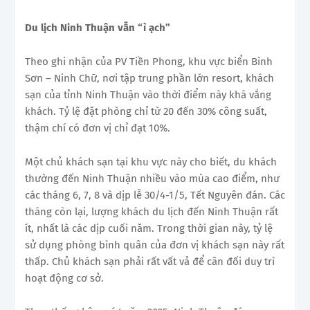
Du lịch Ninh Thuận vẫn “ì ạch”
Theo ghi nhận của PV Tiền Phong, khu vực biển Bình
Sơn – Ninh Chữ, nơi tập trung phần lớn resort, khách
sạn của tỉnh Ninh Thuận vào thời điểm này khá vắng
khách. Tỷ lệ đặt phòng chỉ từ 20 đến 30% công suất,
thậm chí có đơn vị chỉ đạt 10%.
Một chủ khách sạn tại khu vực này cho biết, du khách
thường đến Ninh Thuận nhiều vào mùa cao điểm, như
các tháng 6, 7, 8 và dịp lễ 30/4-1/5, Tết Nguyên đán. Các
tháng còn lại, lượng khách du lịch đến Ninh Thuận rất
ít, nhất là các dịp cuối năm. Trong thời gian này, tỷ lệ
sử dụng phòng bình quân của đơn vị khách sạn này rất
thấp. Chủ khách sạn phải rất vất vả để cân đối duy trì
hoạt động cơ sở.