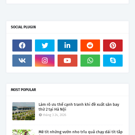
SOCIAL PLUGIN
MOST POPULAR
Làm rõ ưu thế cạnh tranh khi đề xuất sân bay
thứ 2 tại Hà Nội
tháng 3 24, 2026
Mê tít những vườn nho trĩu quả chạy dài tít tắp