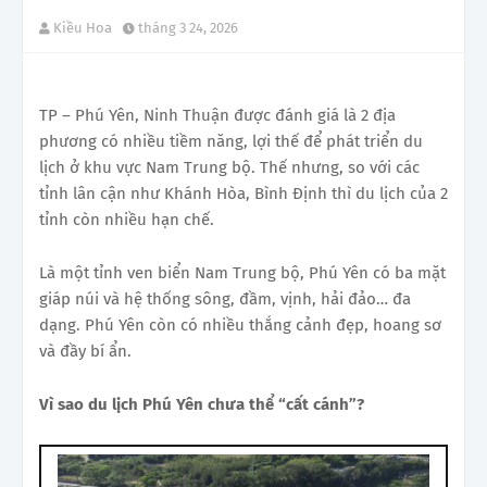
Kiều Hoa
tháng 3 24, 2026
TP – Phú Yên, Ninh Thuận được đánh giá là 2 địa
phương có nhiều tiềm năng, lợi thế để phát triển du
lịch ở khu vực Nam Trung bộ. Thế nhưng, so với các
tỉnh lân cận như Khánh Hòa, Bình Định thì du lịch của 2
tỉnh còn nhiều hạn chế.
Là một tỉnh ven biển Nam Trung bộ, Phú Yên có ba mặt
giáp núi và hệ thống sông, đầm, vịnh, hải đảo… đa
dạng. Phú Yên còn có nhiều thắng cảnh đẹp, hoang sơ
và đầy bí ẩn.
Vì sao du lịch Phú Yên chưa thể “cất cánh”?