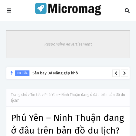
Responsive Advertisement
Sân bay Đà Nẵng gặp khó
TIN TỨC
Trang chủ
Tin tức
Phú Yên – Ninh Thuận đang ở đâu trên bản đồ du
lịch?
Phú Yên – Ninh Thuận đang
ở đâu trên bản đồ du lịch?