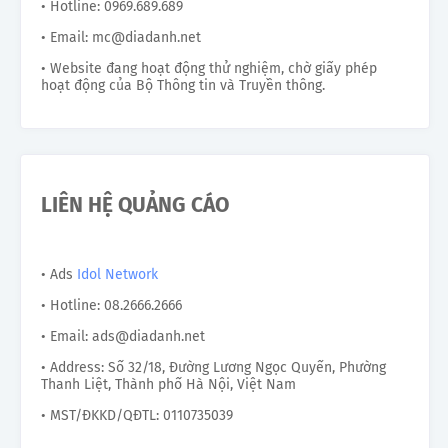
• Hotline: 0969.689.689
• Email: mc@diadanh.net
• Website đang hoạt động thử nghiệm, chờ giấy phép
hoạt động của Bộ Thông tin và Truyền thông.
LIÊN HỆ QUẢNG CÁO
• Ads
Idol Network
• Hotline: 08.2666.2666
• Email: ads@diadanh.net
• Address: Số 32/18, Đường Lương Ngọc Quyến, Phường
Thanh Liệt, Thành phố Hà Nội, Việt Nam
• MST/ĐKKD/QĐTL: 0110735039