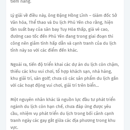
tiềm năng.
Lý giải về điều này, ông Đặng Hồng Lĩnh – Giám đốc Sở
Văn hóa, Thể thao và Du lịch Phú Yên cho rằng, hiện
tần suất bay của sân bay Tuy Hòa thấp, giá vé cao,
đường cao tốc đến Phú Yên đang trong giai đoạn thi
công nên giảm tính hấp dẫn và cạnh tranh của du lịch
tỉnh này so với các điểm đến khác.
Ngoài ra, tiến độ triển khai các dự án du lịch còn chậm,
thiếu các khu vui chơi, tổ hợp khách sạn, nhà hàng,
khu giải trí, sân golf; chưa có các sản phẩm du lịch gắn
với các hoạt động vui chơi, giải trí trên biển…
Một nguyên nhân khác là nguồn lực đầu tư phát triển
ngành du lịch còn hạn chế, chưa đáp ứng được yêu
cầu, nhiệm vụ phát triển du lịch trong bối cảnh cạnh
tranh ngày các gay gắt giữa các địa phương trong khu
vực.