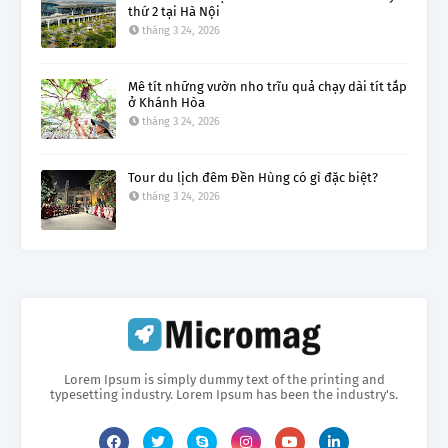
thứ 2 tại Hà Nội
tháng 3 24, 2026
Mê tít những vườn nho trĩu quả chạy dài tít tắp
ở Khánh Hòa
tháng 3 24, 2026
Tour du lịch đêm Đền Hùng có gì đặc biệt?
tháng 3 24, 2026
Lorem Ipsum is simply dummy text of the printing and
typesetting industry. Lorem Ipsum has been the industry's.