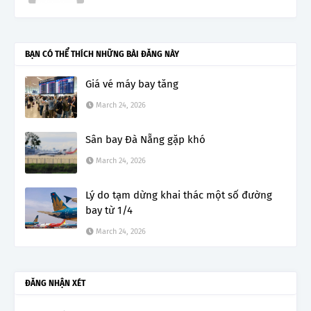
BẠN CÓ THỂ THÍCH NHỮNG BÀI ĐĂNG NÀY
Giá vé máy bay tăng
March 24, 2026
Sân bay Đà Nẵng gặp khó
March 24, 2026
Lý do tạm dừng khai thác một số đường
bay từ 1/4
March 24, 2026
ĐĂNG NHẬN XÉT