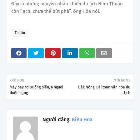
Đây là những nguyên nhân khiến du lịch Ninh Thuận
còn ì ạch, chưa thể bứt phá”, ông Hòa nói.
Tin tức
CŨ HƠN
MỚI HƠN
Máy bay rơi xuống biển, 6 người
Đắk Nông: Bài toán văn hóa du
thiệt mạng
lịch
Người đăng:
Kiều Hoa