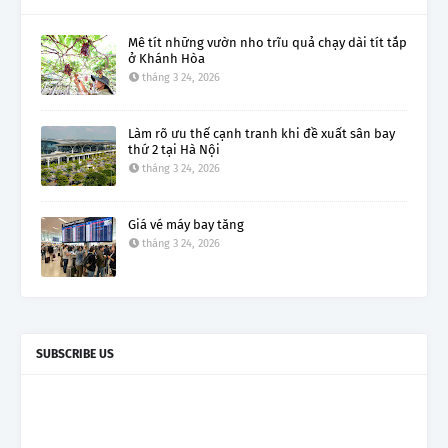
Mê tít những vườn nho trĩu quả chạy dài tít tắp
ở Khánh Hòa
tháng 3 24, 2026
Làm rõ ưu thế cạnh tranh khi đề xuất sân bay
thứ 2 tại Hà Nội
tháng 3 24, 2026
Giá vé máy bay tăng
tháng 3 24, 2026
SUBSCRIBE US