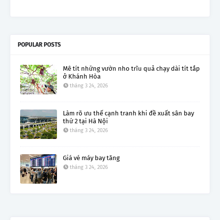
POPULAR POSTS
Mê tít những vườn nho trĩu quả chạy dài tít tắp
ở Khánh Hòa
tháng 3 24, 2026
Làm rõ ưu thế cạnh tranh khi đề xuất sân bay
thứ 2 tại Hà Nội
tháng 3 24, 2026
Giá vé máy bay tăng
tháng 3 24, 2026