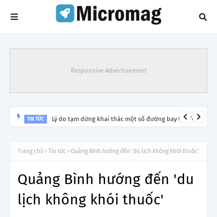
Responsive Advertisement
Lý do tạm dừng khai thác một số đường bay từ 1/4
TIN TỨC
Trang chủ
Tin tức
Quảng Bình hướng đến 'du lịch không khói thuốc'
Quảng Bình hướng đến 'du
lịch không khói thuốc'