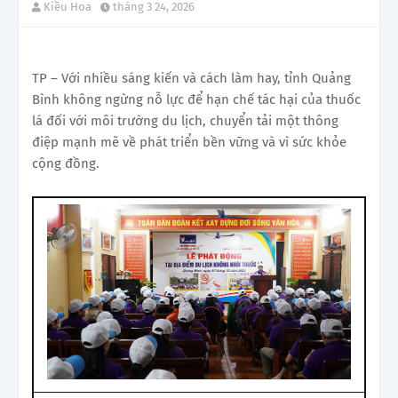
Kiều Hoa
tháng 3 24, 2026
TP – Với nhiều sáng kiến và cách làm hay, tỉnh Quảng
Bình không ngừng nỗ lực để hạn chế tác hại của thuốc
lá đối với môi trường du lịch, chuyển tải một thông
điệp mạnh mẽ về phát triển bền vững và vì sức khỏe
cộng đồng.