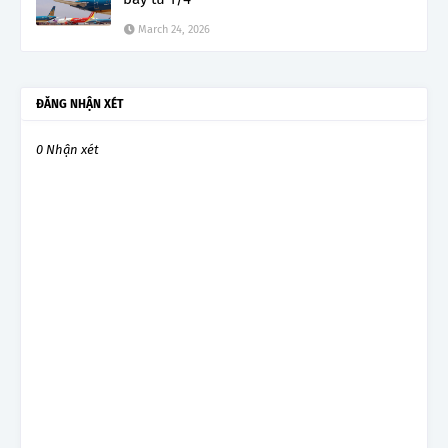
March 24, 2026
ĐĂNG NHẬN XÉT
0 Nhận xét