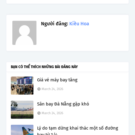
Người đăng:
Kiều Hoa
BẠN CÓ THỂ THÍCH NHỮNG BÀI ĐĂNG NÀY
Giá vé máy bay tăng
March 24, 2026
Sân bay Đà Nẵng gặp khó
March 24, 2026
Lý do tạm dừng khai thác một số đường
bay từ 1/4