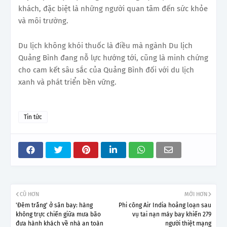
khách, đặc biệt là những người quan tâm đến sức khỏe
và môi trường.
Du lịch không khói thuốc là điều mà ngành Du lịch
Quảng Bình đang nỗ lực hướng tới, cũng là minh chứng
cho cam kết sâu sắc của Quảng Bình đối với du lịch
xanh và phát triển bền vững.
Tin tức
CŨ HƠN
MỚI HƠN
'Đêm trắng' ở sân bay: hàng
Phi công Air India hoảng loạn sau
không trực chiến giữa mưa bão
vụ tai nạn máy bay khiến 279
đưa hành khách về nhà an toàn
người thiệt mạng