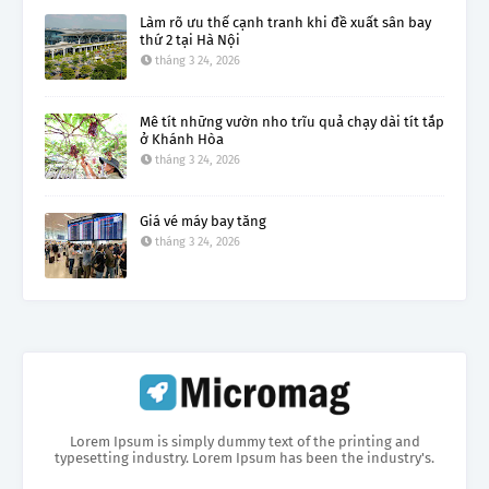
Làm rõ ưu thế cạnh tranh khi đề xuất sân bay
thứ 2 tại Hà Nội
tháng 3 24, 2026
Mê tít những vườn nho trĩu quả chạy dài tít tắp
ở Khánh Hòa
tháng 3 24, 2026
Giá vé máy bay tăng
tháng 3 24, 2026
Lorem Ipsum is simply dummy text of the printing and
typesetting industry. Lorem Ipsum has been the industry's.