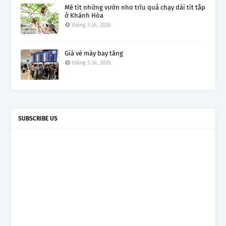
Mê tít những vườn nho trĩu quả chạy dài tít tắp
ở Khánh Hòa
tháng 3 24, 2026
Giá vé máy bay tăng
tháng 3 24, 2026
SUBSCRIBE US