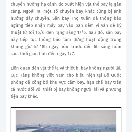
chuyển hướng hạ cánh do xuất hiện vật thể bay lạ gần
cảng. Ngoài ra, một số chuyến bay khác cũng bị ảnh
hưởng dây chuyền. Sân bay Thọ Xuân đã thông báo
ngừng tiếp nhận máy bay vào ban đêm vì vấn đề kỹ
thuật từ tối 16/6 đến rạng sáng 17/6. Sau đó, sân bay
này tiếp tục thông báo tạm dừng hoạt động trong
khung giờ từ 18h ngày hôm trước đến 6h sáng hôm
sau, thời gian tính đến ngày 1/7.
Liên quan đến vật thể lạ và thiết bị bay không người lái,
Cục Hàng không Việt Nam cho biết, hiện tại Bộ Quốc
phòng đã công bố khu vực cấm bay, hạn chế bay trên
cả nước đối với thiết bị bay không người lái và phương
tiện bay khác.