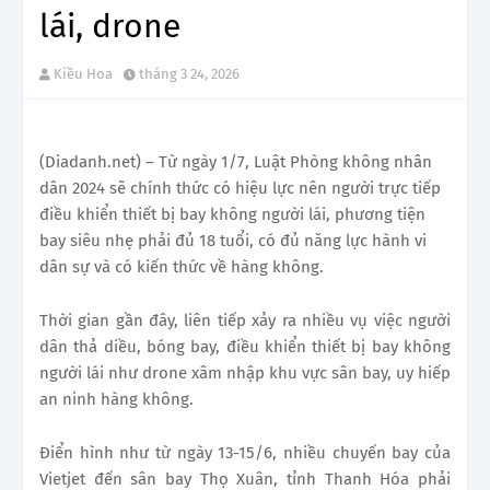
lái, drone
Kiều Hoa
tháng 3 24, 2026
(Diadanh.net) – Từ ngày 1/7, Luật Phòng không nhân
dân 2024 sẽ chính thức có hiệu lực nên người trực tiếp
điều khiển thiết bị bay không người lái, phương tiện
bay siêu nhẹ phải đủ 18 tuổi, có đủ năng lực hành vi
dân sự và có kiến thức về hàng không.
Thời gian gần đây, liên tiếp xảy ra nhiều vụ việc người
dân thả diều, bóng bay, điều khiển thiết bị bay không
người lái như drone xâm nhập khu vực sân bay, uy hiếp
an ninh hàng không.
Điển hình như từ ngày 13-15/6, nhiều chuyến bay của
Vietjet đến sân bay Thọ Xuân, tỉnh Thanh Hóa phải