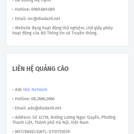
• Bà Dương Mỹ Hạnh
• Hotline: 0969.689.689
• Email: mc@diadanh.net
• Website đang hoạt động thử nghiệm, chờ giấy phép
hoạt động của Bộ Thông tin và Truyền thông.
LIÊN HỆ QUẢNG CÁO
• Ads
Idol Network
• Hotline: 08.2666.2666
• Email: ads@diadanh.net
• Address: Số 32/18, Đường Lương Ngọc Quyến, Phường
Thanh Liệt, Thành phố Hà Nội, Việt Nam
• MST/ĐKKD/QĐTL: 0110735039