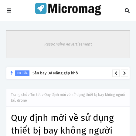
Responsive Advertisement
Sân bay Đà Nẵng gặp khó
TIN TỨC
Trang chủ
Tin tức
Quy định mới về sử dụng thiết bị bay không người
lái, drone
Quy định mới về sử dụng
thiết bị bay không người