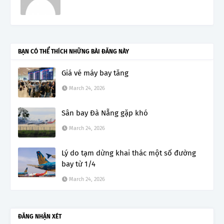
BẠN CÓ THỂ THÍCH NHỮNG BÀI ĐĂNG NÀY
Giá vé máy bay tăng
March 24, 2026
Sân bay Đà Nẵng gặp khó
March 24, 2026
Lý do tạm dừng khai thác một số đường
bay từ 1/4
March 24, 2026
ĐĂNG NHẬN XÉT