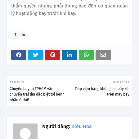
thẩm quyền nhưng phải thông báo đến cơ quan quản
lý hoạt động bay trước khi bay.
Tin tức
CŨ HƠN
MỚI HƠN
Chuyến bay từ TPHCM vận
Tiếp viên hàng không bị quấy rối
chuyển trái tim đặc biệt tới bệnh
trên máy bay
nhân ở Huế
Người đăng:
Kiều Hoa