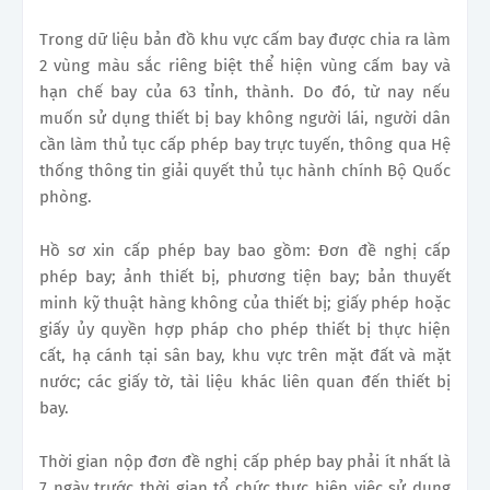
Trong dữ liệu bản đồ khu vực cấm bay được chia ra làm
2 vùng màu sắc riêng biệt thể hiện vùng cấm bay và
hạn chế bay của 63 tỉnh, thành. Do đó, từ nay nếu
muốn sử dụng thiết bị bay không người lái, người dân
cần làm thủ tục cấp phép bay trực tuyến, thông qua Hệ
thống thông tin giải quyết thủ tục hành chính Bộ Quốc
phòng.
Hồ sơ xin cấp phép bay bao gồm: Đơn đề nghị cấp
phép bay; ảnh thiết bị, phương tiện bay; bản thuyết
minh kỹ thuật hàng không của thiết bị; giấy phép hoặc
giấy ủy quyền hợp pháp cho phép thiết bị thực hiện
cất, hạ cánh tại sân bay, khu vực trên mặt đất và mặt
nước; các giấy tờ, tài liệu khác liên quan đến thiết bị
bay.
Thời gian nộp đơn đề nghị cấp phép bay phải ít nhất là
7 ngày trước thời gian tổ chức thực hiện việc sử dụng