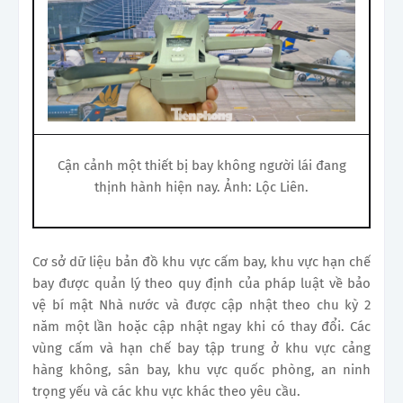
Cận cảnh một thiết bị bay không người lái đang
thịnh hành hiện nay. Ảnh: Lộc Liên.
Cơ sở dữ liệu bản đồ khu vực cấm bay, khu vực hạn chế
bay được quản lý theo quy định của pháp luật về bảo
vệ bí mật Nhà nước và được cập nhật theo chu kỳ 2
năm một lần hoặc cập nhật ngay khi có thay đổi. Các
vùng cấm và hạn chế bay tập trung ở khu vực cảng
hàng không, sân bay, khu vực quốc phòng, an ninh
trọng yếu và các khu vực khác theo yêu cầu.