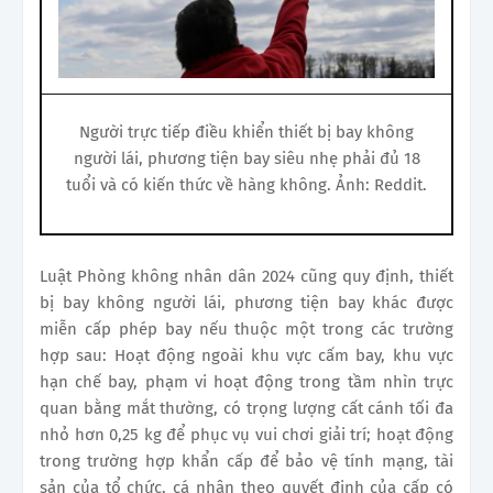
Người trực tiếp điều khiển thiết bị bay không
người lái, phương tiện bay siêu nhẹ phải đủ 18
tuổi và có kiến thức về hàng không. Ảnh: Reddit.
Luật Phòng không nhân dân 2024 cũng quy định, thiết
bị bay không người lái, phương tiện bay khác được
miễn cấp phép bay nếu thuộc một trong các trường
hợp sau: Hoạt động ngoài khu vực cấm bay, khu vực
hạn chế bay, phạm vi hoạt động trong tầm nhìn trực
quan bằng mắt thường, có trọng lượng cất cánh tối đa
nhỏ hơn 0,25 kg để phục vụ vui chơi giải trí; hoạt động
trong trường hợp khẩn cấp để bảo vệ tính mạng, tài
sản của tổ chức, cá nhân theo quyết định của cấp có