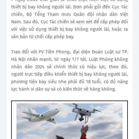
thiết bị bay không người lái. Đơn phải gửi đến Cục Tác
chiến, Bộ Tổng Tham mưu Quân đội nhân dân Việt
Nam. Sau đó, Cục Tác chiến sẽ xem xét để cấp phép đối
với việc sử dụng thiết bị bay không người lái, hoặc ra
văn bản từ chối cấp phép bay.
Trao đổi với
PV Tiền Phong
, đại diện Đoàn Luật sư TP.
Hà Nội nhấn mạnh, từ ngày 1/7 tới, Luật Phòng không
nhân dân 2024 sẽ chính thức có hiệu lực, theo đó,
người trực tiếp điều khiển thiết bị bay không người lái,
phương tiện bay siêu nhẹ phải đủ 18 tuổi, có đủ năng
lực hành vi dân sự và có kiến thức về hàng không.