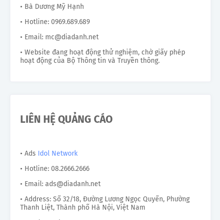
• Bà Dương Mỹ Hạnh
• Hotline: 0969.689.689
• Email: mc@diadanh.net
• Website đang hoạt động thử nghiệm, chờ giấy phép
hoạt động của Bộ Thông tin và Truyền thông.
LIÊN HỆ QUẢNG CÁO
• Ads
Idol Network
• Hotline: 08.2666.2666
• Email: ads@diadanh.net
• Address: Số 32/18, Đường Lương Ngọc Quyến, Phường
Thanh Liệt, Thành phố Hà Nội, Việt Nam