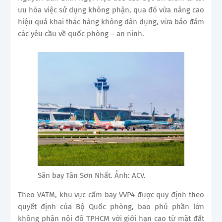
ưu hóa việc sử dụng không phận, qua đó vừa nâng cao
hiệu quả khai thác hàng không dân dụng, vừa bảo đảm
các yêu cầu về quốc phòng – an ninh.
Sân bay Tân Sơn Nhất. Ảnh: ACV.
Theo VATM, khu vực cấm bay VVP4 được quy định theo
quyết định của Bộ Quốc phòng, bao phủ phần lớn
không phận nội đô TPHCM với giới hạn cao từ mặt đất