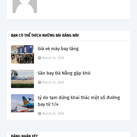
BẠN CÓ THỂ THÍCH NHỮNG BÀI ĐĂNG NÀY
Giá vé máy bay tăng
March 24, 2026
Sân bay Đà Nẵng gặp khó
March 24, 2026
Lý do tạm dừng khai thác một số đường
bay từ 1/4
March 24, 2026
ĐĂNG NHẬN XÉT