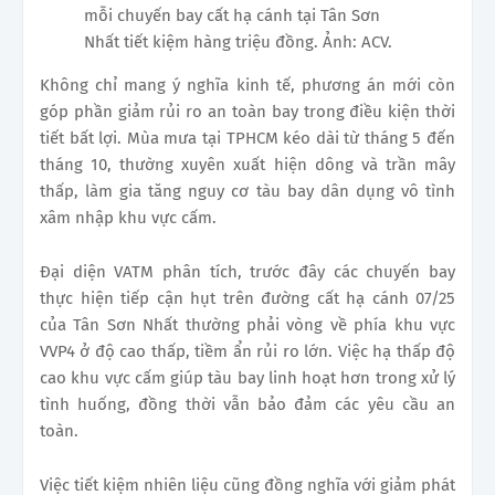
mỗi chuyến bay cất hạ cánh tại Tân Sơn
Nhất tiết kiệm hàng triệu đồng. Ảnh: ACV.
Không chỉ mang ý nghĩa kinh tế, phương án mới còn
góp phần giảm rủi ro an toàn bay trong điều kiện thời
tiết bất lợi. Mùa mưa tại TPHCM kéo dài từ tháng 5 đến
tháng 10, thường xuyên xuất hiện dông và trần mây
thấp, làm gia tăng nguy cơ tàu bay dân dụng vô tình
xâm nhập khu vực cấm.
Đại diện VATM phân tích, trước đây các chuyến bay
thực hiện tiếp cận hụt trên đường cất hạ cánh 07/25
của Tân Sơn Nhất thường phải vòng về phía khu vực
VVP4 ở độ cao thấp, tiềm ẩn rủi ro lớn. Việc hạ thấp độ
cao khu vực cấm giúp tàu bay linh hoạt hơn trong xử lý
tình huống, đồng thời vẫn bảo đảm các yêu cầu an
toàn.
Việc tiết kiệm nhiên liệu cũng đồng nghĩa với giảm phát