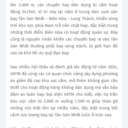
lên 3.000 m, các chuyến bay dân dụng bị cấm hoạt
động 24/24h. Vị trí này lại nằm ở trung tâm cụm sân
bay Tân Sơn Nhất – Biên Hòa – Long Thành, khiến vùng
trời khu vực phía Nam trở nên chật hẹp, đặc biệt trong
những thời điểm Biên Hòa có hoạt động quân sự. Đây
cũng là nguyên nhân khiến các chuyến bay ra vào Tân
Sơn Nhất thường phải bay vòng tránh, bị giới hạn độ
cao và khó tối ưu quỹ đạo bay.
Sau nhiều hội thảo và đánh giá tác động từ năm 2024,
VATM đã cùng các cơ quan chức năng xây dựng phương
án giảm độ cao khu vực cấm, mở thêm không gian cần
thiết cho hoạt động hàng không dân dụng mà vẫn bảo
đảm an toàn bay. Đại diện VATM cho biết, việc hạ trần
khu vực cấm từ 3.000 m xuống 1.500 m giúp tháo gỡ
những nút thắt tồn tại nhiều năm, đặc biệt trong bối
cảnh lưu lượng bay tại Tân Sơn Nhất luôn ở mức cao.