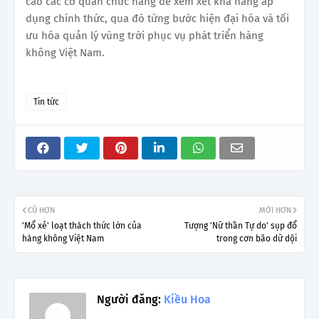
cáo các cơ quan chức năng để xem xét khả năng áp
dụng chính thức, qua đó từng bước hiện đại hóa và tối
ưu hóa quản lý vùng trời phục vụ phát triển hàng
không Việt Nam.
Tin tức
CŨ HƠN
MỚI HƠN
'Mổ xẻ' loạt thách thức lớn của
Tượng 'Nữ thần Tự do' sụp đổ
hàng không Việt Nam
trong cơn bão dữ dội
Người đăng:
Kiều Hoa