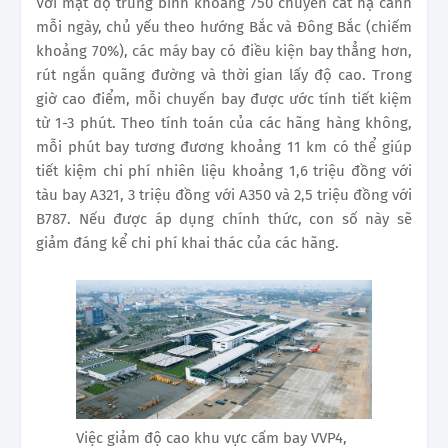
Với mật độ trung bình khoảng 750 chuyến cất hạ cánh
mỗi ngày, chủ yếu theo hướng Bắc và Đông Bắc (chiếm
khoảng 70%), các máy bay có điều kiện bay thẳng hơn,
rút ngắn quãng đường và thời gian lấy độ cao. Trong
giờ cao điểm, mỗi chuyến bay được ước tính tiết kiệm
từ 1-3 phút. Theo tính toán của các hãng hàng không,
mỗi phút bay tương đương khoảng 11 km có thể giúp
tiết kiệm chi phí nhiên liệu khoảng 1,6 triệu đồng với
tàu bay A321, 3 triệu đồng với A350 và 2,5 triệu đồng với
B787. Nếu được áp dụng chính thức, con số này sẽ
giảm đáng kể chi phí khai thác của các hãng.
Việc giảm độ cao khu vực cấm bay VVP4,