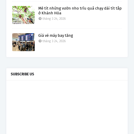
Mê tít những vườn nho trĩu quả chạy dài tít tắp
ở Khánh Hòa
tháng 3 24, 2026
Giá vé máy bay tăng
tháng 3 24, 2026
SUBSCRIBE US