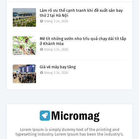
Làm rõ ưu thế cạnh tranh khi đề xuất sân bay
thứ 2 tại Hà Nội
tháng 3 24, 2026
Mê tít những vườn nho trĩu quả chạy dài tít tắp
ở Khánh Hòa
tháng 3 24, 2026
Giá vé máy bay tăng
tháng 3 24, 2026
Lorem Ipsum is simply dummy text of the printing and
typesetting industry. Lorem Ipsum has been the industry's.