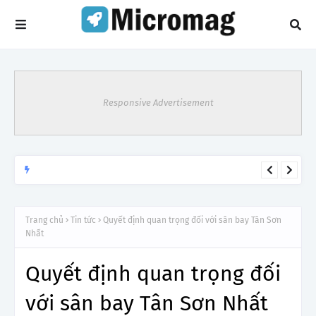
Responsive Advertisement
Lý do tạm dừng khai thác một số đường bay từ 1/4
TIN TỨC
Trang chủ
Tin tức
Quyết định quan trọng đối với sân bay Tân Sơn
Nhất
Quyết định quan trọng đối
với sân bay Tân Sơn Nhất