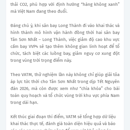
thải CO2, phù hợp với định hướng “hàng không xanh”
mà Việt Nam đang theo đuổi.
Đáng chú ý, khi sân bay Long Thành đi vào khai thác và
hình thành mô hình vận hành đồng thời hai sân bay
Tân Sơn Nhất – Long Thành, việc giảm độ cao khu vực
cấm bay VVP4 sẽ tạo thêm không gian linh hoạt để tổ
chức, tách biệt các luồng bay, giảm nguy cơ xung đột
trong vùng trời trọng điểm này.
Theo VATM, thử nghiệm lần này không chỉ giúp giải tỏa
áp lực tức thời cho Tân Sơn Nhất trong dịp Tết Nguyên
đán 2026, mà còn được xem như “chìa khóa” cho bài
toán quy hoạch và tổ chức vùng trời khu vực phía Nam
trong dài hạn.
Kết thúc giai đoạn thí điểm, VATM sẽ tổng hợp dữ liệu
khai thác thực tế, đánh giá toàn diện hiệu quả và báo