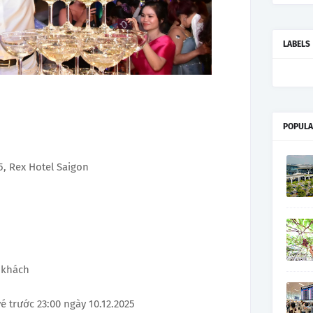
LABELS
POPULA
5, Rex Hotel Saigon
/khách
 trước 23:00 ngày 10.12.2025