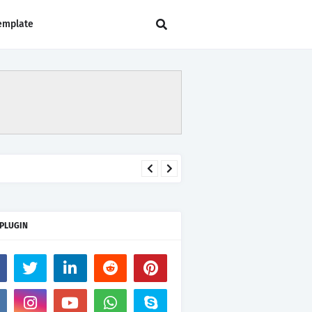
emplate
 PLUGIN