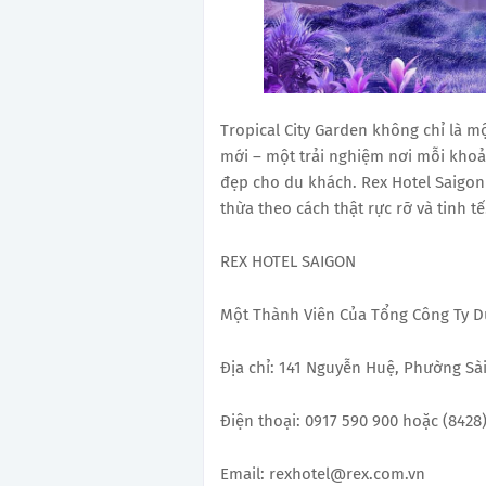
Tropical City Garden không chỉ là m
mới – một trải nghiệm nơi mỗi kho
đẹp cho du khách. Rex Hotel Saigon
thừa theo cách thật rực rỡ và tinh tế
REX HOTEL SAIGON
Một Thành Viên Của Tổng Công Ty Du
Địa chỉ: 141 Nguyễn Huệ, Phường Sà
Điện thoại: 0917 590 900 hoặc (8428)
Email: rexhotel@rex.com.vn