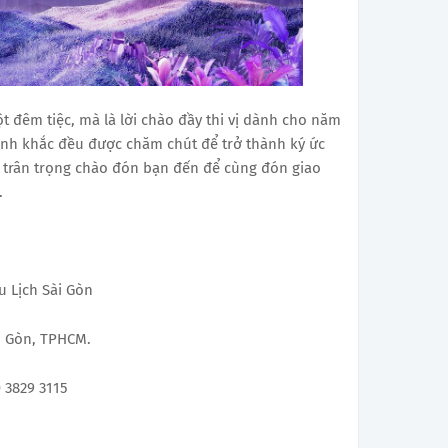
ột đêm tiệc, mà là lời chào đầy thi vị dành cho năm
ảnh khắc đều được chăm chút để trở thành ký ức
 trân trọng chào đón bạn đến để cùng đón giao
.
 Lịch Sài Gòn
i Gòn, TPHCM.
 3829 3115