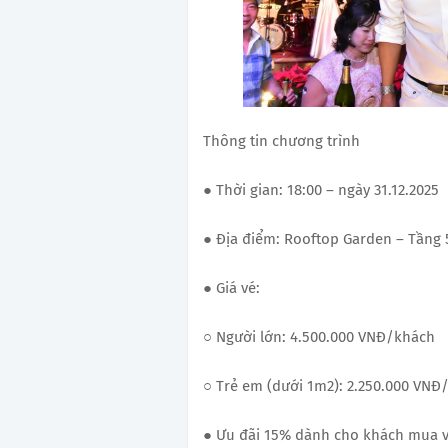
Thông tin chương trình
● Thời gian: 18:00 – ngày 31.12.2025
● Địa điểm: Rooftop Garden – Tầng 
● Giá vé:
○ Người lớn: 4.500.000 VNĐ/khách
○ Trẻ em (dưới 1m2): 2.250.000 VNĐ
● Ưu đãi 15% dành cho khách mua vé