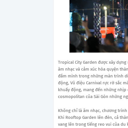
Tropical City Garden được xây dựng 
âm nhạc và cảm xúc hòa quyện thàn
đắm mình trong những màn trình d
động, Vũ điệu Carnival rực rỡ sắc mà
khuấy động, mang đến những nhịp đi
cosmopolitan của Sài Gòn những ng
Không chỉ là âm nhạc, chương trình
Khi Rooftop Garden lên đèn, cả thà
vang lên trong tiếng reo vui của du