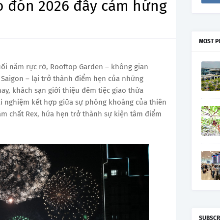
ào đón 2026 đầy cảm hứng
MOST P
ối năm rực rỡ, Rooftop Garden – không gian
 Saigon – lại trở thành điểm hẹn của những
y, khách sạn giới thiệu đêm tiệc giao thừa
rải nghiệm kết hợp giữa sự phóng khoáng của thiên
ậm chất Rex, hứa hẹn trở thành sự kiện tâm điểm
SUBSCR