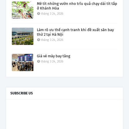
Mê tít những vườn nho trĩu quả chạy dài tít tắp
ở Khánh Hòa
tháng 3 24, 2026
Làm rõ ưu thế cạnh tranh khi đề xuất sân bay
thứ 2 tại Hà Nội
tháng 3 24, 2026
Giá vé máy bay tăng
tháng 3 24, 2026
SUBSCRIBE US