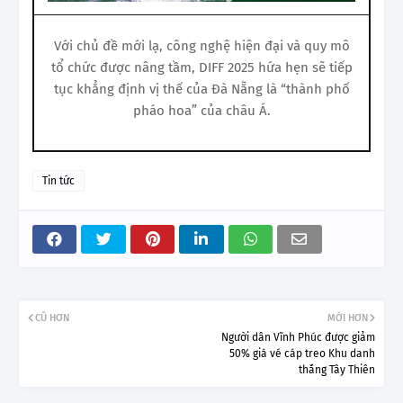
Với chủ đề mới lạ, công nghệ hiện đại và quy mô
tổ chức được nâng tầm, DIFF 2025 hứa hẹn sẽ tiếp
tục khẳng định vị thế của Đà Nẵng là “thành phố
pháo hoa” của châu Á.
Tin tức
CŨ HƠN
MỚI HƠN
Người dân Vĩnh Phúc được giảm
50% giá vé cáp treo Khu danh
thắng Tây Thiên