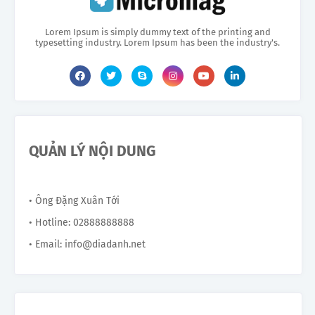
Lorem Ipsum is simply dummy text of the printing and
typesetting industry. Lorem Ipsum has been the industry's.
QUẢN LÝ NỘI DUNG
• Ông Đặng Xuân Tới
• Hotline: 02888888888
• Email: info@diadanh.net