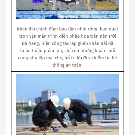
Khán đài chính đảm bảo tầm nhìn rộng, bao quát
trọn vẹn màn trình diễn pháo hoa trên nền trời
Đà Nẵng. Hiện công tác lắp ghép khán đài đã
hoàn thiện phần lớn, chỉ còn những khâu cuối
cùng như lắp mái che, bố trí lối đi và kiểm tra hệ
thống an toàn.