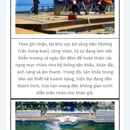
Theo ghi nhận, tại khu vực bờ sông Hàn (đường
Trần Hưng Đạo), công nhân, kỹ sư đang làm việc
khẩn trương cả ngày lẫn đêm để hoàn thiện các
hạng mục chính như hệ thống sân khấu, khán đài,
ánh sáng và âm thanh. Trong đó, sân khấu trung
tâm với thiết kế hoành tráng, hiện đại đang dần
thành hình, hứa hẹn mang đến không gian trình
diễn mãn nhãn cho khán giả.