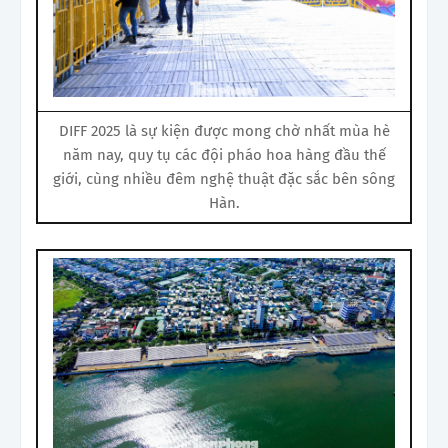
DIFF 2025 là sự kiện được mong chờ nhất mùa hè
năm nay, quy tụ các đội pháo hoa hàng đầu thế
giới, cùng nhiều đêm nghệ thuật đặc sắc bên sông
Hàn.