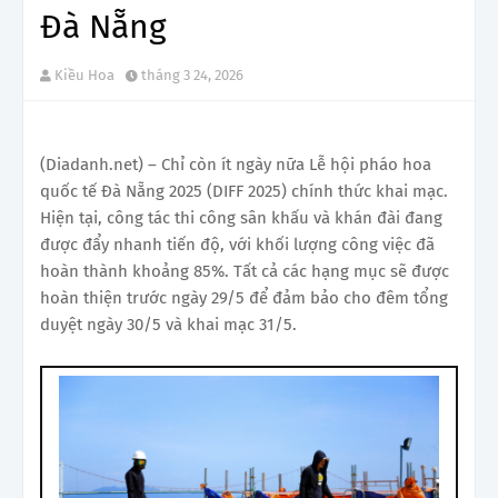
Đà Nẵng
Kiều Hoa
tháng 3 24, 2026
(Diadanh.net) – Chỉ còn ít ngày nữa Lễ hội pháo hoa
quốc tế Đà Nẵng 2025 (DIFF 2025) chính thức khai mạc.
Hiện tại, công tác thi công sân khấu và khán đài đang
được đẩy nhanh tiến độ, với khối lượng công việc đã
hoàn thành khoảng 85%. Tất cả các hạng mục sẽ được
hoàn thiện trước ngày 29/5 để đảm bảo cho đêm tổng
duyệt ngày 30/5 và khai mạc 31/5.