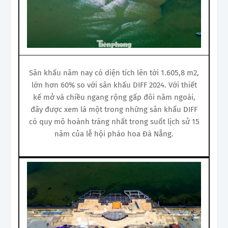
Sân khấu năm nay có diện tích lên tới 1.605,8 m2,
lớn hơn 60% so với sân khấu DIFF 2024. Với thiết
kế mở và chiều ngang rộng gấp đôi năm ngoái,
đây được xem là một trong những sân khấu DIFF
có quy mô hoành tráng nhất trong suốt lịch sử 15
năm của lễ hội pháo hoa Đà Nẵng.