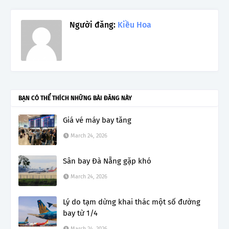
Người đăng:
Kiều Hoa
BẠN CÓ THỂ THÍCH NHỮNG BÀI ĐĂNG NÀY
Giá vé máy bay tăng
March 24, 2026
Sân bay Đà Nẵng gặp khó
March 24, 2026
Lý do tạm dừng khai thác một số đường
bay từ 1/4
March 24, 2026