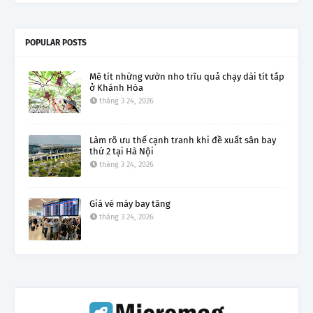
POPULAR POSTS
Mê tít những vườn nho trĩu quả chạy dài tít tắp
ở Khánh Hòa
tháng 3 24, 2026
Làm rõ ưu thế cạnh tranh khi đề xuất sân bay
thứ 2 tại Hà Nội
tháng 3 24, 2026
Giá vé máy bay tăng
tháng 3 24, 2026