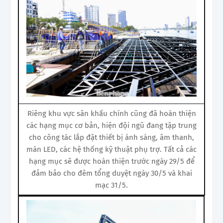
Riêng khu vực sân khấu chính cũng đã hoàn thiện
các hạng mục cơ bản, hiện đội ngũ đang tập trung
cho công tác lắp đặt thiết bị ánh sáng, âm thanh,
màn LED, các hệ thống kỹ thuật phụ trợ. Tất cả các
hạng mục sẽ được hoàn thiện trước ngày 29/5 để
đảm bảo cho đêm tổng duyệt ngày 30/5 và khai
mạc 31/5.