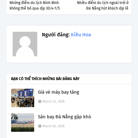
Những điểm du lịch Ninh Bình
Nhiều điểm du lịch ngoài trời ở
không thể bỏ qua dịp 30/4-1/5
Đà Nẵng hút khách dịp lễ
Người đăng:
Kiều Hoa
BẠN CÓ THỂ THÍCH NHỮNG BÀI ĐĂNG NÀY
Giá vé máy bay tăng
March 24, 2026
Sân bay Đà Nẵng gặp khó
March 24, 2026