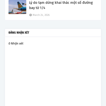
Lý do tạm dừng khai thác một số đường
bay từ 1/4
March 24, 2026
ĐĂNG NHẬN XÉT
0 Nhận xét