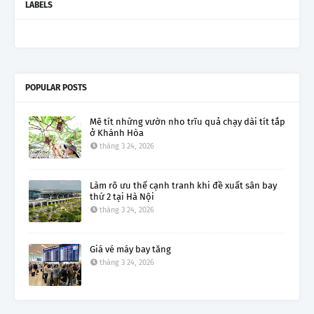
LABELS
POPULAR POSTS
Mê tít những vườn nho trĩu quả chạy dài tít tắp
ở Khánh Hòa
tháng 3 24, 2026
Làm rõ ưu thế cạnh tranh khi đề xuất sân bay
thứ 2 tại Hà Nội
tháng 3 24, 2026
Giá vé máy bay tăng
tháng 3 24, 2026