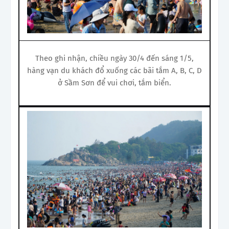
Theo ghi nhận, chiều ngày 30/4 đến sáng 1/5,
hàng vạn du khách đổ xuống các bãi tắm A, B, C, D
ở Sầm Sơn để vui chơi, tắm biển.