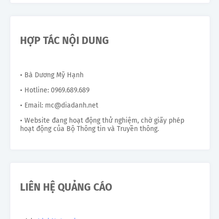
HỢP TÁC NỘI DUNG
• Bà Dương Mỹ Hạnh
• Hotline: 0969.689.689
• Email: mc@diadanh.net
• Website đang hoạt động thử nghiệm, chờ giấy phép
hoạt động của Bộ Thông tin và Truyền thông.
LIÊN HỆ QUẢNG CÁO