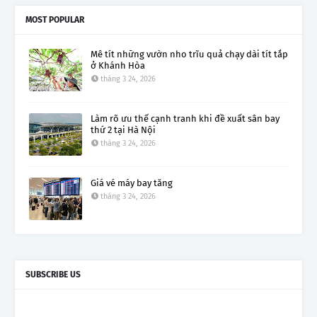
MOST POPULAR
Mê tít những vườn nho trĩu quả chạy dài tít tắp
ở Khánh Hòa
tháng 3 24, 2026
Làm rõ ưu thế cạnh tranh khi đề xuất sân bay
thứ 2 tại Hà Nội
tháng 3 24, 2026
Giá vé máy bay tăng
tháng 3 24, 2026
SUBSCRIBE US