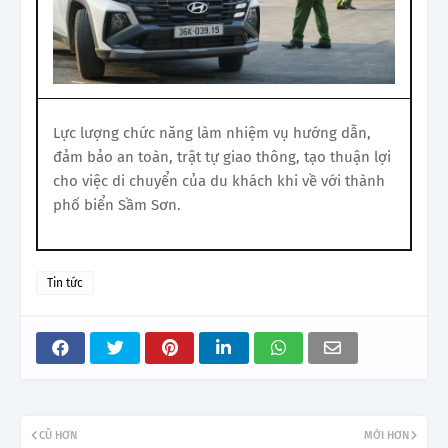
Lực lượng chức năng làm nhiệm vụ hướng dẫn,
đảm bảo an toàn, trật tự giao thông, tạo thuận lợi
cho việc di chuyển của du khách khi về với thành
phố biển Sầm Sơn.
Tin tức
CŨ HƠN
MỚI HƠN