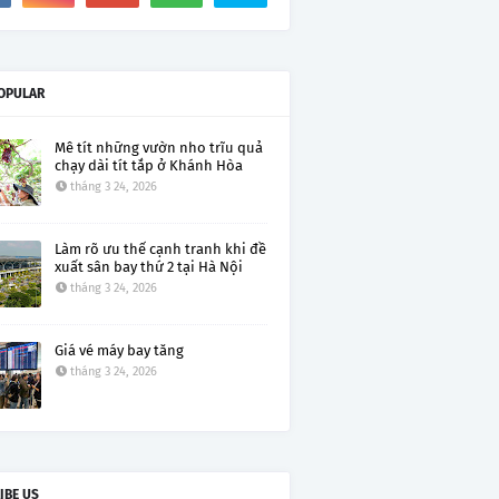
OPULAR
Mê tít những vườn nho trĩu quả
chạy dài tít tắp ở Khánh Hòa
tháng 3 24, 2026
Làm rõ ưu thế cạnh tranh khi đề
xuất sân bay thứ 2 tại Hà Nội
tháng 3 24, 2026
Giá vé máy bay tăng
tháng 3 24, 2026
IBE US