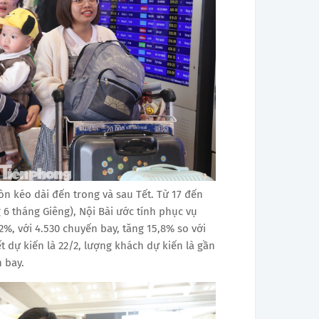
n kéo dài đến trong và sau Tết. Từ 17 đến
6 tháng Giêng), Nội Bài ước tính phục vụ
2%, với 4.530 chuyến bay, tăng 15,8% so với
t dự kiến là 22/2, lượng khách dự kiến là gần
 bay.