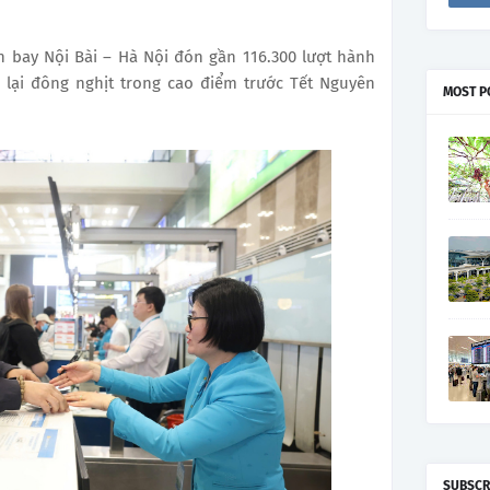
n bay Nội Bài – Hà Nội đón gần 116.300 lượt hành
 lại đông nghịt trong cao điểm trước Tết Nguyên
MOST P
SUBSCR