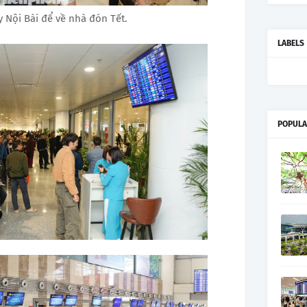
 Nội Bài để về nhà đón Tết.
LABELS
POPULA