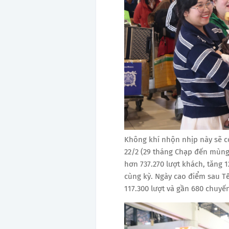
Không khí nhộn nhịp này sẽ cò
22/2 (29 tháng Chạp đến mùng 
hơn 737.270 lượt khách, tăng 1
cùng kỳ. Ngày cao điểm sau Tế
117.300 lượt và gần 680 chuyến