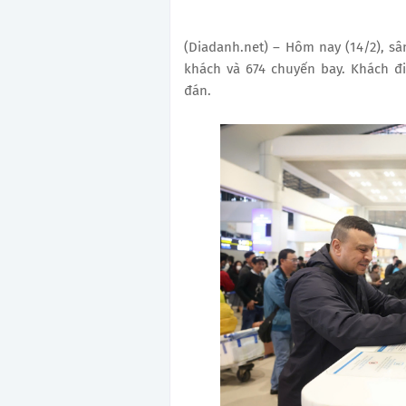
(Diadanh.net) – Hôm nay (14/2), sâ
khách và 674 chuyến bay. Khách đi
đán.