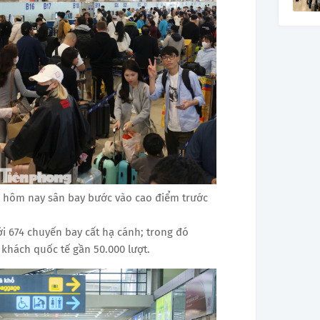
i, hôm nay sân bay bước vào cao điểm trước
i 674 chuyến bay cất hạ cánh; trong đó
 khách quốc tế gần 50.000 lượt.