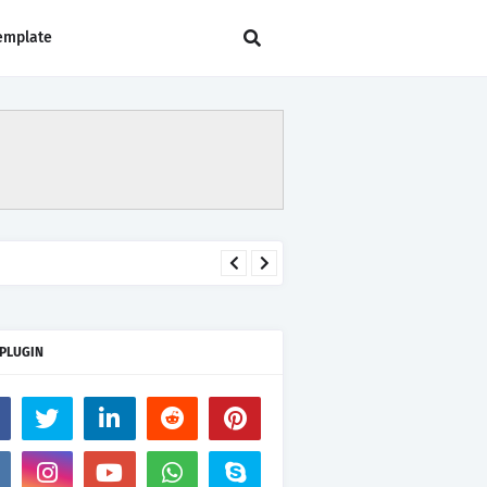
emplate
 PLUGIN