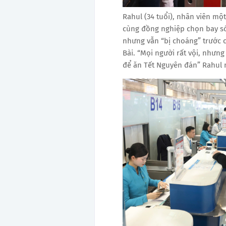
Rahul (34 tuổi), nhân viên một
cùng đồng nghiệp chọn bay s
nhưng vẫn “bị choáng” trước 
Bài. “Mọi người rất vội, nhưng
để ăn Tết Nguyên đán” Rahul 