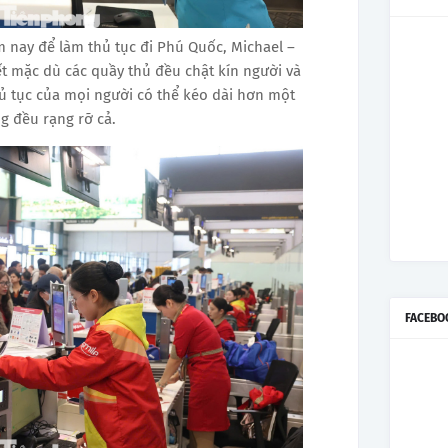
m nay để làm thủ tục đi Phú Quốc, Michael –
t mặc dù các quầy thủ đều chật kín người và
hủ tục của mọi người có thể kéo dài hơn một
ng đều rạng rỡ cả.
FACEBO