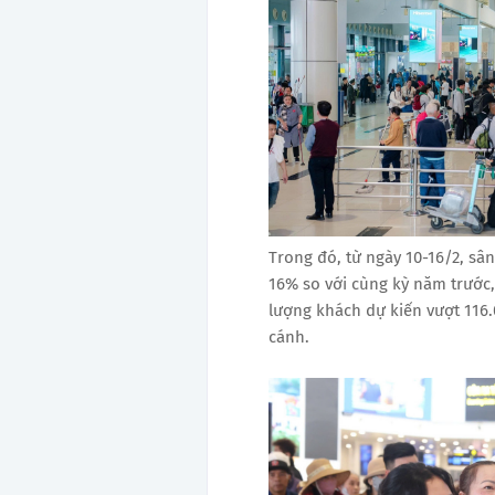
Trong đó, từ ngày 10-16/2, sâ
16% so với cùng kỳ năm trước,
lượng khách dự kiến vượt 116.
cánh.