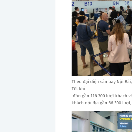
Theo đại diện sân bay Nội Bà
Tết khi
đón gần 116.300 lượt khách vớ
khách nội địa gần 66.300 lượt,