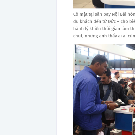
Có mặt tại sân bay Nội Bài hô
du khách đến từ Đức – cho biế
hành lý khiến thời gian làm t
chút , nhưng anh thấy ai ai cũ