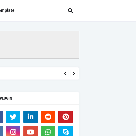
emplate
 PLUGIN