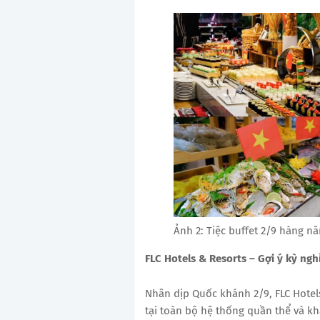
Ảnh 2: Tiệc buffet 2/9 hàng nă
FLC Hotels & Resorts – Gợi ý kỳ nghỉ
Nhân dịp Quốc khánh 2/9, FLC Hotels
tại toàn bộ hệ thống quần thể và kh