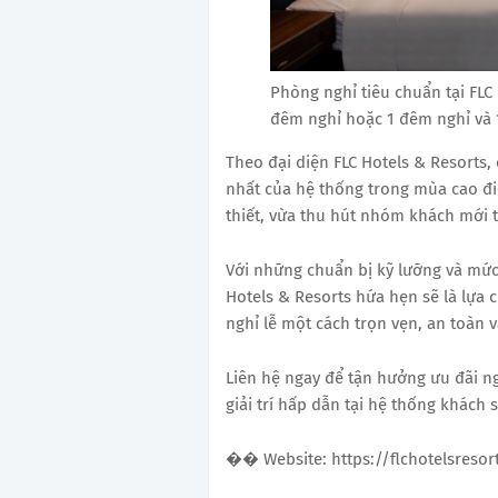
Phòng nghỉ tiêu chuẩn tại FLC
đêm nghỉ hoặc 1 đêm nghỉ và 1
Theo đại diện FLC Hotels & Resorts,
nhất của hệ thống trong mùa cao đi
thiết, vừa thu hút nhóm khách mới t
Với những chuẩn bị kỹ lưỡng và mức 
Hotels & Resorts hứa hẹn sẽ là lựa
nghỉ lễ một cách trọn vẹn, an toàn 
Liên hệ ngay để tận hưởng ưu đãi n
giải trí hấp dẫn tại hệ thống khách 
�� Website: https://flchotelsresor