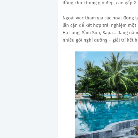
đồng cho khung giờ đẹp, cao gấp 2-3
Ngoài việc tham gia các hoạt động 
lân cận để kết hợp trải nghiệm một
Hạ Long, Sầm Sơn, Sapa… đang nằm 
nhiều gói nghỉ dưỡng – giải trí kết h