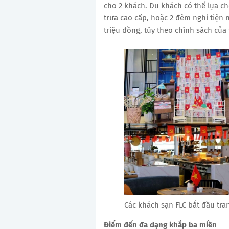
cho 2 khách. Du khách có thể lựa c
trưa cao cấp, hoặc 2 đêm nghỉ tiện n
triệu đồng, tùy theo chính sách của
Các khách sạn FLC bắt đầu tra
Điểm đến đa dạng khắp ba miền