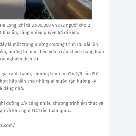
 Hạ Long, chỉ từ 2.900.000 VNĐ/2 người cho 2
 bữa ăn, cùng nhiều quyền lợi đi kèm.
 đây là một trong những chương trình ưu đãi lớn
ểm, hướng tới mục tiêu vừa tri ân khách hàng thân
rải nghiệm dịch vụ.
giá cạnh tranh, chương trình ưu đãi 2/9 của FLC
 chọn hấp dẫn cho những ai muốn tận hưởng kỳ
và đáng nhớ.
ghỉ dưỡng 2/9 cùng nhiều chương trình ẩm thực và
sạn và khu nghỉ FLC trên toàn quốc.
ts.com/