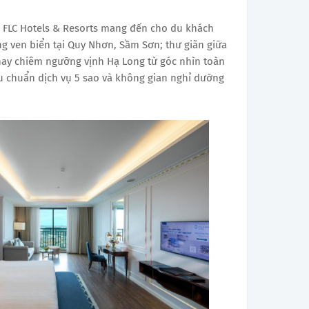
m, FLC Hotels & Resorts mang đến cho du khách
g ven biển tại Quy Nhơn, Sầm Sơn; thư giãn giữa
hay chiêm ngưỡng vịnh Hạ Long từ góc nhìn toàn
êu chuẩn dịch vụ 5 sao và không gian nghỉ dưỡng