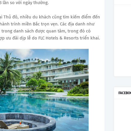
 lần so với ngày thường.
tại Thủ đô, nhiều du khách cũng tìm kiếm điểm đến
 hành trình miền Bắc trọn vẹn. Các địa danh như
trong danh sách được quan tâm, trong đó có
ợp ưu đãi dịp lễ do FLC Hotels & Resorts triển khai.
FACEBO