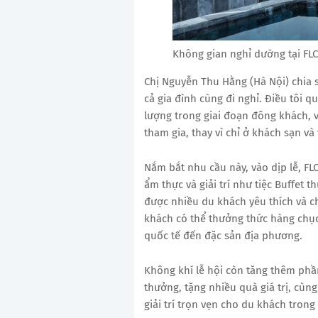
Không gian nghỉ dưỡng tại FL
Chị Nguyễn Thu Hằng (Hà Nội) chia s
cả gia đình cùng đi nghỉ. Điều tôi 
lượng trong giai đoạn đông khách, v
tham gia, thay vì chỉ ở khách sạn và
Nắm bắt nhu cầu này, vào dịp lễ, FL
ẩm thực và giải trí như tiệc Buffet 
được nhiều du khách yêu thích và c
khách có thể thưởng thức hàng chục
quốc tế đến đặc sản địa phương.
Không khí lễ hội còn tăng thêm phầ
thưởng, tặng nhiều quà giá trị, cùn
giải trí trọn vẹn cho du khách trong