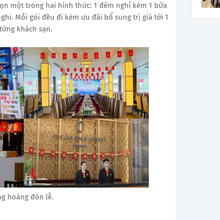
họn một trong hai hình thức: 1 đêm nghỉ kèm 1 bữa
ghi. Mỗi gói đều đi kèm ưu đãi bổ sung trị giá tới 1
 từng khách sạn.
ng hoàng đón lễ.