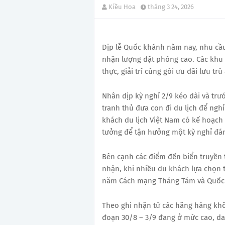
Kiều Hoa
tháng 3 24, 2026
Dịp lễ Quốc khánh năm nay, nhu cầu
nhận lượng đặt phòng cao. Các khu
thực, giải trí cùng gói ưu đãi lưu tr
Nhân dịp kỳ nghỉ 2/9 kéo dài và trư
tranh thủ đưa con đi du lịch để ngh
khách du lịch Việt Nam có kế hoạch đ
tưởng để tận hưởng một kỳ nghỉ đá
Bên cạnh các điểm đến biển truyền 
nhận, khi nhiều du khách lựa chọn t
năm Cách mạng Tháng Tám và Quốc 
Theo ghi nhận từ các hãng hàng khô
đoạn 30/8 – 3/9 đang ở mức cao, dao