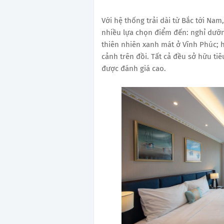
Với hệ thống trải dài từ Bắc tới Na
nhiều lựa chọn điểm đến: nghỉ dưỡn
thiên nhiên xanh mát ở Vĩnh Phúc; 
cảnh trên đồi. Tất cả đều sở hữu ti
được đánh giá cao.