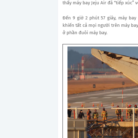
thấy máy bay Jeju Air đã “tiếp xúc” 
Đến 9 giờ 2 phút 57 giây, máy bay
khiến tất cả mọi người trên máy bay
ở phần đuôi máy bay.