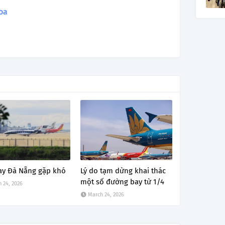
oa
ay Đà Nẵng gặp khó
Lý do tạm dừng khai thác
một số đường bay từ 1/4
 24, 2026
March 24, 2026