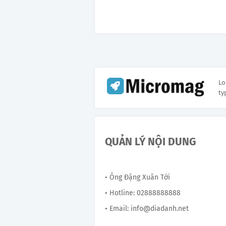
Lo
ty
QUẢN LÝ NỘI DUNG
• Ông Đặng Xuân Tới
• Hotline: 02888888888
• Email: info@diadanh.net