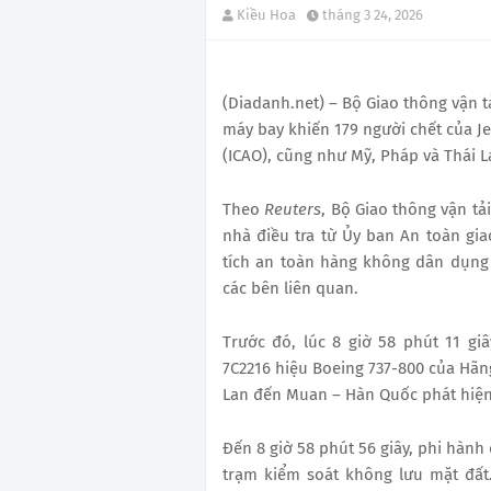
Kiều Hoa
tháng 3 24, 2026
(Diadanh.net) – Bộ Giao thông vận t
máy bay khiến 179 người chết của J
(ICAO), cũng như Mỹ, Pháp và Thái L
Theo
Reuters
, Bộ Giao thông vận tải
nhà điều tra từ Ủy ban An toàn gia
tích an toàn hàng không dân dụng
các bên liên quan.
Trước đó, lúc 8 giờ 58 phút 11 gi
7C2216 hiệu Boeing 737-800 của Hãn
Lan đến Muan – Hàn Quốc phát hiện
Đến 8 giờ 58 phút 56 giây, phi hành
trạm kiểm soát không lưu mặt đất