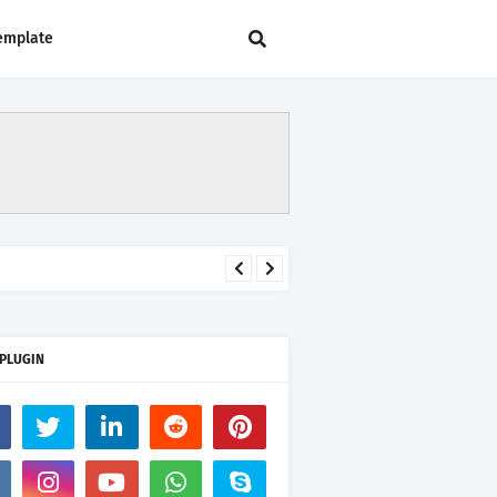
emplate
 PLUGIN