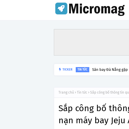
Sân bay Đà Nẵng gặp
TICKER
TIN TỨC
Trang chủ
Tin tức
Sắp công bố thông tin qu
Sắp công bố thông
nạn máy bay Jeju 