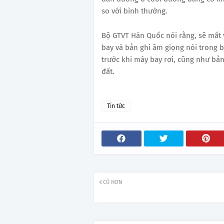
so với bình thường.
Bộ GTVT Hàn Quốc nói rằng, sẽ mất v
bay và bản ghi âm giọng nói trong b
trước khi máy bay rơi, cũng như bản
đất.
Tin tức
CŨ HƠN