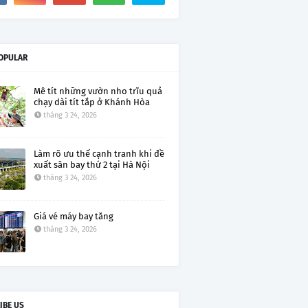
OPULAR
Mê tít những vườn nho trĩu quả
chạy dài tít tắp ở Khánh Hòa
tháng 3 24, 2026
Làm rõ ưu thế cạnh tranh khi đề
xuất sân bay thứ 2 tại Hà Nội
tháng 3 24, 2026
Giá vé máy bay tăng
tháng 3 24, 2026
IBE US