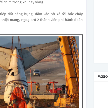
với chim trong khi bay vòng.
 tiếp đất bằng bụng, đâm vào bờ kè rồi bốc cháy
 thiệt mạng, ngoại trừ 2 thành viên phi hành đoàn
FACEBO