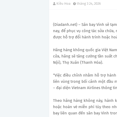
Kiều Hoa
tháng 3 24, 2026
(Diadanh.net) – Sân bay Vinh sẽ tạm
nay, để phục vụ công tác sửa chữa,
được hỗ trợ đổi hành trình hoặc ho
Hãng hàng không quốc gia Việt Nam (
cửa, hãng sẽ tăng cường tần suất c
Nội), Thọ Xuân (Thanh Hóa).
“Việc điều chỉnh nhằm hỗ trợ hàn
liên vùng trong bối cảnh một đầu
– đại diện Vietnam Airlines thông tin
Theo hãng hàng không này, hành k
hoặc hoàn vé miễn phí tùy theo n
bay liên quan đến sân bay Vinh tron