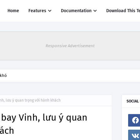
Home
Features
Documentation
Download This T
Responsive Advertisement
 khó
nh, lưu ý quan trọng với hành khách
SOCIAL
bay Vinh, lưu ý quan
hách