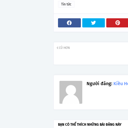
Tin tức
CŨ HƠN
Người đăng:
Kiều H
BẠN CÓ THỂ THÍCH NHỮNG BÀI ĐĂNG NÀY