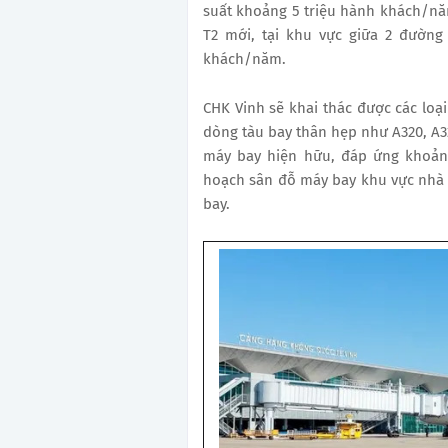
suất khoảng 5 triệu hành khách/n
T2 mới, tại khu vực giữa 2 đường
khách/năm.
CHK Vinh sẽ khai thác được các loại
dòng tàu bay thân hẹp như A320, A3
máy bay hiện hữu, đáp ứng khoảng
hoạch sân đỗ máy bay khu vực nhà g
bay.