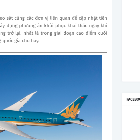
eo sát cùng các đơn vị liên quan để cập nhật tiến
xây dựng phương án khôi phục khai thác ngay khi
g trở lại, nhất là trong giai đoạn cao điểm cuối
 quốc gia cho hay.
FACEBO