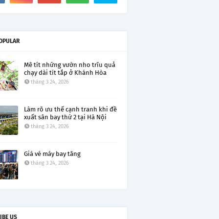
OPULAR
Mê tít những vườn nho trĩu quả
chạy dài tít tắp ở Khánh Hòa
tháng 3 24, 2026
Làm rõ ưu thế cạnh tranh khi đề
xuất sân bay thứ 2 tại Hà Nội
tháng 3 24, 2026
Giá vé máy bay tăng
tháng 3 24, 2026
IBE US