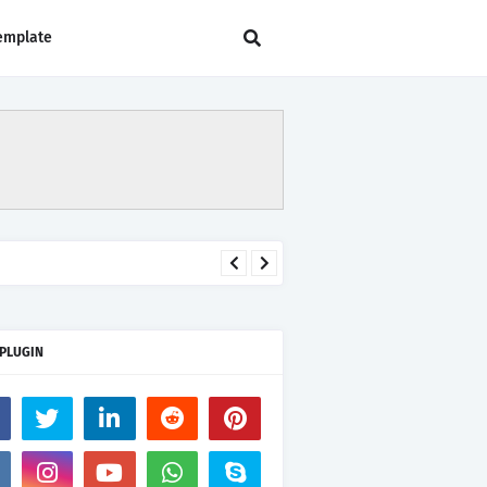
emplate
 PLUGIN