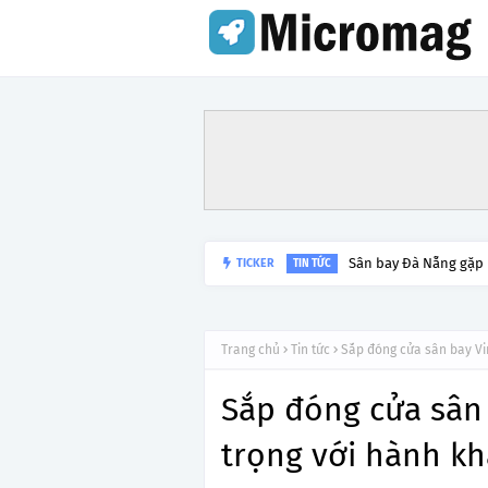
Sân bay Đà Nẵng gặp
TICKER
TIN TỨC
Trang chủ
Tin tức
Sắp đóng cửa sân bay Vi
Sắp đóng cửa sân 
trọng với hành k