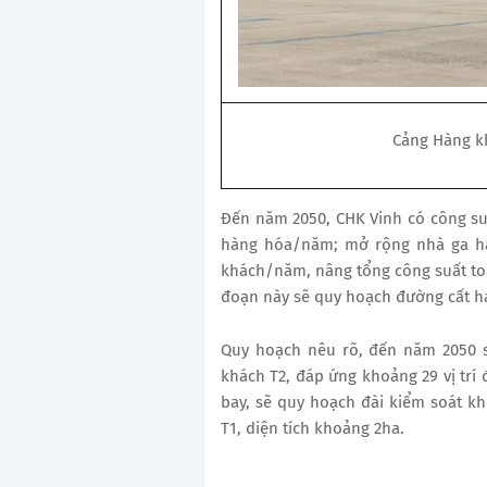
Cảng Hàng k
Đến năm 2050, CHK Vinh có công su
hàng hóa/năm; mở rộng nhà ga hà
khách/năm, nâng tổng công suất to
đoạn này sẽ quy hoạch đường cất hạ
Quy hoạch nêu rõ, đến năm 2050 
khách T2, đáp ứng khoảng 29 vị trí
bay, sẽ quy hoạch đài kiểm soát kh
T1, diện tích khoảng 2ha.