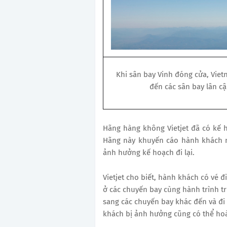
Khi sân bay Vinh đóng cửa, Viet
đến các sân bay lân c
Hãng hàng không Vietjet đã có kế h
Hãng này khuyến cáo hành khách n
ảnh hưởng kế hoạch đi lại.
Vietjet cho biết, hành khách có vé 
ở các chuyến bay cùng hành trình t
sang các chuyến bay khác đến và đi
khách bị ảnh hưởng cũng có thể hoà