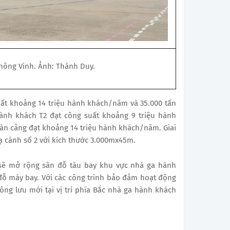
hông Vinh. Ảnh: Thành Duy.
ất khoảng 14 triệu hành khách/năm và 35.000 tấn
nh khách T2 đạt công suất khoảng 9 triệu hành
àn cảng đạt khoảng 14 triệu hành khách/năm. Giai
 cánh số 2 với kích thước 3.000mx45m.
sẽ mở rộng sân đỗ tàu bay khu vực nhà ga hành
 đỗ máy bay. Với các công trình bảo đảm hoạt động
ông lưu mới tại vị trí phía Bắc nhà ga hành khách