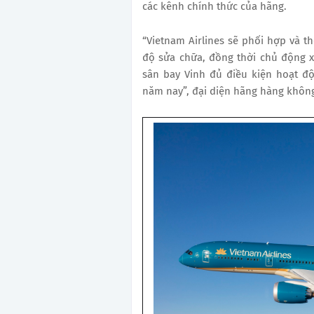
các kênh chính thức của hãng.
“Vietnam Airlines sẽ phối hợp và th
độ sửa chữa, đồng thời chủ động 
sân bay Vinh đủ điều kiện hoạt độn
năm nay”, đại diện hãng hàng không