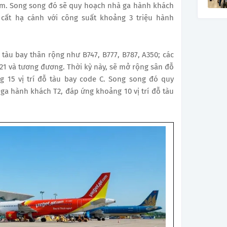
ăm. Song song đó sẽ quy hoạch nhà ga hành khách
 cất hạ cánh với công suất khoảng 3 triệu hành
 tàu bay thân rộng như B747, B777, B787, A350; các
21 và tương đương. Thời kỳ này, sẽ mở rộng sân đỗ
 15 vị trí đỗ tàu bay code C. Song song đó quy
a hành khách T2, đáp ứng khoảng 10 vị trí đỗ tàu