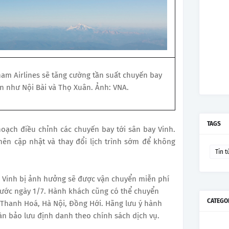
nam Airlines sẽ tăng cường tần suất chuyến bay
ận như Nội Bài và Thọ Xuân. Ảnh: VNA.
TAGS
oạch điều chỉnh các chuyến bay tới sân bay Vinh.
ên cập nhật và thay đổi lịch trình sớm để không
Tin t
đi Vinh bị ảnh hưởng sẽ được vận chuyển miễn phí
rước ngày 1/7. Hành khách cũng có thể chuyển
CATEGO
 Thanh Hoá, Hà Nội, Đồng Hới. Hãng lưu ý hành
n bảo lưu định danh theo chính sách dịch vụ.