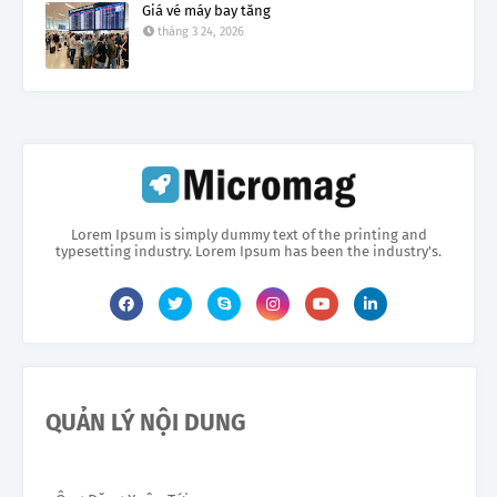
Giá vé máy bay tăng
tháng 3 24, 2026
Lorem Ipsum is simply dummy text of the printing and
typesetting industry. Lorem Ipsum has been the industry's.
QUẢN LÝ NỘI DUNG