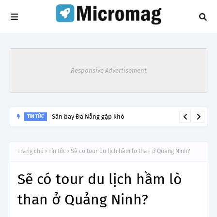
Responsive Advertisement
Sân bay Đà Nẵng gặp khó
TIN TỨC
Trang chủ
Tin tức
Sẽ có tour du lịch hầm lò than ở Quảng Ninh?
Sẽ có tour du lịch hầm lò
than ở Quảng Ninh?