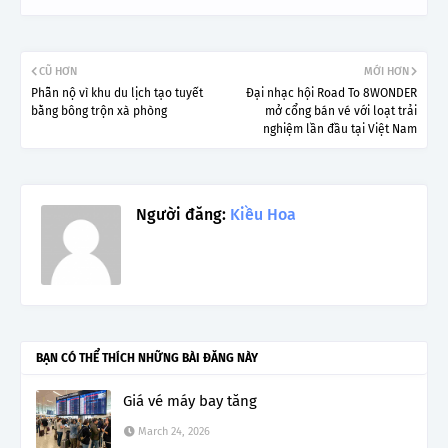
CŨ HƠN
MỚI HƠN
Phẫn nộ vì khu du lịch tạo tuyết
Đại nhạc hội Road To 8WONDER
bằng bông trộn xà phòng
mở cổng bán vé với loạt trải
nghiệm lần đầu tại Việt Nam
Người đăng:
Kiều Hoa
BẠN CÓ THỂ THÍCH NHỮNG BÀI ĐĂNG NÀY
Giá vé máy bay tăng
March 24, 2026