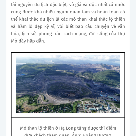
tài nguyên du lịch đặc biệt, vô giá và độc nhất cả nước
cũng được khá nhiều người quan tâm và hoàn toàn có
thể khai thác du lịch là các mỏ than khai thác lộ thiên
và hầm lò đẹp kỳ vĩ, với biết bao câu chuyện về văn
hóa, lịch sử, phong trào cách mạng, đời sống của thợ
Mỏ đầy hấp dẫn.
Mỏ than lộ thiên ở Hạ Long từng được thí điểm
đưa khách tham quan. Ảnh: Hoàng Dương.