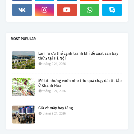
MOST POPULAR
Làm rõ ưu thế cạnh tranh khi đề xuất sân bay
thứ 2 tại Hà Nội
tháng 3 24, 2026
Mê tít những vườn nho trĩu quả chạy dài tít tắp
ở Khánh Hòa
tháng 3 24, 2026
Giá vé máy bay tăng
tháng 3 24, 2026