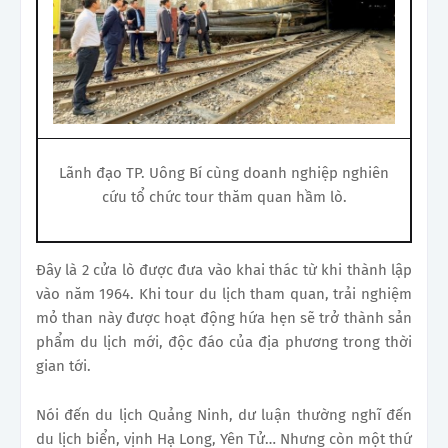
Lãnh đạo TP. Uông Bí cùng doanh nghiệp nghiên
cứu tổ chức tour thăm quan hầm lò.
Đây là 2 cửa lò được đưa vào khai thác từ khi thành lập
vào năm 1964. Khi tour du lịch tham quan, trải nghiệm
mỏ than này được hoạt động hứa hẹn sẽ trở thành sản
phẩm du lịch mới, độc đáo của địa phương trong thời
gian tới.
Nói đến du lịch Quảng Ninh, dư luận thường nghĩ đến
du lịch biển, vịnh Hạ Long, Yên Tử… Nhưng còn một thứ