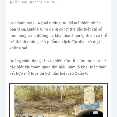
Kiều Hoa
tháng 3 24, 2026
(Diadanh.net) – Ngoài những ưu đãi mà thiên nhiên
ban tặng, Quảng Ninh đang có lợi thế đặc biệt khi sở
hữu hàng trăm đường lò, khai thác than lộ thiên có thể
trở thành những sản phẩm du lịch độc đáo, có một
không hai.
Quảng Ninh đang cho nghiên cứu tổ chức tour du lịch
đặc biệt khi tham quan tìm hiểu hầm lò khai thác than,
kết hợp mở tour du lịch đặc biệt vào 2 cửa lò.