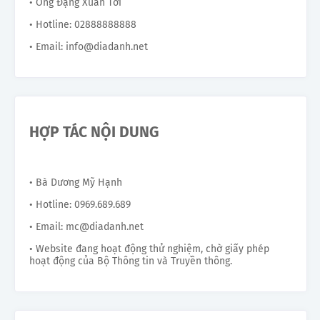
• Ông Đặng Xuân Tới
• Hotline: 02888888888
• Email: info@diadanh.net
HỢP TÁC NỘI DUNG
• Bà Dương Mỹ Hạnh
• Hotline: 0969.689.689
• Email: mc@diadanh.net
• Website đang hoạt động thử nghiệm, chờ giấy phép
hoạt động của Bộ Thông tin và Truyền thông.