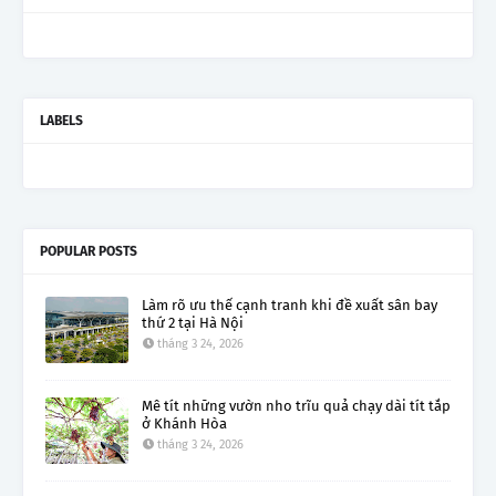
LABELS
POPULAR POSTS
Làm rõ ưu thế cạnh tranh khi đề xuất sân bay
thứ 2 tại Hà Nội
tháng 3 24, 2026
Mê tít những vườn nho trĩu quả chạy dài tít tắp
ở Khánh Hòa
tháng 3 24, 2026