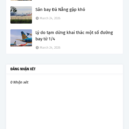
Sân bay Đà Nẵng gặp khó
March 24, 2026
Lý do tạm dừng khai thác một số đường
bay từ 1/4
March 24, 2026
ĐĂNG NHẬN XÉT
0 Nhận xét