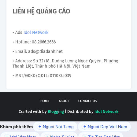
LIÊN HỆ QUẢNG CÁO
• Ads
Idol Network
• Hotline: 08.2666.2666
• Email: ads@diadanh.net
• Address: Số 32/18, Đường Lương Ngọc Quyến, Phường
Thanh Liệt, Thành phố Hà Nội, Việt Nam
• MST/ĐKKD/QĐTL: 0110735039
HOME
ABOUT
CONTACT US
Crafted with by
Blogging
| Distributed by
Idol Network
Khám phá thêm
+
Nguoi Noi Tieng
+
Nguoi Dep Viet Nam