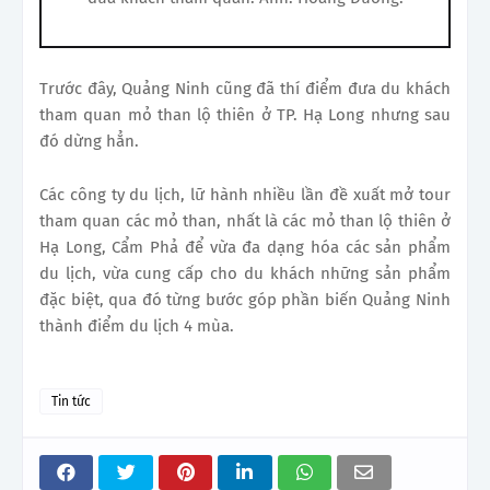
Trước đây, Quảng Ninh cũng đã thí điểm đưa du khách
tham quan mỏ than lộ thiên ở TP. Hạ Long nhưng sau
đó dừng hẳn.
Các công ty du lịch, lữ hành nhiều lần đề xuất mở tour
tham quan các mỏ than, nhất là các mỏ than lộ thiên ở
Hạ Long, Cẩm Phả để vừa đa dạng hóa các sản phẩm
du lịch, vừa cung cấp cho du khách những sản phẩm
đặc biệt, qua đó từng bước góp phần biến Quảng Ninh
thành điểm du lịch 4 mùa.
Tin tức