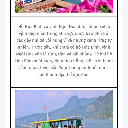
Hồ Hòa Bình có vịnh Ngòi Hoa được nhận xét là
vịnh đẹp nhất trong khu vực được bao phủ bởi
các dãy núi đá vôi hùng vĩ và những cánh rừng tự
nhiên. Trước đây, khi chưa có hồ Hòa Bình, vịnh
Ngòi Hoa vốn là rừng rậm và bãi phẳng. Từ khi hồ
Hòa Bình xuất hiện, Ngòi Hoa bỗng chốc trở thành
cảnh quan tuyệt sắc được bao quanh bởi nước,
tạo thành địa thế độc đáo.