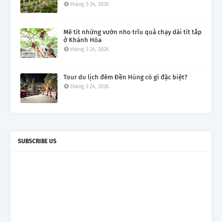
tháng 3 24, 2026
Mê tít những vườn nho trĩu quả chạy dài tít tắp
ở Khánh Hòa
tháng 3 24, 2026
Tour du lịch đêm Đền Hùng có gì đặc biệt?
tháng 3 24, 2026
SUBSCRIBE US