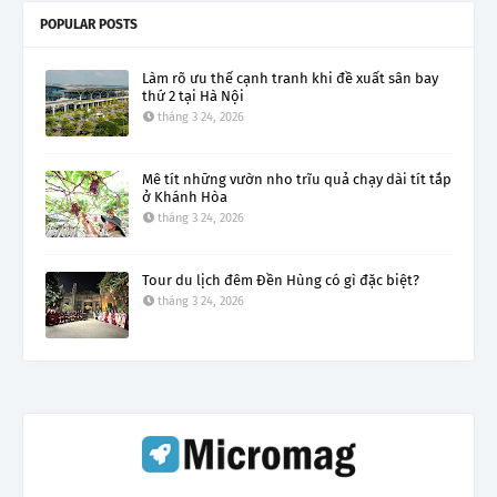
POPULAR POSTS
Làm rõ ưu thế cạnh tranh khi đề xuất sân bay
thứ 2 tại Hà Nội
tháng 3 24, 2026
Mê tít những vườn nho trĩu quả chạy dài tít tắp
ở Khánh Hòa
tháng 3 24, 2026
Tour du lịch đêm Đền Hùng có gì đặc biệt?
tháng 3 24, 2026