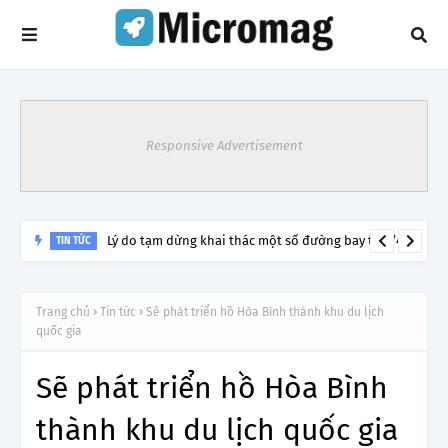
Responsive Advertisement
Lý do tạm dừng khai thác một số đường bay từ 1/4
TIN TỨC
Trang chủ
Tin tức
Sẽ phát triển hồ Hòa Bình thành khu du lịch
quốc gia
Sẽ phát triển hồ Hòa Bình
thành khu du lịch quốc gia