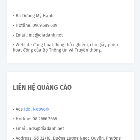
• Bà Dương Mỹ Hạnh
• Hotline: 0969.689.689
• Email: mc@diadanh.net
• Website đang hoạt động thử nghiệm, chờ giấy phép
hoạt động của Bộ Thông tin và Truyền thông.
LIÊN HỆ QUẢNG CÁO
• Ads
Idol Network
• Hotline: 08.2666.2666
• Email: ads@diadanh.net
• Address: Số 32/18, Đường Lương Ngọc Quyến, Phường