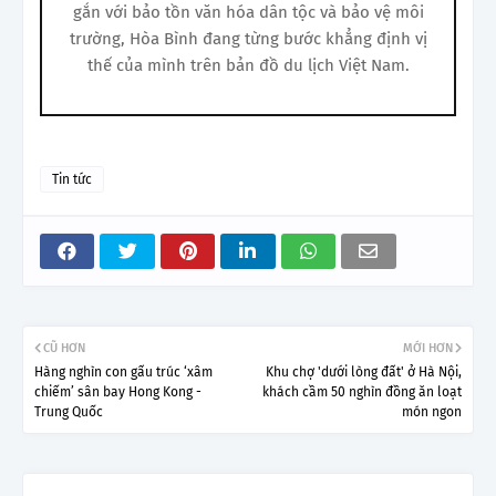
gắn với bảo tồn văn hóa dân tộc và bảo vệ môi
trường, Hòa Bình đang từng bước khẳng định vị
thế của mình trên bản đồ du lịch Việt Nam.
Tin tức
CŨ HƠN
MỚI HƠN
Hàng nghìn con gấu trúc ‘xâm
Khu chợ 'dưới lòng đất' ở Hà Nội,
chiếm’ sân bay Hong Kong -
khách cầm 50 nghìn đồng ăn loạt
Trung Quốc
món ngon