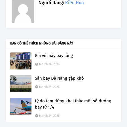
Người đăng:
Kiều Hoa
BẠN CÓ THỂ THÍCH NHỮNG BÀI ĐĂNG NÀY
Giá vé máy bay tăng
March 24, 2026
Sân bay Đà Nẵng gặp khó
March 24, 2026
Lý do tạm dừng khai thác một số đường
bay từ 1/4
March 24, 2026