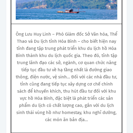
Ông Lưu Huy Linh – Phó Giám đốc Sở Văn hóa, Thể
Thao và Du lịch tỉnh Hòa Bình – cho biết hiện nay
tỉnh đang tập trung phát triển khu du lịch hồ Hòa
Bình thành khu du lịch quốc gia. Theo đó, tỉnh tập
trung lãnh đạo các sở, ngành, cơ quan chức năng
tiếp tục đầu tư về hạ tầng nhất là đường giao
thông, điện nước, vệ sinh… Đối với các nhà đầu tư,
tỉnh cũng đang tiếp tục xây dựng cơ chế chính
sách để khuyến khích, thu hút đầu tư đối với khu
vực hồ Hòa Bình, đặc biệt là phát triển các sản
phẩm du lịch có chất lượng cao, gắn với du lịch
sinh thái vùng hồ như homestay, khu nghỉ dưỡng,
các món ăn bản địa…