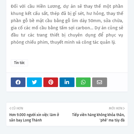
Đối với cầu Hiền Lương, dự án sẽ thay thế một phần
khung kết cấu sắt, thép đã bị gỉ sét, hư hỏng, thay thế
phần gỗ bề mặt cầu bằng gỗ lim dày 50mm, sửa chữa,
gia cố các mố cầu bằng tấm sợi carbon… Dự án cũng sẽ
đầu tư các trang thiết bị chuyên dụng để phục vụ
phòng chiếu phim, thuyết minh và công tác quản lý.
Tin tức
CŨ HƠN
MỚI HƠN
Hơn 9.000 người xin việc làm ở
Tiếp viên hàng không khỏa thân,
sân bay Long Thành
'phê' ma túy đá