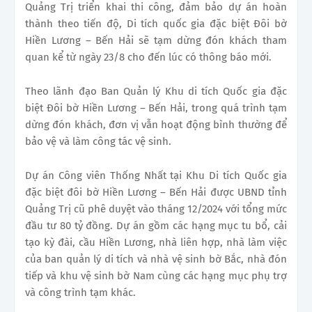
Quảng Trị triển khai thi công, đảm bảo dự án hoàn
thành theo tiến độ, Di tích quốc gia đặc biệt Đôi bờ
Hiền Lương – Bến Hải sẽ tạm dừng đón khách tham
quan kể từ ngày 23/8 cho đến lúc có thông báo mới.
Theo lãnh đạo Ban Quản lý Khu di tích Quốc gia đặc
biệt Đôi bờ Hiền Lương – Bến Hải, trong quá trình tạm
dừng đón khách, đơn vị vẫn hoạt động bình thường để
bảo vệ và làm công tác vệ sinh.
Dự án Công viên Thống Nhất tại Khu Di tích Quốc gia
đặc biệt đôi bờ Hiền Lương – Bến Hải được UBND tỉnh
Quảng Trị cũ phê duyệt vào tháng 12/2024 với tổng mức
đầu tư 80 tỷ đồng. Dự án gồm các hạng mục tu bổ, cải
tạo kỳ đài, cầu Hiền Lương, nhà liên hợp, nhà làm việc
của ban quản lý di tích và nhà vệ sinh bờ Bắc, nhà đón
tiếp và khu vệ sinh bờ Nam cùng các hạng mục phụ trợ
và công trình tạm khác.