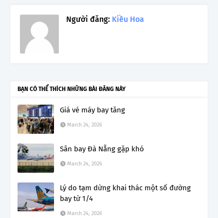
Người đăng:
Kiều Hoa
BẠN CÓ THỂ THÍCH NHỮNG BÀI ĐĂNG NÀY
Giá vé máy bay tăng
March 24, 2026
Sân bay Đà Nẵng gặp khó
March 24, 2026
Lý do tạm dừng khai thác một số đường
bay từ 1/4
March 24, 2026