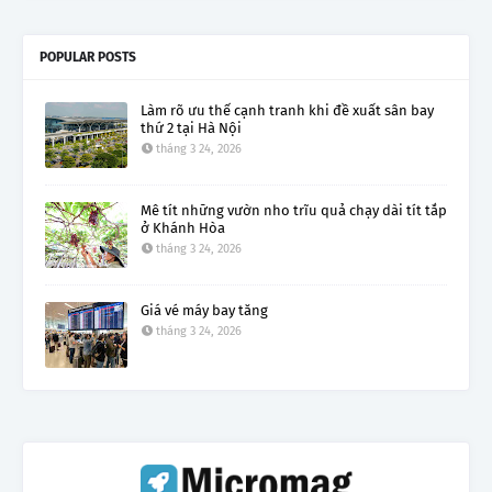
POPULAR POSTS
Làm rõ ưu thế cạnh tranh khi đề xuất sân bay
thứ 2 tại Hà Nội
tháng 3 24, 2026
Mê tít những vườn nho trĩu quả chạy dài tít tắp
ở Khánh Hòa
tháng 3 24, 2026
Giá vé máy bay tăng
tháng 3 24, 2026