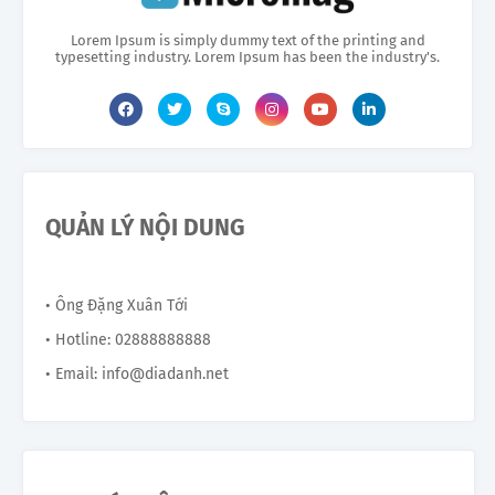
Lorem Ipsum is simply dummy text of the printing and
typesetting industry. Lorem Ipsum has been the industry's.
QUẢN LÝ NỘI DUNG
• Ông Đặng Xuân Tới
• Hotline: 02888888888
• Email: info@diadanh.net