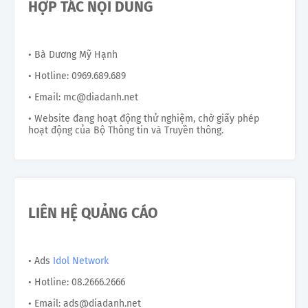
HỢP TÁC NỘI DUNG
• Bà Dương Mỹ Hạnh
• Hotline: 0969.689.689
• Email: mc@diadanh.net
• Website đang hoạt động thử nghiệm, chờ giấy phép
hoạt động của Bộ Thông tin và Truyền thông.
LIÊN HỆ QUẢNG CÁO
• Ads
Idol Network
• Hotline: 08.2666.2666
• Email: ads@diadanh.net