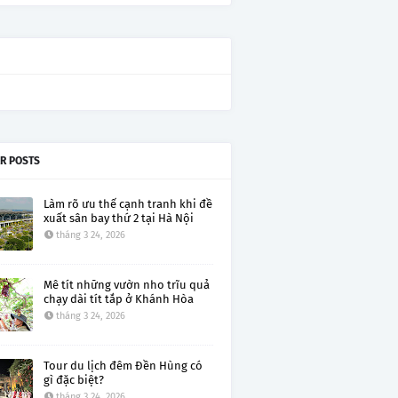
R POSTS
Làm rõ ưu thế cạnh tranh khi đề
xuất sân bay thứ 2 tại Hà Nội
tháng 3 24, 2026
Mê tít những vườn nho trĩu quả
chạy dài tít tắp ở Khánh Hòa
tháng 3 24, 2026
Tour du lịch đêm Đền Hùng có
gì đặc biệt?
tháng 3 24, 2026