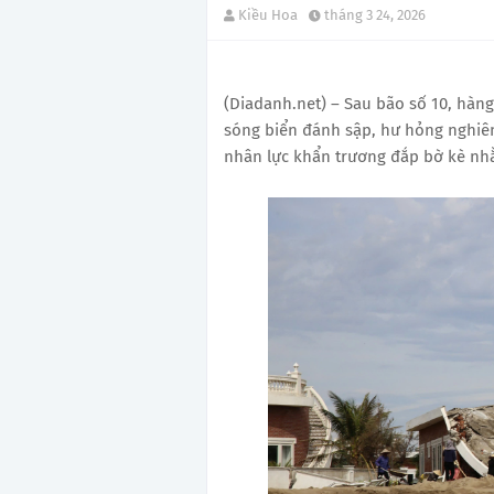
Kiều Hoa
tháng 3 24, 2026
(Diadanh.net) – Sau bão số 10, hàng 
sóng biển đánh sập, hư hỏng nghiê
nhân lực khẩn trương đắp bờ kè nh