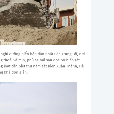
 nghỉ dưỡng biển hấp dẫn nhất Bắc Trung Bộ, nơi
ắng thoải và mịn, phù sa hải sản dọc bờ biển rất
ng loạt căn biệt thự nằm sát biển Xuân Thành, Hà
óng khá đơn giản.