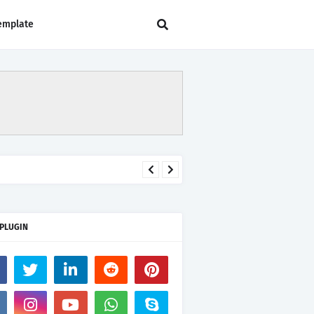
emplate
 PLUGIN