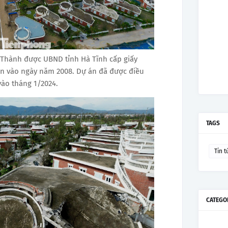
 Thành được UBND tỉnh Hà Tĩnh cấp giấy
ên vào ngày năm 2008. Dự án đã được điều
 vào tháng 1/2024.
TAGS
Tin t
CATEGO