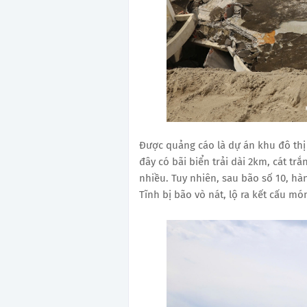
Được quảng cáo là dự án khu đô thị
đây có bãi biển trải dài 2km, cát tr
nhiều. Tuy nhiên, sau bão số 10, hà
Tĩnh bị bão vò nát, lộ ra kết cấu m