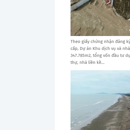
Theo giấy chứng nhận đăng ký
cấp, Dự án Khu dịch vụ và nhà
347.785m2, tổng vốn đầu tư dự
thự, nhà liền kề…