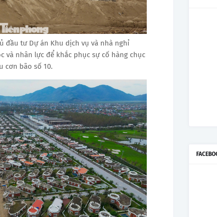
ủ đầu tư Dự án Khu dịch vụ và nhà nghỉ
 và nhân lực để khắc phục sự cố hàng chục
au cơn bão số 10.
FACEBO