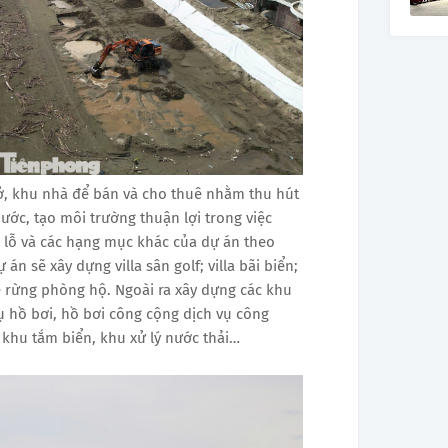
ở, khu nhà để bán và cho thuê nhằm thu hút
ước, tạo môi trường thuận lợi trong việc
8 lỗ và các hạng mục khác của dự án theo
án sẽ xây dựng villa sân golf; villa bãi biển;
vệ rừng phòng hộ. Ngoài ra xây dựng các khu
ụ hồ bơi, hồ bơi công cộng dịch vụ công
khu tắm biển, khu xử lý nước thải…