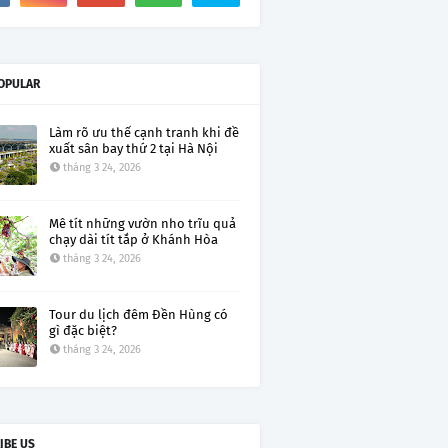
OPULAR
Làm rõ ưu thế cạnh tranh khi đề
xuất sân bay thứ 2 tại Hà Nội
tháng 3 24, 2026
Mê tít những vườn nho trĩu quả
chạy dài tít tắp ở Khánh Hòa
tháng 3 24, 2026
Tour du lịch đêm Đền Hùng có
gì đặc biệt?
tháng 3 24, 2026
IBE US