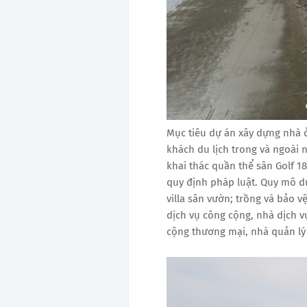
Mục tiêu dự án xây dựng nhà 
khách du lịch trong và ngoài n
khai thác quần thể sân Golf 1
quy định pháp luật. Quy mô dự 
villa sân vườn; trồng và bảo 
dịch vụ công cộng, nhà dịch v
cộng thương mại, nhà quản lý 