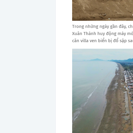
Trong những ngày gần đây, ch
Xuân Thành huy động máy móc
căn villa ven biển bị đổ sập s