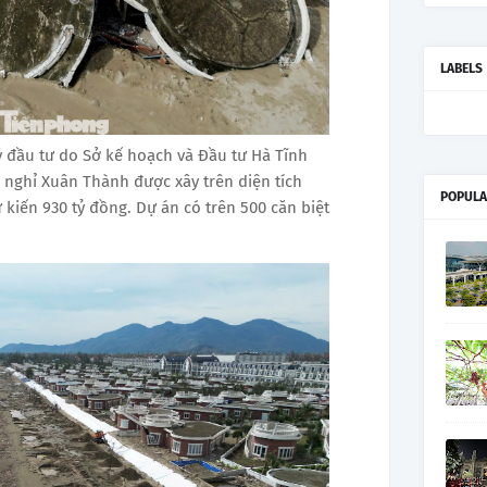
LABELS
 đầu tư do Sở kế hoạch và Đầu tư Hà Tĩnh
 nghỉ Xuân Thành được xây trên diện tích
POPULA
 kiến 930 tỷ đồng. Dự án có trên 500 căn biệt