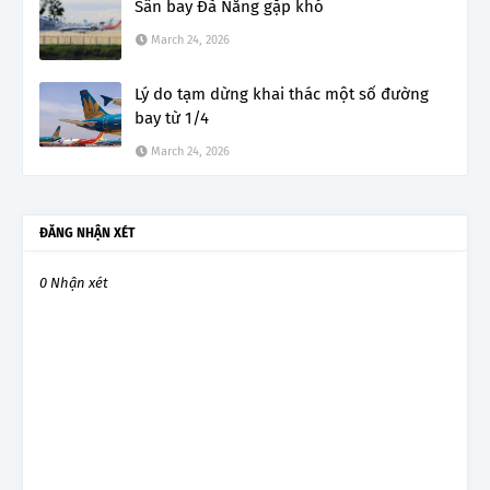
Sân bay Đà Nẵng gặp khó
March 24, 2026
Lý do tạm dừng khai thác một số đường
bay từ 1/4
March 24, 2026
ĐĂNG NHẬN XÉT
0 Nhận xét