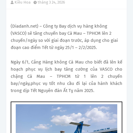
Kiều Hoa
tháng 3 24, 2026
(Diadanh.net) – Công ty Bay dịch vụ hàng không
(VASCO) sẽ tăng chuyến bay Cà Mau – TPHCM lên 2
chuyến/ngày so với giai đoạn trước, áp dụng cho giai
đoạn cao điểm Tết từ ngày 25/1 – 2/2/2025.
Ngày 6/1, Cảng Hàng không Cà Mau cho biết đã lên kế
hoạch phục vụ lịch bay tăng cường của VASCO cho
chặng
Cà Mau – TPHCM từ 1 lên 2 chuyến
bay/ngày,
phục vụ tốt nhu cầu đi lại của hành khách
trong dịp Tết Nguyên đán Ất Tỵ năm 2025.