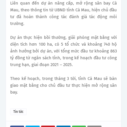
Liên quan đến dự án nâng cấp, mở rộng sân bay Cà
Mau, theo thông tin từ UBND tỉnh Cà Mau, hiện chủ đầu
tư đã hoàn thành công tác đánh giá tác động môi
trường.
Dự án thực hiện bồi thường, giải phóng mặt bằng với
diện tích hơn 100 ha, có 5 tổ chức và khoảng 740 hộ
ảnh hưởng bởi dự án, với tổng mức đầu tư khoảng 863
tỷ đồng từ ngân sách tỉnh, trong kế hoạch đầu tư công
trung hạn, giai đoạn 2021 – 2025.
Theo kế hoạch, trong tháng 3 tới, tỉnh Cà Mau sẽ bàn
giao mặt bằng cho chủ đầu tư thực hiện mở rộng sân
bay.
Tin tức