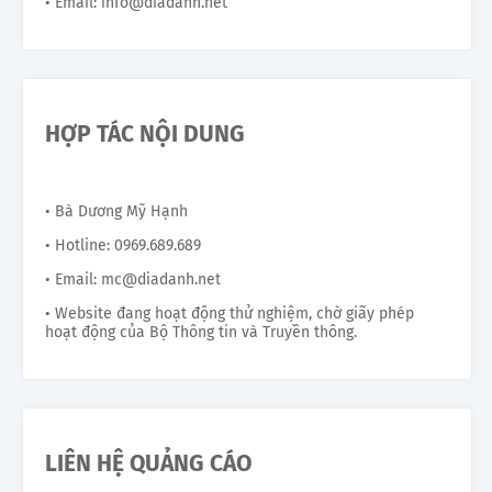
• Email: info@diadanh.net
HỢP TÁC NỘI DUNG
• Bà Dương Mỹ Hạnh
• Hotline: 0969.689.689
• Email: mc@diadanh.net
• Website đang hoạt động thử nghiệm, chờ giấy phép
hoạt động của Bộ Thông tin và Truyền thông.
LIÊN HỆ QUẢNG CÁO