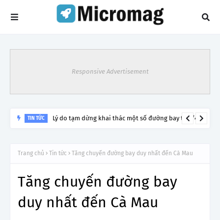
Responsive Advertisement
Lý do tạm dừng khai thác một số đường bay từ 1/4
TIN TỨC
Trang chủ
Tin tức
Tăng chuyến đường bay duy nhất đến Cà Mau
Tăng chuyến đường bay
duy nhất đến Cà Mau