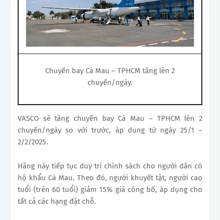
Chuyến bay Cà Mau – TPHCM tăng lên 2
chuyến/ngày.
VASCO sẽ tăng chuyến bay Cà Mau – TPHCM lên 2
chuyến/ngày so với trước, áp dụng từ ngày 25/1 –
2/2/2025.
Hãng này tiếp tục duy trì chính sách cho người dân có
hộ khẩu Cà Mau. Theo đó, người khuyết tật, người cao
tuổi (trên 60 tuổi) giảm 15% giá công bố, áp dụng cho
tất cả các hạng đặt chỗ.