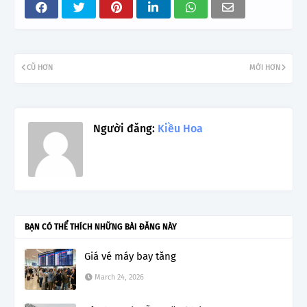
CŨ HƠN
MỚI HƠN
Người đăng:
Kiều Hoa
BẠN CÓ THỂ THÍCH NHỮNG BÀI ĐĂNG NÀY
Giá vé máy bay tăng
March 24, 2026