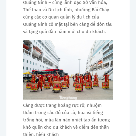
Quảng Ninh – cùng lãnh đạo Sở Văn hóa,
Thể thao và Du lịch tỉnh, phường Bãi Cháy
cùng các cơ quan quản lý du lịch của
Quảng Ninh có mặt tại bến cảng để đón tàu
và tặng quà đầu năm mới cho du khách.
Cảng được trang hoàng rực rỡ, nhuộm
thắm trong sắc đỏ của cờ, hoa và tiếng
trống hội, múa lân náo nhiệt tạo ấn tượng
khó quên cho du khách về điểm đến thân
thiện, hiếu khách