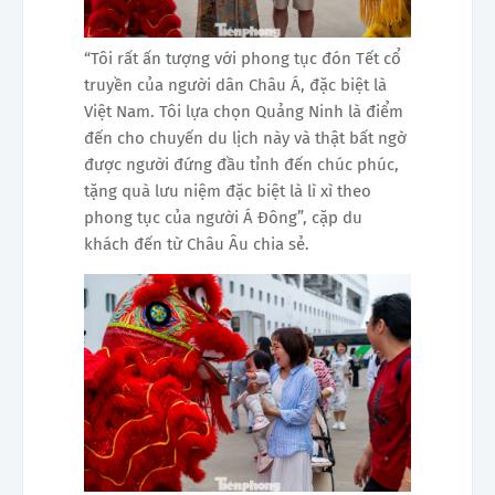
“Tôi rất ấn tượng với phong tục đón Tết cổ
truyền của người dân Châu Á, đặc biệt là
Việt Nam. Tôi lựa chọn Quảng Ninh là điểm
đến cho chuyến du lịch này và thật bất ngờ
được người đứng đầu tỉnh đến chúc phúc,
tặng quà lưu niệm đặc biệt là lì xì theo
phong tục của người Á Đông”, cặp du
khách đến từ Châu Âu chia sẻ.