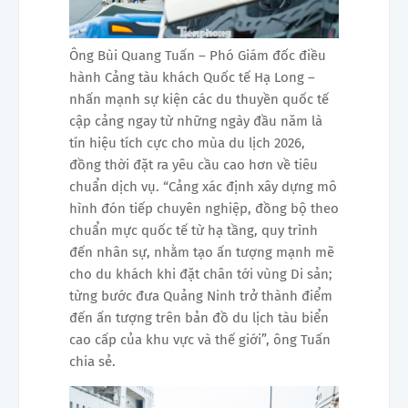
Ông Bùi Quang Tuấn – Phó Giám đốc điều
hành Cảng tàu khách Quốc tế Hạ Long –
nhấn mạnh sự kiện các du thuyền quốc tế
cập cảng ngay từ những ngày đầu năm là
tín hiệu tích cực cho mùa du lịch 2026,
đồng thời đặt ra yêu cầu cao hơn về tiêu
chuẩn dịch vụ. “Cảng xác định xây dựng mô
hình đón tiếp chuyên nghiệp, đồng bộ theo
chuẩn mực quốc tế từ hạ tầng, quy trình
đến nhân sự, nhằm tạo ấn tượng mạnh mẽ
cho du khách khi đặt chân tới vùng Di sản;
từng bước đưa Quảng Ninh trở thành điểm
đến ấn tượng trên bản đồ du lịch tàu biển
cao cấp của khu vực và thế giới”, ông Tuấn
chia sẻ.