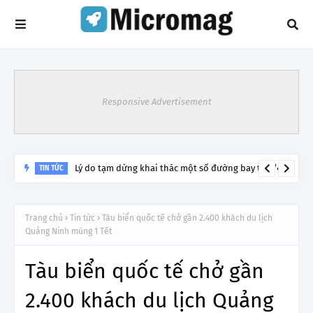
Responsive Advertisement
Lý do tạm dừng khai thác một số đường bay từ 1/4
TIN TỨC
Trang chủ
Tin tức
Tàu biển quốc tế chở gần 2.400 khách du lịch
Quảng Ninh mùng 1 Tết
Tàu biển quốc tế chở gần
2.400 khách du lịch Quảng