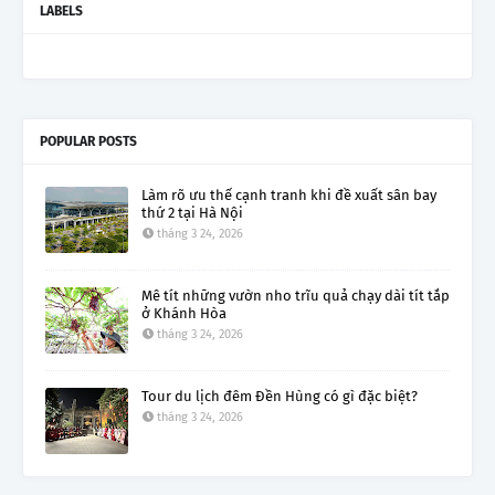
LABELS
POPULAR POSTS
Làm rõ ưu thế cạnh tranh khi đề xuất sân bay
thứ 2 tại Hà Nội
tháng 3 24, 2026
Mê tít những vườn nho trĩu quả chạy dài tít tắp
ở Khánh Hòa
tháng 3 24, 2026
Tour du lịch đêm Đền Hùng có gì đặc biệt?
tháng 3 24, 2026