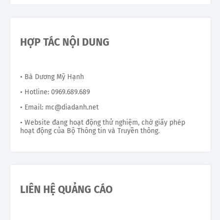
HỢP TÁC NỘI DUNG
• Bà Dương Mỹ Hạnh
• Hotline: 0969.689.689
• Email: mc@diadanh.net
• Website đang hoạt động thử nghiệm, chờ giấy phép
hoạt động của Bộ Thông tin và Truyền thông.
LIÊN HỆ QUẢNG CÁO