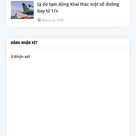
Lý do tạm dừng khai thác một số đường
bay từ 1/4
March 24, 2026
ĐĂNG NHẬN XÉT
0 Nhận xét