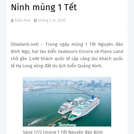
Ninh mùng 1 Tết
Kiều Hoa
tháng 3 24, 2026
(Diadanh.net) – Trong ngày mùng 1 Tết Nguyên đán
Bính Ngọ, hai tàu biển Seabourn Encore và Piano Land
chở gần 2.400 khách quốc tế cập cảng tàu khách quốc
tế Hạ Long xông đất du lịch biển Quảng Ninh.
Sáng 17/2 (mùng 1 Tết Nguyên đán Bính