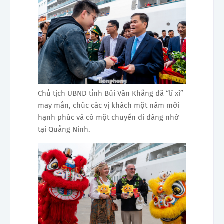
Chủ tịch UBND tỉnh Bùi Văn Khắng đã “lì xì”
may mắn, chúc các vị khách một năm mới
hạnh phúc và có một chuyến đi đáng nhớ
tại Quảng Ninh.