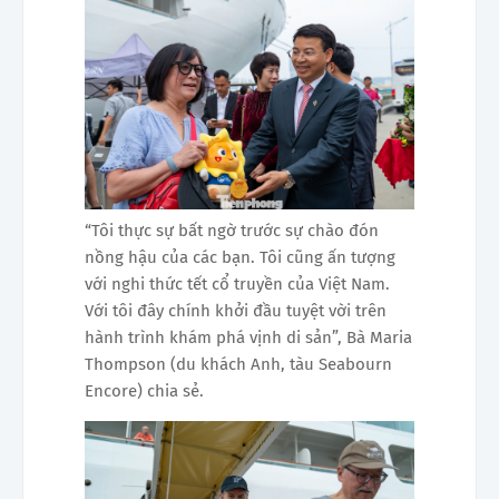
“Tôi thực sự bất ngờ trước sự chào đón
nồng hậu của các bạn. Tôi cũng ấn tượng
với nghi thức tết cổ truyền của Việt Nam.
Với tôi đây chính khởi đầu tuyệt vời trên
hành trình khám phá vịnh di sản”, Bà Maria
Thompson (du khách Anh, tàu Seabourn
Encore) chia sẻ.