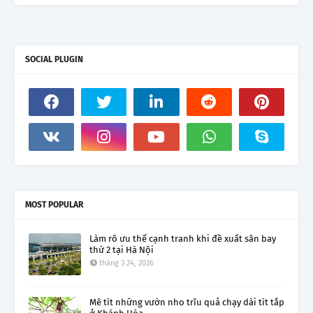
SOCIAL PLUGIN
MOST POPULAR
Làm rõ ưu thế cạnh tranh khi đề xuất sân bay
thứ 2 tại Hà Nội
tháng 3 24, 2026
Mê tít những vườn nho trĩu quả chạy dài tít tắp