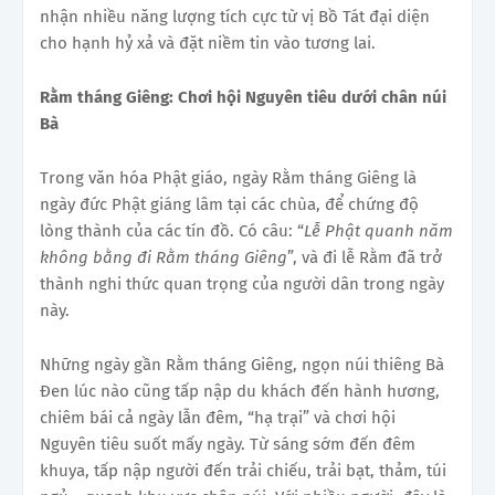
nhận nhiều năng lượng tích cực từ vị Bồ Tát đại diện
cho hạnh hỷ xả và đặt niềm tin vào tương lai.
Rằm tháng Giêng
: Chơi hội Nguyên tiêu dưới chân núi
Bà
Trong văn hóa Phật giáo, ngày Rằm tháng Giêng là
ngày đức Phật giáng lâm tại các chùa, để chứng độ
lòng thành của các tín đồ. Có câu: “
Lễ Phật quanh năm
không bằng đi Rằm tháng Giêng
”, và đi lễ Rằm đã trở
thành nghi thức quan trọng của người dân trong ngày
này.
Những ngày gần Rằm tháng Giêng, ngọn núi thiêng Bà
Đen lúc nào cũng tấp nập du khách đến hành hương,
chiêm bái cả ngày lẫn đêm, “hạ trại” và chơi hội
Nguyên tiêu suốt mấy ngày. Từ sáng sớm đến đêm
khuya, tấp nập người đến trải chiếu, trải bạt, thảm, túi