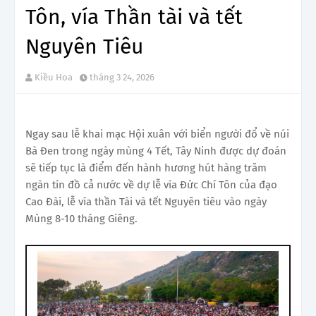
Tôn, vía Thần tài và tết
Nguyên Tiêu
Kiều Hoa
tháng 3 24, 2026
Ngay sau lễ khai mạc Hội xuân với biển người đổ về núi
Bà Đen trong ngày mùng 4 Tết, Tây Ninh được dự đoán
sẽ tiếp tục là điểm đến hành hương hút hàng trăm
ngàn tín đồ cả nước về dự lễ vía Đức Chí Tôn của đạo
Cao Đài, lễ vía thần Tài và tết Nguyên tiêu vào ngày
Mùng 8-10 tháng Giêng.