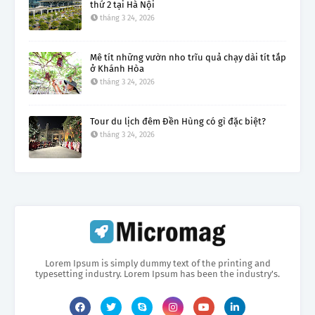
thứ 2 tại Hà Nội
tháng 3 24, 2026
Mê tít những vườn nho trĩu quả chạy dài tít tắp
ở Khánh Hòa
tháng 3 24, 2026
Tour du lịch đêm Đền Hùng có gì đặc biệt?
tháng 3 24, 2026
Lorem Ipsum is simply dummy text of the printing and
typesetting industry. Lorem Ipsum has been the industry's.