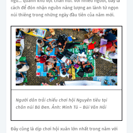
ngủ… quanh khu vực chân núi. Với nhiều người, đây là
cách để đón nhận nguồn năng lượng an lành từ ngọn
núi thiêng trong những ngày đầu tiên của năm mới.
Người dân trải chiếu chơi hội Nguyên tiêu tại
chân núi Bà Đen. Ảnh: Minh Tú – Bùi Văn Hải
Đây cũng là dịp chơi hội xuân lớn nhất trong năm với