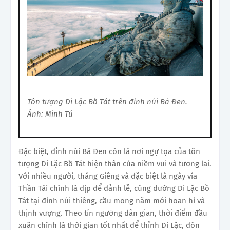
Tôn tượng Di Lặc Bồ Tát trên đỉnh núi Bà Đen.
Ảnh: Minh Tú
Đặc biệt, đỉnh núi Bà Đen còn là nơi ngự tọa của tôn
tượng Di Lặc Bồ Tát hiện thân của niềm vui và tương lai.
Với nhiều người, tháng Giêng và đặc biệt là ngày vía
Thần Tài chính là dịp để đảnh lễ, cúng dường Di Lặc Bồ
Tát tại đỉnh núi thiêng, cầu mong năm mới hoan hỉ và
thịnh vượng. Theo tín ngưỡng dân gian, thời điểm đầu
xuân chính là thời gian tốt nhất để thỉnh Di Lặc, đón