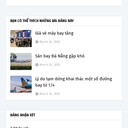
BẠN CÓ THỂ THÍCH NHỮNG BÀI ĐĂNG NÀY
Giá vé máy bay tăng
March 24, 2026
Sân bay Đà Nẵng gặp khó
March 24, 2026
Lý do tạm dừng khai thác một số đường
bay từ 1/4
March 24, 2026
ĐĂNG NHẬN XÉT