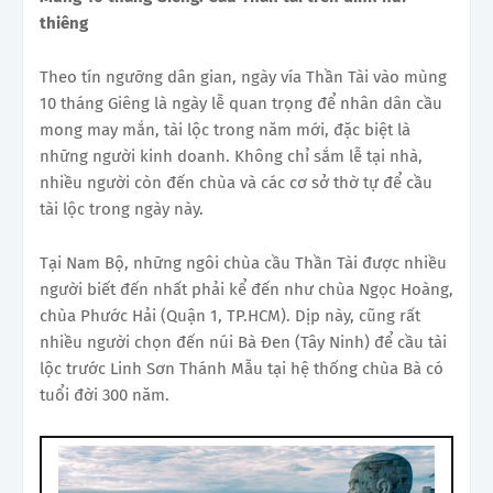
thiêng
Theo tín ngưỡng dân gian, ngày vía Thần Tài vào mùng
10 tháng Giêng là ngày lễ quan trọng để nhân dân cầu
mong may mắn, tài lộc trong năm mới, đặc biệt là
những người kinh doanh. Không chỉ sắm lễ tại nhà,
nhiều người còn đến chùa và các cơ sở thờ tự để cầu
tài lộc trong ngày này.
Tại Nam Bộ, những ngôi chùa cầu Thần Tài được nhiều
người biết đến nhất phải kể đến như chùa Ngọc Hoàng,
chùa Phước Hải (Quận 1, TP.HCM). Dịp này, cũng rất
nhiều người chọn đến núi Bà Đen (Tây Ninh) để cầu tài
lộc trước Linh Sơn Thánh Mẫu tại hệ thống chùa Bà có
tuổi đời 300 năm.