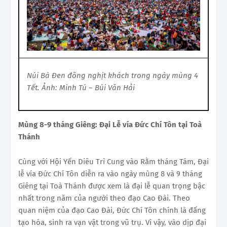
Núi Bà Đen đông nghịt khách trong ngày mùng 4
Tết. Ảnh: Minh Tú – Bùi Văn Hải
Mùng 8-9 tháng Giêng: Đại Lễ vía Đức Chí Tôn tại Toà
Thánh
Cùng với Hội Yến Diêu Trì Cung vào Rằm tháng Tám, Đại
lễ vía Đức Chí Tôn diễn ra vào ngày mùng 8 và 9 tháng
Giêng tại Toà Thánh được xem là đại lễ quan trọng bậc
nhất trong năm của người theo đạo Cao Đài. Theo
quan niệm của đạo Cao Đài, Đức Chí Tôn chính là đấng
tạo hóa, sinh ra vạn vật trong vũ trụ. Vì vậy, vào dịp đại