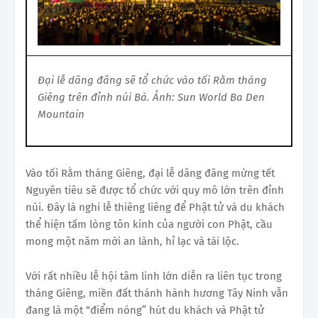
Đại lễ dâng đăng sẽ tổ chức vào tối Rằm tháng
Giêng trên đỉnh núi Bà. Ảnh: Sun World Ba Den
Mountain
Vào tối Rằm tháng Giêng, đại lễ dâng đăng mừng tết
Nguyên tiêu sẽ được tổ chức với quy mô lớn trên đỉnh
núi. Đây là nghi lễ thiêng liêng để Phật tử và du khách
thể hiện tấm lòng tôn kính của người con Phật, cầu
mong một năm mới an lành, hỉ lạc và tài lộc.
Với rất nhiều lễ hội tâm linh lớn diễn ra liên tục trong
tháng Giêng, miền đất thánh hành hương Tây Ninh vẫn
đang là một “điểm nóng” hút du khách và Phật tử