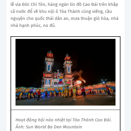
lễ vía Đức Chí Tôn, hàng ngàn tín đồ Cao Đài trên khắp
cả nước đổ về khu nội ô Tòa Thánh cúng viếng, cầu
nguyện cho quốc thái dân an, mưa thuận gió hòa, nhà
nhà hạnh phúc, no đủ.
Hoạt động hội náo nhiệt tại Tòa Thánh Cao Đài.
Ảnh: Sun World Ba Den Mountain