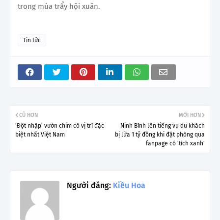
trong mùa trẩy hội xuân.
Tin tức
CŨ HƠN
MỚI HƠN
'Đột nhập' vườn chim có vị trí đặc
Ninh Bình lên tiếng vụ du khách
biệt nhất Việt Nam
bị lừa 1 tỷ đồng khi đặt phòng qua
fanpage có 'tích xanh'
Người đăng:
Kiều Hoa