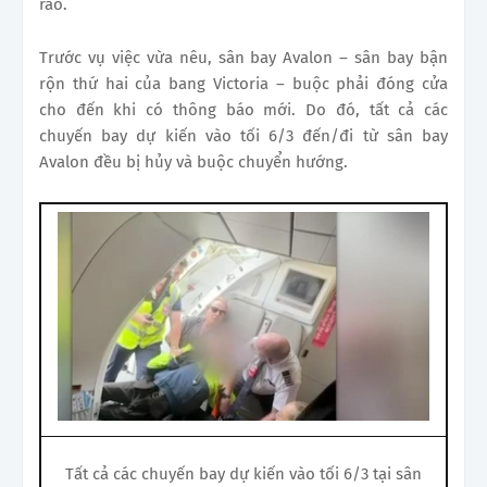
rào.
Trước vụ việc vừa nêu, sân bay Avalon – sân bay bận
rộn thứ hai của bang Victoria – buộc phải đóng cửa
cho đến khi có thông báo mới. Do đó, tất cả các
chuyến bay dự kiến vào tối 6/3 đến/đi từ sân bay
Avalon đều bị hủy và buộc chuyển hướng.
Tất cả các chuyến bay dự kiến vào tối 6/3 tại sân