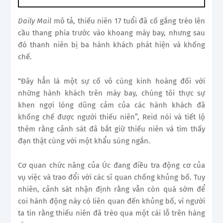
Daily Mail
mô tả, thiếu niên 17 tuổi đã cố gắng trèo lên
cầu thang phía trước vào khoang máy bay, nhưng sau
đó thanh niên bị ba hành khách phát hiện và khống
chế.
“Đây hẳn là một sự cố vô cùng kinh hoàng đối với
những hành khách trên máy bay, chúng tôi thực sự
khen ngợi lòng dũng cảm của các hành khách đã
khống chế được người thiếu niên”, Reid nói và tiết lộ
thêm rằng cảnh sát đã bắt giữ thiếu niên và tìm thấy
đạn thật cùng với một khẩu súng ngắn.
Cơ quan chức năng của Úc đang điều tra động cơ của
vụ việc và trao đổi với các sĩ quan chống khủng bố. Tuy
nhiên, cảnh sát nhận định rằng vẫn còn quá sớm để
coi hành động này có liên quan đến khủng bố, vì người
ta tin rằng thiếu niên đã trèo qua một cái lỗ trên hàng