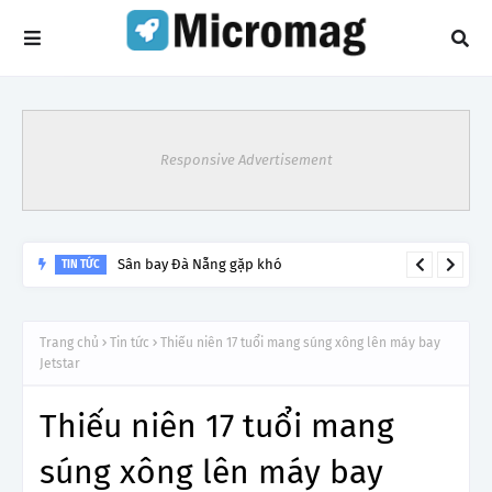
Responsive Advertisement
Lý do tạm dừng khai thác một số đường bay từ 1/4
Trang chủ
Tin tức
Thiếu niên 17 tuổi mang súng xông lên máy bay
Jetstar
Thiếu niên 17 tuổi mang
súng xông lên máy bay