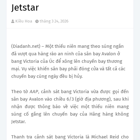
Jetstar
Kiều Hoa
tháng 3 24, 2026
(Diadanh.net) – Một thiếu niên mang theo súng ngắn
đã vượt qua hàng rào an ninh của sân bay Avalon ở
bang Victoria của Úc để xông lên chuyến bay thương
mại. Vụ việc khiến sân bay phải đóng cửa và tất cả các
chuyến bay cùng ngày đều bị hủy.
Theo tờ
AAP
, cảnh sát bang Victoria vừa được gọi đến
sân bay Avalon vào chiều 6/3 (giờ địa phương), sau khi
nhận được thông báo về việc một thiếu niên mang
súng cố gắng lên chuyến bay của Hãng hàng không
Jetstar.
Thanh tra cảnh sát bang Victoria là Michael Reid cho