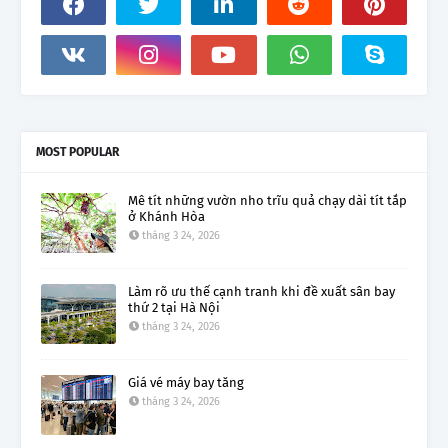
MOST POPULAR
Mê tít những vườn nho trĩu quả chạy dài tít tắp
ở Khánh Hòa
tháng 3 24, 2026
Làm rõ ưu thế cạnh tranh khi đề xuất sân bay
thứ 2 tại Hà Nội
tháng 3 24, 2026
Giá vé máy bay tăng
tháng 3 24, 2026