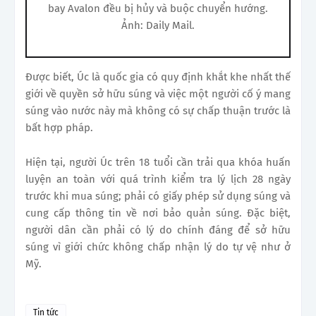
bay Avalon đều bị hủy và buộc chuyển hướng.
Ảnh: Daily Mail.
Được biết, Úc là quốc gia có quy định khắt khe nhất thế
giới về quyền sở hữu súng và việc một người cố ý mang
súng vào nước này mà không có sự chấp thuận trước là
bất hợp pháp.
Hiện tại, người Úc trên 18 tuổi cần trải qua khóa huấn
luyện an toàn với quá trình kiểm tra lý lịch 28 ngày
trước khi mua súng; phải có giấy phép sử dụng súng và
cung cấp thông tin về nơi bảo quản súng. Đặc biệt,
người dân cần phải có lý do chính đáng để sở hữu
súng vì giới chức không chấp nhận lý do tự vệ như ở
Mỹ.
Tin tức