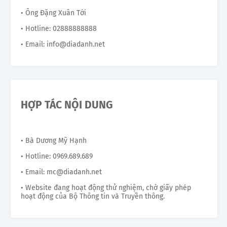
• Ông Đặng Xuân Tới
• Hotline: 02888888888
• Email: info@diadanh.net
HỢP TÁC NỘI DUNG
• Bà Dương Mỹ Hạnh
• Hotline: 0969.689.689
• Email: mc@diadanh.net
• Website đang hoạt động thử nghiệm, chờ giấy phép
hoạt động của Bộ Thông tin và Truyền thông.