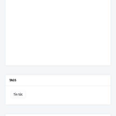
TAGS
Tin tức