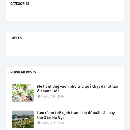
CATEGORIES
LABELS
POPULAR POSTS
Mê tít những vườn nho trĩu quả chạy dài tít tắp
ở Khánh Hòa
tháng 3 24, 2026
Làm rõ ưu thế cạnh tranh khi đề xuất sân bay
thứ 2 tại Hà Nội
tháng 3 24, 2026