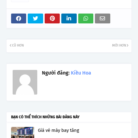
CŨ HƠN
MỚI HƠN
Người đăng:
Kiều Hoa
BẠN CÓ THỂ THÍCH NHỮNG BÀI ĐĂNG NÀY
Giá vé máy bay tăng