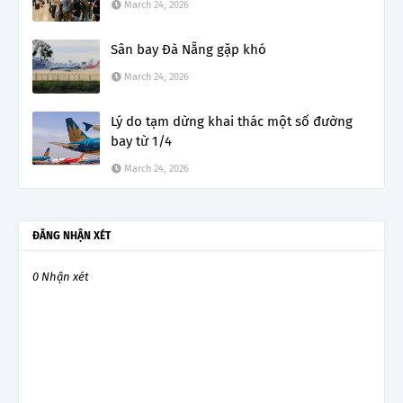
March 24, 2026
Sân bay Đà Nẵng gặp khó
March 24, 2026
Lý do tạm dừng khai thác một số đường
bay từ 1/4
March 24, 2026
ĐĂNG NHẬN XÉT
0 Nhận xét