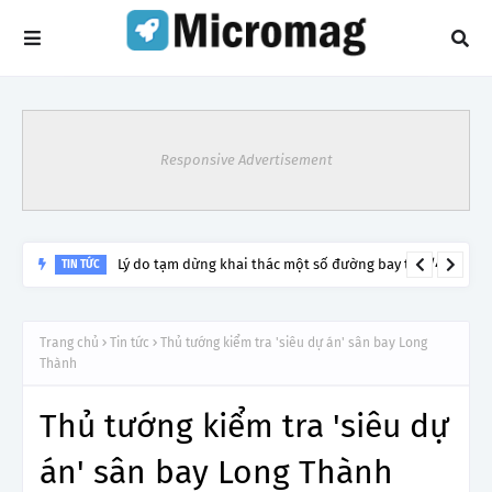
Responsive Advertisement
Lý do tạm dừng khai thác một số đường bay từ 1/4
TIN TỨC
Trang chủ
Tin tức
Thủ tướng kiểm tra 'siêu dự án' sân bay Long
Thành
Thủ tướng kiểm tra 'siêu dự
án' sân bay Long Thành