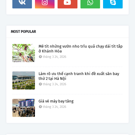
MOST POPULAR
Mê tít những vườn nho trĩu quả chạy dài tít tắp
ở Khánh Hòa
tháng 3 24, 2026
Làm rõ ưu thế cạnh tranh khi đề xuất sân bay
thứ 2 tại Hà Nội
tháng 3 24, 2026
Giá vé máy bay tăng
tháng 3 24, 2026