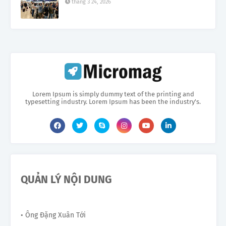
tháng 3 24, 2026
Lorem Ipsum is simply dummy text of the printing and
typesetting industry. Lorem Ipsum has been the industry's.
QUẢN LÝ NỘI DUNG
• Ông Đặng Xuân Tới