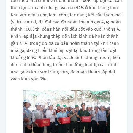
cấu thép mái chính và hoàn thành 100% lắp đặt kết cấu
thép tại các cánh nhà ga và trên 92% ở khu trung tâm.
Khu vực mái trung tâm, công tác nâng kết cấu thép mái
(vị trí central) đã đạt cao độ hoàn thiện ngày 4/4; hoàn
thành 100% thi công hàn nối đầu cột vào cuối tháng 4.
Phần lắp đặt khung thép đỡ vách kính đã hoàn thành
gần 75%, trong đó đã cơ bản hoàn thành tại khu cánh
nhà ga, đang triển khai lắp đặt tại khu trung tâm đạt
khoảng 52%. Phần lắp đặt vách kính khung nhôm, liên
danh nhà thầu đang triển khai đồng loạt tại các cánh
nhà ga và khu vực trung tâm, đã hoàn thành lắp đặt
vách kính gần 9%.