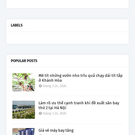
LABELS
POPULAR POSTS
Mê tít những vườn nho trĩu quả chạy dài tít tắp
ở Khánh Hòa
tháng 3 24, 2026
Làm rõ ưu thế cạnh tranh khi đề xuất sân bay
thứ 2 tại Hà Nội
tháng 3 24, 2026
Giá vé máy bay tăng