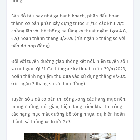
đồng.
Sân đỗ tàu bay nhà ga hành khách, phấn đấu hoàn
thành cơ bản phần xây dựng trước 31/12; các khu vực
chồng lấn với hệ thống hạ tầng kỹ thuật ngầm (gói 4.8,
4.9) hoàn thành tháng 3/2026 (rút ngắn 5 tháng so với
tiến độ hợp đồng).
Đối với tuyến đường giao thông kết nối, hiện tuyến số 1
và nút giao QL51 đã thông xe kỹ thuật trước 30/4/2025,
hoàn thành nghiệm thu đưa vào sử dụng tháng 9/2025
(rút ngắn 3 tháng so với hợp đồng).
Tuyến số 2 đã cơ bản thi công xong các hạng mục nền,
móng đường, nút giao, hiện đang triển khai thi công
các hạng mục mặt đường bê tông nhựa, dự kiến hoàn
thành và thông xe trước 2/9.