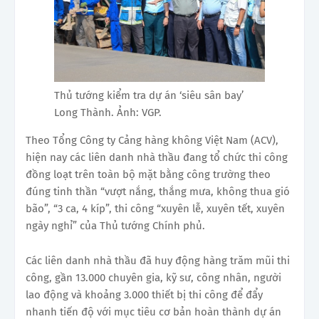
Thủ tướng kiểm tra dự án ‘siêu sân bay’
Long Thành. Ảnh: VGP.
Theo Tổng Công ty Cảng hàng không Việt Nam (ACV),
hiện nay các liên danh nhà thầu đang tổ chức thi công
đồng loạt trên toàn bộ mặt bằng công trường theo
đúng tinh thần “vượt nắng, thắng mưa, không thua gió
bão”, “3 ca, 4 kíp”, thi công “xuyên lễ, xuyên tết, xuyên
ngày nghỉ” của Thủ tướng Chính phủ.
Các liên danh nhà thầu đã huy động hàng trăm mũi thi
công, gần 13.000 chuyên gia, kỹ sư, công nhân, người
lao động và khoảng 3.000 thiết bị thi công để đẩy
nhanh tiến độ với mục tiêu cơ bản hoàn thành dự án