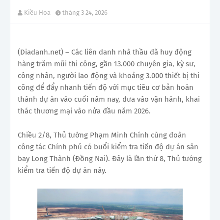
Kiều Hoa
tháng 3 24, 2026
(Diadanh.net) – Các liên danh nhà thầu đã huy động
hàng trăm mũi thi công, gần 13.000 chuyên gia, kỹ sư,
công nhân, người lao động và khoảng 3.000 thiết bị thi
công để đẩy nhanh tiến độ với mục tiêu cơ bản hoàn
thành dự án vào cuối năm nay, đưa vào vận hành, khai
thác thương mại vào nửa đầu năm 2026.
Chiều 2/8, Thủ tướng Phạm Minh Chính cùng đoàn
công tác Chính phủ có buổi kiểm tra tiến độ dự án sân
bay Long Thành (Đồng Nai). Đây là lần thứ 8, Thủ tướng
kiểm tra tiến độ dự án này.