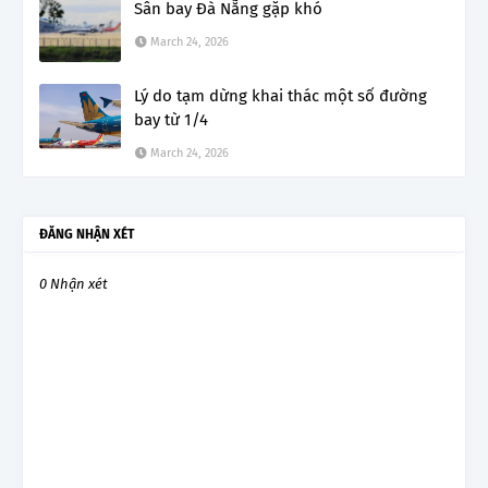
Sân bay Đà Nẵng gặp khó
March 24, 2026
Lý do tạm dừng khai thác một số đường
bay từ 1/4
March 24, 2026
ĐĂNG NHẬN XÉT
0 Nhận xét