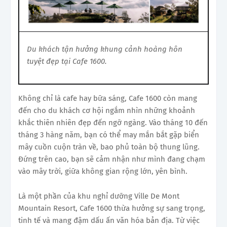
Du khách tận hưởng khung cảnh hoàng hôn
tuyệt đẹp tại Cafe 1600.
Không chỉ là cafe hay bữa sáng, Cafe 1600 còn mang
đến cho du khách cơ hội ngắm nhìn những khoảnh
khắc thiên nhiên đẹp đến ngỡ ngàng. Vào tháng 10 đến
tháng 3 hàng năm, bạn có thể may mắn bắt gặp biển
mây cuồn cuộn tràn về, bao phủ toàn bộ thung lũng.
Đứng trên cao, bạn sẽ cảm nhận như mình đang chạm
vào mây trời, giữa không gian rộng lớn, yên bình.
Là một phần của khu nghỉ dưỡng Ville De Mont
Mountain Resort, Cafe 1600 thừa hưởng sự sang trọng,
tinh tế và mang đậm dấu ấn văn hóa bản địa. Từ việc