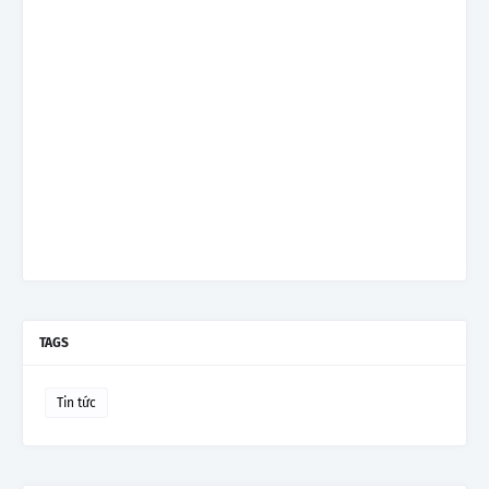
TAGS
Tin tức