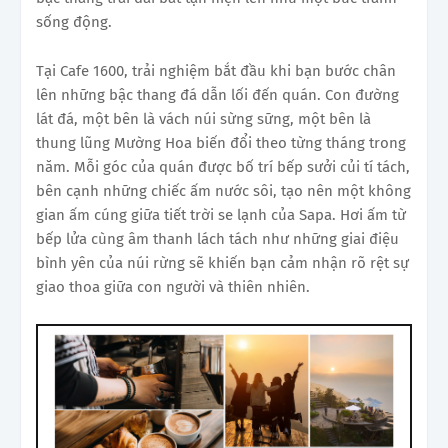
sống động.
Tại Cafe 1600, trải nghiệm bắt đầu khi bạn bước chân
lên những bậc thang đá dẫn lối đến quán. Con đường
lát đá, một bên là vách núi sừng sững, một bên là
thung lũng Mường Hoa biến đổi theo từng tháng trong
năm. Mỗi góc của quán được bố trí bếp sưởi củi tí tách,
bên cạnh những chiếc ấm nước sôi, tạo nên một không
gian ấm cúng giữa tiết trời se lạnh của Sapa. Hơi ấm từ
bếp lửa cùng âm thanh lách tách như những giai điệu
bình yên của núi rừng sẽ khiến bạn cảm nhận rõ rệt sự
giao thoa giữa con người và thiên nhiên.