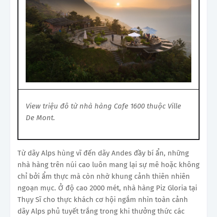
View triệu đô từ nhà hàng Cafe 1600 thuộc Ville
De Mont.
Từ dãy Alps hùng vĩ đến dãy Andes đầy bí ẩn, những
nhà hàng trên núi cao luôn mang lại sự mê hoặc không
chỉ bởi ẩm thực mà còn nhờ khung cảnh thiên nhiên
ngoạn mục. Ở độ cao 2000 mét, nhà hàng Piz Gloria tại
Thụy Sĩ cho thực khách cơ hội ngắm nhìn toàn cảnh
dãy Alps phủ tuyết trắng trong khi thưởng thức các