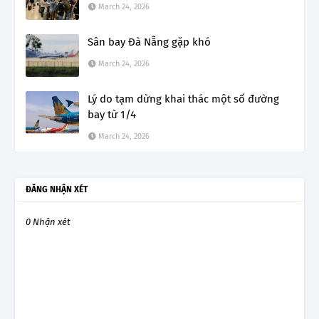
March 24, 2026
Sân bay Đà Nẵng gặp khó
March 24, 2026
Lý do tạm dừng khai thác một số đường
bay từ 1/4
March 24, 2026
ĐĂNG NHẬN XÉT
0 Nhận xét