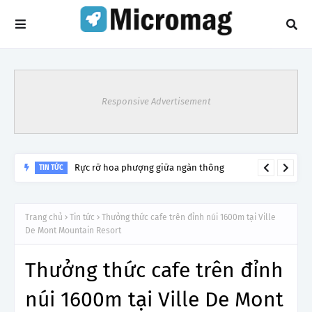
Responsive Advertisement
Tour du lịch đêm Đền Hùng có gì đặc biệt?
TIN TỨC
Trang chủ
Tin tức
Thưởng thức cafe trên đỉnh núi 1600m tại Ville
De Mont Mountain Resort
Thưởng thức cafe trên đỉnh
núi 1600m tại Ville De Mont