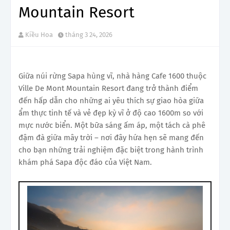
Mountain Resort
Kiều Hoa
tháng 3 24, 2026
Giữa núi rừng Sapa hùng vĩ, nhà hàng Cafe 1600 thuộc
Ville De Mont Mountain Resort đang trở thành điểm
đến hấp dẫn cho những ai yêu thích sự giao hòa giữa
ẩm thực tinh tế và vẻ đẹp kỳ vĩ ở độ cao 1600m so với
mực nước biển. Một bữa sáng ấm áp, một tách cà phê
đậm đà giữa mây trời – nơi đây hứa hẹn sẽ mang đến
cho bạn những trải nghiệm đặc biệt trong hành trình
khám phá Sapa độc đáo của Việt Nam.