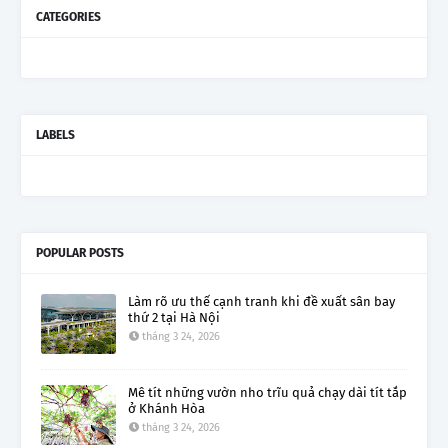
CATEGORIES
LABELS
POPULAR POSTS
Làm rõ ưu thế cạnh tranh khi đề xuất sân bay
thứ 2 tại Hà Nội
tháng 3 24, 2026
Mê tít những vườn nho trĩu quả chạy dài tít tắp
ở Khánh Hòa
tháng 3 24, 2026