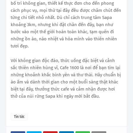
bố trí không gian, thiết kế thực đơn cho đến phong
cách phục vụ, mọi thứ tại đây đều được chăm chút đến
từng chi tiết nhỏ nhất. Dù chỉ cách trung tâm Sapa
khoảng 3km, nhưng khi đặt chân đến đây, bạn như
bước vào một thế giới hoàn toàn khác, tạm quên đi
những ồn ào, náo nhiệt và hòa mình vào thiên nhiên
tươi đẹp.
Với không gian độc đáo, thức uống đặc biệt và cảnh
sắc thiên nhiên hùng vĩ, Cafe 1600 là nơi để bạn tìm lại
những khoảnh khắc bình yên và thư thái. Hãy chuẩn bị
áo ấm và dành thời gian cho một buổi sáng thật khác
biệt tại đây, thưởng thức cafe và cảm nhận được hơi
thở của núi rừng Sapa khi ngày mới bắt đầu.
Tin tức