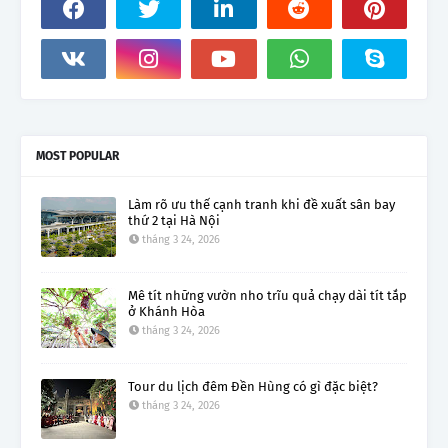
MOST POPULAR
Làm rõ ưu thế cạnh tranh khi đề xuất sân bay
thứ 2 tại Hà Nội
tháng 3 24, 2026
Mê tít những vườn nho trĩu quả chạy dài tít tắp
ở Khánh Hòa
tháng 3 24, 2026
Tour du lịch đêm Đền Hùng có gì đặc biệt?
tháng 3 24, 2026